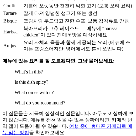
Confit
기름에 오랫동안 천천히 익힌 고기 (보통 오리 요리)
Tartare
잘게 다져 양념한 생고기 또는 생선
Bisque
크림처럼 부드럽고 진한 수프, 보통 갑각류로 만듦
북아프리카 고추 페이스트 — 메뉴에 “harissa
Harissa
chicken”이 있다면 매운맛을 예상하세요
요리 자체의 육즙과 함께 제공되는 요리 (메뉴에 쓰
Au jus
이는 프랑스어지만, 영어에서도 흔히 쓰입니다)
메뉴에 있는 요리를 잘 모르겠다면, 그냥 물어보세요:
What’s in this?
Is this dish spicy?
What comes with it?
What do you recommend?
이 질문들은 지극히 정상적인 질문입니다. 아무도 이상하게 보
지 않습니다. 메뉴를 전혀 읽을 수 없는 상황이라면, 카메라 번
역 앱이 도움이 될 수 있습니다.
여행 중에 휴대폰 카메라로 메
뉴 읽는 방법
을 확인해보세요.