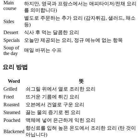
Main
하지만, 영국과 프랑스에서는 애피타이저/전채 요리
course
를 의미합니다)
별도로 주문하는 추가 요리 (감자튀김, 샐러드, 채소
Sides
등)
Dessert
식사 후 먹는 달콤한 요리
Specials
오늘만 제공되는 요리, 정규 메뉴에 없는 항목
Soup of
매일 바뀌는 수프
the day
요리 방법
Word
뜻
Grilled
쇠그릴 위에서 열로 조리한 요리
Fried
뜨거운 기름에 튀긴 요리
Roasted
오븐에서 건열로 구운 요리
Steamed
끓는 물의 증기로 찐 요리
Poached
액체에 넣어 은근하게 익힌 요리
향신료를 입혀 높은 온도에서 조리한 요리 (탄 것이
Blackened
아닙니다)