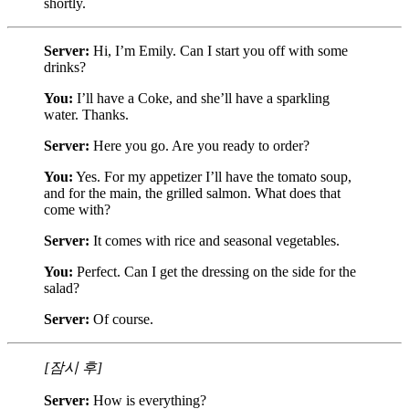
shortly.
Server:
Hi, I’m Emily. Can I start you off with some
drinks?
You:
I’ll have a Coke, and she’ll have a sparkling
water. Thanks.
Server:
Here you go. Are you ready to order?
You:
Yes. For my appetizer I’ll have the tomato soup,
and for the main, the grilled salmon. What does that
come with?
Server:
It comes with rice and seasonal vegetables.
You:
Perfect. Can I get the dressing on the side for the
salad?
Server:
Of course.
[잠시 후]
Server:
How is everything?