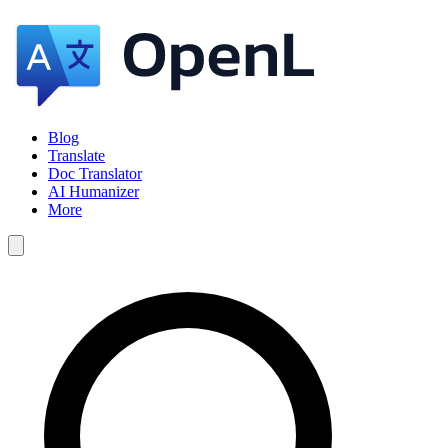
Blog
Translate
Doc Translator
AI Humanizer
More