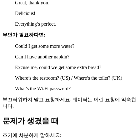
Great, thank you.
Delicious!
Everything’s perfect.
무언가 필요하다면:
Could I get some more water?
Can I have another napkin?
Excuse me, could we get some extra bread?
Where’s the restroom? (US) / Where’s the toilet? (UK)
What’s the Wi-Fi password?
부끄러워하지 말고 요청하세요. 웨이터는 이런 요청에 익숙합
니다.
문제가 생겼을 때
조기에 차분하게 말하세요: