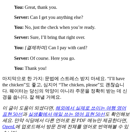
You:
Great, thank you.
Server:
Can I get you anything else?
You:
No, just the check when you’re ready.
Server:
Sure, I’ll bring that right over.
You:
[결제하며]
Can I pay with card?
Server:
Of course. Here you go.
You:
Thank you!
마지막으로 한 가지: 문법에 스트레스 받지 마세요. “I’ll have
the chicken”도 좋고, 심지어 “The chicken, please”도 괜찮습니
다. 웨이터는 당신의 억양이 아니라 주문을 정확히 받는 데 신
경을 씁니다. 잘 해낼 거예요.
이 글이 도움이 되셨다면,
해외에서 실제로 쓰이는 여행 영어
표현 50선
과
실생활에서 매일 쓰는 영어 표현 50선
도 확인해보
세요. 만약 식당에서 다른 언어로 된 PDF 메뉴만 제공한다면,
OpenL
에 업로드해서 방문 전에 전체를 영어로 번역해볼 수 있