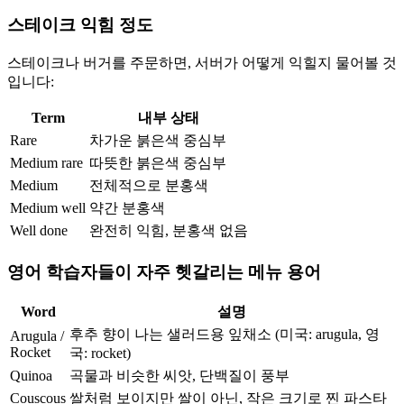
스테이크 익힘 정도
스테이크나 버거를 주문하면, 서버가 어떻게 익힐지 물어볼 것
입니다:
Term
내부 상태
Rare
차가운 붉은색 중심부
Medium rare
따뜻한 붉은색 중심부
Medium
전체적으로 분홍색
Medium well
약간 분홍색
Well done
완전히 익힘, 분홍색 없음
영어 학습자들이 자주 헷갈리는 메뉴 용어
Word
설명
후추 향이 나는 샐러드용 잎채소 (미국: arugula, 영
Arugula /
Rocket
국: rocket)
Quinoa
곡물과 비슷한 씨앗, 단백질이 풍부
Couscous
쌀처럼 보이지만 쌀이 아닌, 작은 크기로 찐 파스타