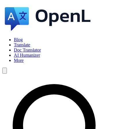
Blog
Translate
Doc Translator
AI Humanizer
More