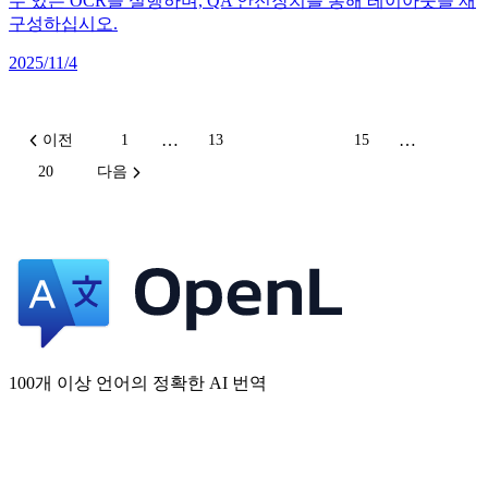
수 있는 OCR을 실행하며, QA 안전장치를 통해 레이아웃을 재
구성하십시오.
2025/11/4
…
…
이전
1
13
14
15
20
다음
100개 이상 언어의 정확한 AI 번역