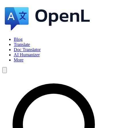
Blog
Translate
Doc Translator
AI Humanizer
More