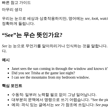
빠른 참고 가이드
마무리 생각
우리는 눈으로 세상과 상호작용하지만, 영어에는
see
,
look
,
watc
정확하게 들립니다.
“See”는 무슨 뜻인가요?
See
는 눈으로 무언가를 알아차리거나 인식하는 것을 말합니다.
다.
예시
Janet sees the sun coming in through the window and knows it
Did you see Trisha at the game last night?
I can see the mountains from my bedroom window.
핵심 포인트
수동적: 일부러 노력할 필요 없이 그냥 일어납니다.
대부분의 문맥에서 명령으로 쓰기 어렵습니다. “See the pi
예외: 격식 있는 글에서는
see
가 참조에 쓰입니다:
See pag