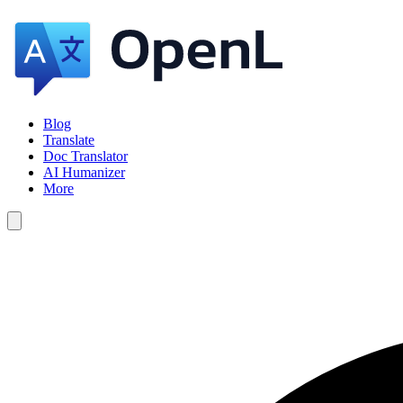
Blog
Translate
Doc Translator
AI Humanizer
More