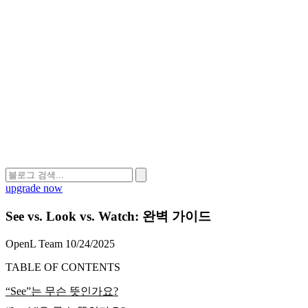
upgrade now
See vs. Look vs. Watch: 완벽 가이드
OpenL Team
10/24/2025
TABLE OF CONTENTS
“See”는 무슨 뜻인가요?