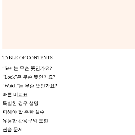
TABLE OF CONTENTS
“See”는 무슨 뜻인가요?
“Look”은 무슨 뜻인가요?
“Watch”는 무슨 뜻인가요?
빠른 비교표
특별한 경우 설명
피해야 할 흔한 실수
유용한 관용구와 표현
연습 문제