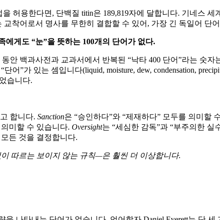
허용한다면, 단백질 titin은 189,819자에 달합니다. 기네스 
교착어로서 명사를 무한히 결합할 수 있어, 가장 긴 독일어 단
족에게도 “눈”을 뜻하는 100개의 단어가 없다.
동안 백과사전과 교과서에서 반복된 “낙타 400 단어”라는 숫자는 
니다(liquid, moisture, dew, condensation, precipita
었습니다.
이라고 합니다.
Sanction
은 “승인하다”와 “제재하다” 모두를 의미할 
 의미할 수 있습니다.
Oversight
는 “세심한 감독”과 “부주의한 실
문맥이 모든 것을 결정합니다.
이 따르는 보이지 않는 규칙—은 훨씬 더 이상합니다.
을 나타내는 단어가 없습니다. 언어학자 Daniel Everett는 단