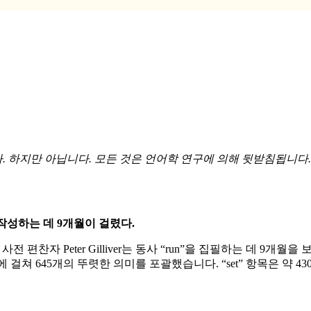
 하지만 아닙니다. 모든 것은 언어학 연구에 의해 뒷받침됩니다.
 작성하는 데 9개월이 걸렸다.
 편찬자 Peter Gilliver는 동사 “run”을 집필하는 데 9개월을
 다른 영역에 걸쳐 645개의 뚜렷한 의미를 포괄했습니다. “set” 항목은 약