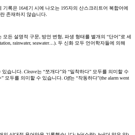
세계 기록은 16세기 시에 나오는 195자의 산스크리트어 복합어에
어란 존재하지 않습니다.
모든 설명적 구문, 방언 변형, 파생 형태를 별개의 “단어”로 세
tion, rainwater, seawater…). 두 신화 모두 언어학자들에 의해
수 있습니다.
Cleave
는 “쪼개다”와 “밀착하다” 모두를 의미할 수
수” 모두를 의미할 수 있습니다.
Off
는 “작동하다”(the alarm went
 세 개의 상대적 용어만을 기록했습니다:
hói
(소량),
hoí
(더 많은 양),