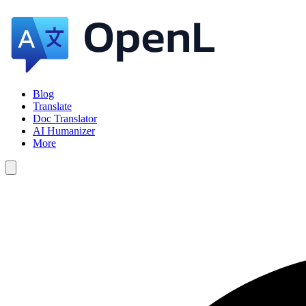
Blog
Translate
Doc Translator
AI Humanizer
More