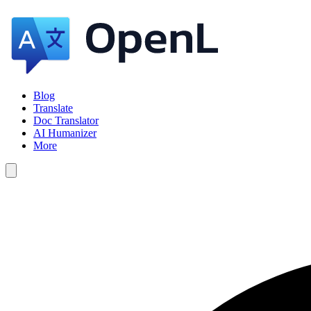
Blog
Translate
Doc Translator
AI Humanizer
More