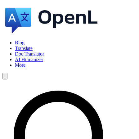
Blog
Translate
Doc Translator
AI Humanizer
More