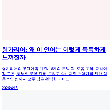
헝가리어: 왜 이 언어는 이렇게 독특하게
느껴질까
헝가리어의 우랄어족 기원, 18개의 문법 격, 모음 조화, 교착어
적 구조, 풍부한 문학 전통, 그리고 학습자와 번역가를 위한 실
용적인 팁까지 모두 담은 완벽한 가이드
2026/4/15