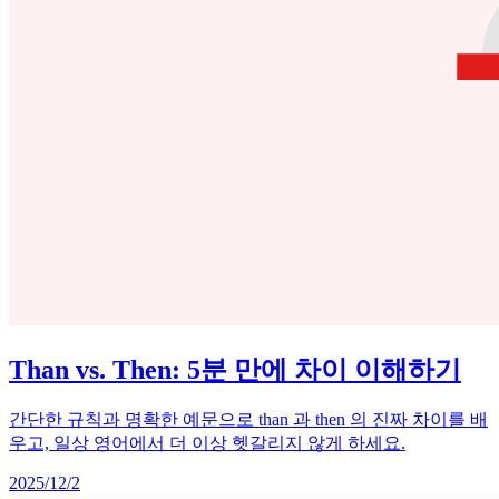
Than vs. Then: 5분 만에 차이 이해하기
간단한 규칙과 명확한 예문으로 than 과 then 의 진짜 차이를 배
우고, 일상 영어에서 더 이상 헷갈리지 않게 하세요.
2025/12/2