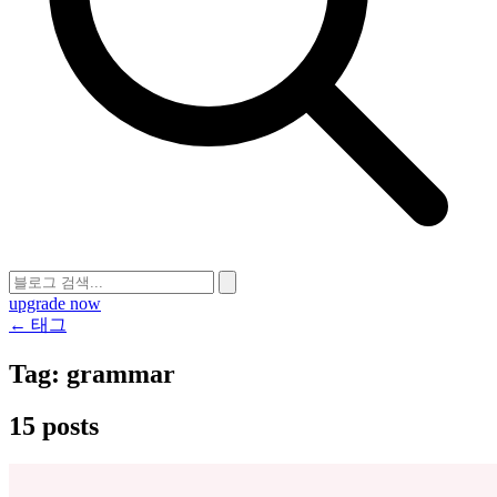
upgrade now
← 태그
Tag:
grammar
15 posts