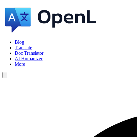
Blog
Translate
Doc Translator
AI Humanizer
More