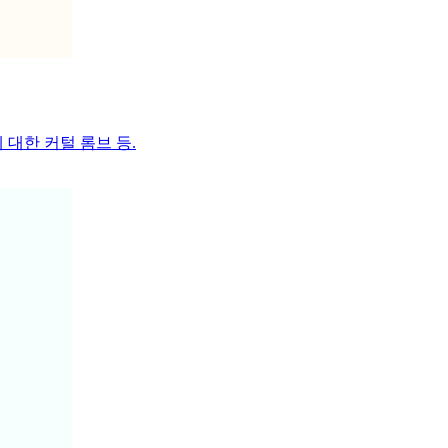
 대한 커털 롬브 등.