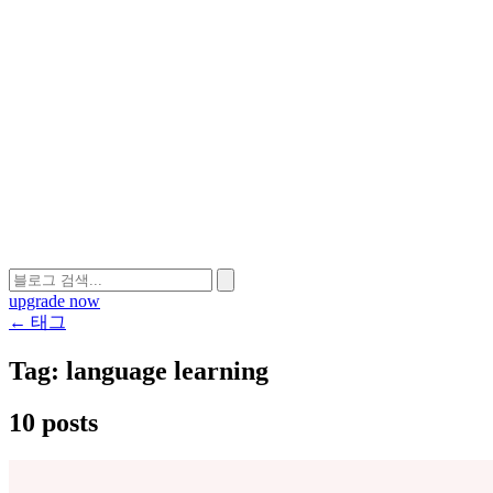
upgrade now
← 태그
Tag:
language learning
10 posts