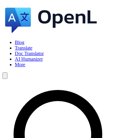
Blog
Translate
Doc Translator
AI Humanizer
More