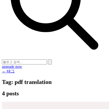
upgrade now
← 태그
Tag:
pdf translation
4 posts