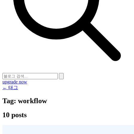
upgrade now
← 태그
Tag:
workflow
10 posts