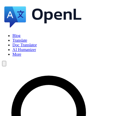
Blog
Translate
Doc Translator
AI Humanizer
More