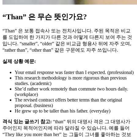
“Than” 은 무슨 뜻인가요?
“Than” 은 보통 접속사 또는 전치사입니다. 주된 목적은 비교
를 도입하여 한 가지가 다른 것과 어떻게 다른지 보여 주는 것
입니다. “smaller”, “older” 같은 비교급 형용사 뒤에 자주 오며,
“rather than”, “other than” 같은 구문에도 자주 쓰입니다.
실제 상황 예문:
Your email response was faster than I expected. (professional)
This research methodology is more rigorous than previous
studies. (academic)
She’d rather work remotely than commute two hours daily.
(workplace)
The revised contract offers better terms than the original
proposal. (business)
He grew up to be taller than his father. (everyday)
격식 있는 글쓰기 참고:
“than” 뒤의 대명사 격은 그 대명사가
주어인지 목적어인지에 따라 달라질 수 있습니다. 예를 들어
“They like you more than her” 는 그들이 그녀를 좋아하는 것보