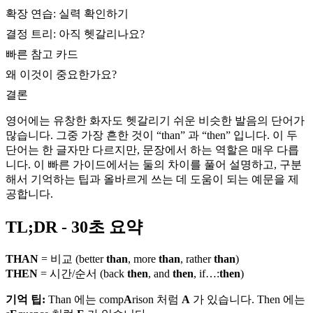
확장 연습: 실력 확인하기
결정 트리: 아직 헷갈리나요?
빠른 참고 카드
왜 이것이 중요한가요?
결론
영어에는 유창한 화자도 헷갈리기 쉬운 비슷한 발음의 단어가
많습니다. 그중 가장 흔한 것이 “than” 과 “then” 입니다. 이 두
단어는 한 글자만 다르지만, 문장에서 하는 역할은 매우 다릅
니다. 이 빠른 가이드에서는 둘의 차이를 풀어 설명하고, 구분
해서 기억하는 팁과 올바르게 쓰는 데 도움이 되는 예문을 제
공합니다.
TL;DR - 30초 요약
THAN
= 비교 (better
than
, more
than
, rather
than
)
THEN
= 시간/순서 (back
then
, and
then
, if…:
then
)
기억 팁:
Than 에는 comp
A
rison 처럼
A
가 있습니다. Then 에는