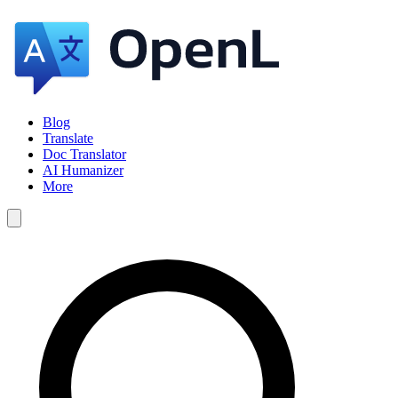
Blog
Translate
Doc Translator
AI Humanizer
More