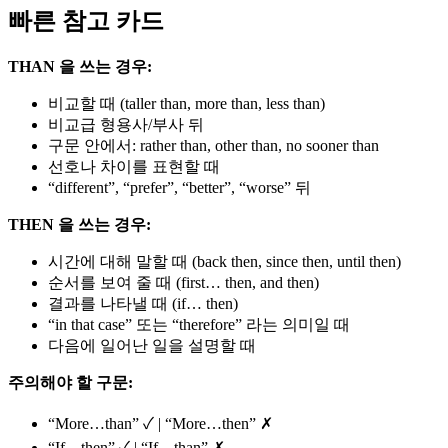
빠른 참고 카드
THAN 을 쓰는 경우:
비교할 때 (taller than, more than, less than)
비교급 형용사/부사 뒤
구문 안에서: rather than, other than, no sooner than
선호나 차이를 표현할 때
“different”, “prefer”, “better”, “worse” 뒤
THEN 을 쓰는 경우:
시간에 대해 말할 때 (back then, since then, until then)
순서를 보여 줄 때 (first… then, and then)
결과를 나타낼 때 (if… then)
“in that case” 또는 “therefore” 라는 의미일 때
다음에 일어난 일을 설명할 때
주의해야 할 구문:
“More…than” ✓ | “More…then” ✗
“If…then” ✓ | “If…than” ✗