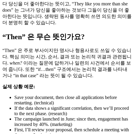
다 당신을 더 좋아한다는 뜻이고, “They like you more than she
does” 는 그녀가 당신을 좋아하는 것보다 그들이 당신을 더 좋
아한다는 뜻입니다. 생략된 동사를 명확히 쓰면 의도한 의미를
더 분명히 할 수 있습니다.
“Then” 은 무슨 뜻인가요?
“Then” 은 주로 부사이지만 명사나 형용사로도 쓰일 수 있습니
다. 핵심 의미는 시간, 순서, 결과 또는 논리적 귀결과 관련됩니
다.
when?
이라는 질문에 답하거나 일련의 사건에서 순서를 보
여 줍니다. 또한 “if…then” 구조에서는 논리적 결과를 나타내
거나 “in that case” 라는 뜻이 될 수 있습니다.
실제 상황 예문:
Save your document, then close all applications before
restarting. (technical)
If the data shows a significant correlation, then we’ll proceed
to the next phase. (research)
The campaign launched in June; since then, engagement has
increased by 40%. (marketing)
First, I’ll review your proposal, then schedule a meeting with