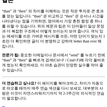
결론
“than” 과 “then” 의 차이를 이해하는 것은 작은 투자로 큰 효과
를 얻는 일입니다. “than” 은 비교하고 “then” 은 순서나 시간을
나타낸다는 점을 기억하면, 영어에서 가장 흔한 함정 중 하나
를 피할 수 있습니다. 위의 예문과 팁은 이 단어들이 일상 문장
과 더 복잡한 구조에서 어떻게 쓰이는지 보여 줍니다. 격식 있
는 에세이를 쓰든 가벼운 메시지를 쓰든, 어떤 단어가 맞는지 1
초만 더 확인하면 글이 더 분명하고 강하며 better than ever 해
집니다.
전문가 팁:
중요한 이메일이나 문서에서 “send” 를 누르기 전에
“than” 과 “then” 을 빠르게 검색(Ctrl+F / Cmd+F)해 각각 올바르
게 썼는지 확인하세요. 이 10초 습관이 민망한 실수를 막아 줄
수 있습니다.
더 연습하고 싶나요?
이 페이지를 북마크하고, 차이가 자동으
로 떠오를 때까지 매주 연습 섹션을 다시 보세요. 대부분의 사
람은 이것이 자연스러워지기까지 약 2-3주간의 의식적인 연습
이 필요합니다.