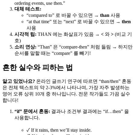
ordering events, use then.”
대체 테스트:
“compared to” 로 바꿀 수 있으면 →
than
사용
“at that time” 또는 “next” 로 바꿀 수 있으면 →
then
사용
시각적 팁:
THAN 에는 화살표가 있음 →
<
와
>
(비교 기
호)
소리 연상:
“Than” 은 “compare-then” 처럼 들림 → 하지만
순서를 말할 때는 “compare” 를 빼기!
흔한 실수와 피하는 법
알고 있었나요?
온라인 글쓰기 연구에 따르면 “than/then” 혼동
은 전체 텍스트의 약 2-3%에서 나타나며, 가장 자주 발생하는
영어 오류 상위 10개 중 하나입니다. 전문 작가들도 가끔 실수
합니다!
“if” 문에서 혼동:
결과나 조건부 결과에는 “if…then” 을
사용합니다.
✓ If it rains, then we’ll stay inside.