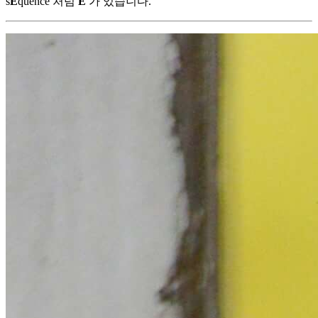
s
E
quence 처럼
E
가 있습니다.