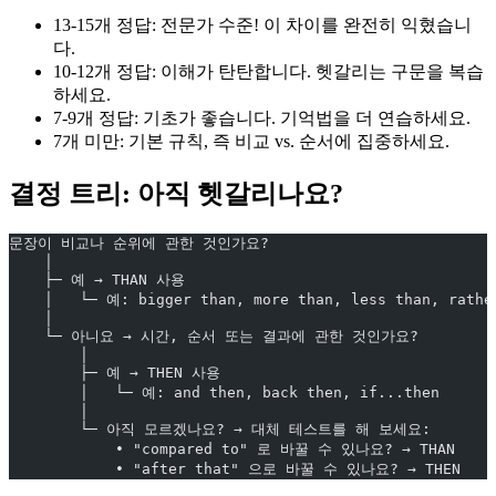
13-15개 정답: 전문가 수준! 이 차이를 완전히 익혔습니
다.
10-12개 정답: 이해가 탄탄합니다. 헷갈리는 구문을 복습
하세요.
7-9개 정답: 기초가 좋습니다. 기억법을 더 연습하세요.
7개 미만: 기본 규칙, 즉 비교 vs. 순서에 집중하세요.
결정 트리: 아직 헷갈리나요?
문장이 비교나 순위에 관한 것인가요?
    │
    ├─ 예 → THAN 사용
    │   └─ 예: bigger than, more than, less than, rathe
    │
    └─ 아니요 → 시간, 순서 또는 결과에 관한 것인가요?
        │
        ├─ 예 → THEN 사용
        │   └─ 예: and then, back then, if...then
        │
        └─ 아직 모르겠나요? → 대체 테스트를 해 보세요:
            • "compared to" 로 바꿀 수 있나요? → THAN
            • "after that" 으로 바꿀 수 있나요? → THEN