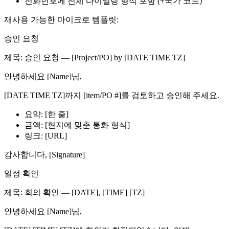
전화번호에 전체 다이얼링 형식 포함 (+국가 코드)
재사용 가능한 마이크로 템플릿:
승인 요청
제목: 승인 요청 — [Project/PO] by [DATE TIME TZ]
안녕하세요 [Name]님,
[DATE TIME TZ]까지 [item/PO #]를 검토하고 승인해 주세요.
요약: [한 줄]
금액: [현지에 맞춘 통화 형식]
링크: [URL]
감사합니다, [Signature]
일정 확인
제목: 회의 확인 — [DATE], [TIME] [TZ]
안녕하세요 [Name]님,