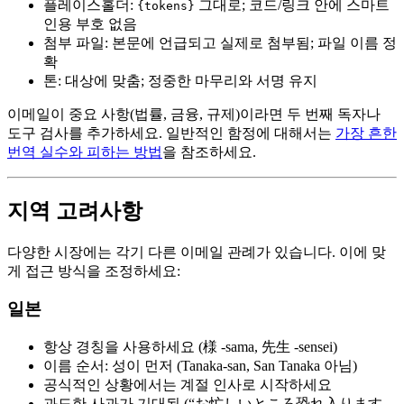
플레이스홀더:
그대로; 코드/링크 안에 스마트
{tokens}
인용 부호 없음
첨부 파일: 본문에 언급되고 실제로 첨부됨; 파일 이름 정
확
톤: 대상에 맞춤; 정중한 마무리와 서명 유지
이메일이 중요 사항(법률, 금융, 규제)이라면 두 번째 독자나
도구 검사를 추가하세요. 일반적인 함정에 대해서는
가장 흔한
번역 실수와 피하는 방법
을 참조하세요.
지역 고려사항
다양한 시장에는 각기 다른 이메일 관례가 있습니다. 이에 맞
게 접근 방식을 조정하세요:
일본
항상 경칭을 사용하세요 (様 -sama, 先生 -sensei)
이름 순서: 성이 먼저 (Tanaka-san, San Tanaka 아님)
공식적인 상황에서는 계절 인사로 시작하세요
과도한 사과가 기대됨 (“お忙しいところ恐れ入ります