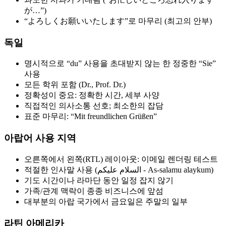
が…”)
“よろしくお願いいたします”로 마무리 (최고의 안부)
독일
명시적으로 “du” 사용을 초대받지 않는 한 정중한 “Sie”
사용
모든 학위 포함 (Dr., Prof. Dr.)
정확성이 중요: 정확한 시간, 세부 사양
직접적인 의사소통 선호; 최소한의 잡담
표준 마무리: “Mit freundlichen Grüßen”
아랍어 사용 지역
오른쪽에서 왼쪽(RTL) 레이아웃: 이메일 렌더링 테스트
적절한 인사말 사용 (السلام عليكم - As-salamu alaykum)
기도 시간이나 라마단 동안 일정 잡지 않기
가족/관계 맥락이 종종 비즈니스에 앞섬
대부분의 아랍 국가에서 금요일은 주말의 일부
라틴 아메리카