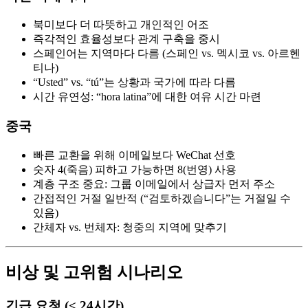
북미보다 더 따뜻하고 개인적인 어조
즉각적인 효율성보다 관계 구축을 중시
스페인어는 지역마다 다름 (스페인 vs. 멕시코 vs. 아르헨
티나)
“Usted” vs. “tú”는 상황과 국가에 따라 다름
시간 유연성: “hora latina”에 대한 여유 시간 마련
중국
빠른 교환을 위해 이메일보다 WeChat 선호
숫자 4(죽음) 피하고 가능하면 8(번영) 사용
계층 구조 중요: 그룹 이메일에서 상급자 먼저 주소
간접적인 거절 일반적 (“검토하겠습니다”는 거절일 수
있음)
간체자 vs. 번체자: 청중의 지역에 맞추기
비상 및 고위험 시나리오
긴급 요청 (< 24시간)