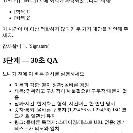
[DATE] [TIME] [TZ]에 회의가 확정되었습니다. 의제:
[항목 1]
[항목 2]
이 시간이 더 이상 적합하지 않다면 두 가지 대안을 제안해 주
세요.
감사합니다, [Signature]
3단계 — 30초 QA
보내기 전에 이 빠른 검사를 실행하세요:
이름과 직함: 철자 정확; 올바른 경칭
제목: 명확하고 구체적이며 불필요한 구두점/대문자 없
음
날짜/시간: 현지화된 형식; 시간대는 한 번만 명시
숫자/통화: 올바른 구분자 (1,234.56 vs 1.234,56), ISO 코
드/기호 일관성 유지
링크: 올바른 목적지; 스테이징/테스트 URL 없음; 앵커
텍스트가 의도와 일치