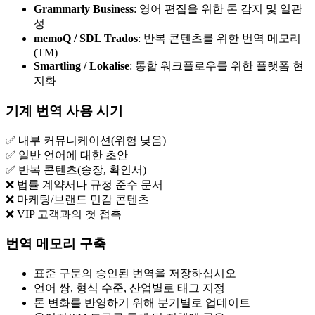
Grammarly Business
: 영어 편집을 위한 톤 감지 및 일관
성
memoQ / SDL Trados
: 반복 콘텐츠를 위한 번역 메모리
(TM)
Smartling / Lokalise
: 통합 워크플로우를 위한 플랫폼 현
지화
기계 번역 사용 시기
✅ 내부 커뮤니케이션(위험 낮음)
✅ 일반 언어에 대한 초안
✅ 반복 콘텐츠(송장, 확인서)
❌ 법률 계약서나 규정 준수 문서
❌ 마케팅/브랜드 민감 콘텐츠
❌ VIP 고객과의 첫 접촉
번역 메모리 구축
표준 구문의 승인된 번역을 저장하십시오
언어 쌍, 형식 수준, 산업별로 태그 지정
톤 변화를 반영하기 위해 분기별로 업데이트