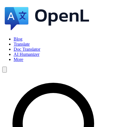
Blog
Translate
Doc Translator
AI Humanizer
More