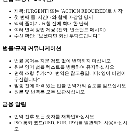
제목: [URGENT] 또는 [ACTION REQUIRED]로 시작
첫 번째 줄: 시간대와 함께 마감일 명시
맥락 줄이기: 요청 전에 최대 한 단락
여러 연락 방법 제공 (전화, 인스턴트 메시지)
수신 확인: “보셨다면 회신 부탁드립니다”
법률/규제 커뮤니케이션
법률 용어는 자문 검토 없이 번역하지 마십시오
원본 영어 법률 텍스트를 병행하여 유지하십시오
면책 조항 추가: “이 번역은 참고용입니다; 영어 버전이
우선합니다”
발송 전에 자격 있는 법률 번역가의 검토를 받으십시오
원본 및 번역본 모두 보관하십시오
금융 알림
번역 전후 모든 숫자를 재확인하십시오
ISO 통화 코드(USD, EUR, JPY)를 일관되게 사용하십시
오