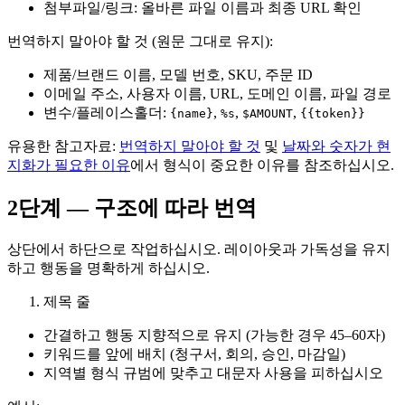
첨부파일/링크: 올바른 파일 이름과 최종 URL 확인
번역하지 말아야 할 것 (원문 그대로 유지):
제품/브랜드 이름, 모델 번호, SKU, 주문 ID
이메일 주소, 사용자 이름, URL, 도메인 이름, 파일 경로
변수/플레이스홀더:
,
,
,
{name}
%s
$AMOUNT
{{token}}
유용한 참고자료:
번역하지 말아야 할 것
및
날짜와 숫자가 현
지화가 필요한 이유
에서 형식이 중요한 이유를 참조하십시오.
2단계 — 구조에 따라 번역
상단에서 하단으로 작업하십시오. 레이아웃과 가독성을 유지
하고 행동을 명확하게 하십시오.
제목 줄
간결하고 행동 지향적으로 유지 (가능한 경우 45–60자)
키워드를 앞에 배치 (청구서, 회의, 승인, 마감일)
지역별 형식 규범에 맞추고 대문자 사용을 피하십시오