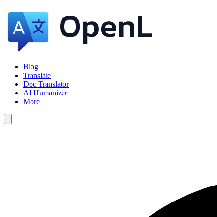
Blog
Translate
Doc Translator
AI Humanizer
More