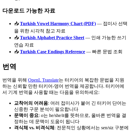
다운로드 가능한 자료
📥
Turkish Vowel Harmony Chart (PDF)
— 접미사 선택
을 위한 시각적 참고 자료
📥
Turkish Alphabet Practice Sheet
— 인쇄 가능한 쓰기
연습 자료
📥
Turkish Case Endings Reference
— 빠른 문법 조회
번역
번역을 위해
OpenL Translate
는 터키어의 복잡한 문법을 지원
하는 신뢰할 만한 터키어-영어 번역을 제공합니다. 터키어에
서 기계 번역을 사용할 때는 다음을 유의하세요:
교착어의 어려움
: 여러 접미사가 붙어 긴 터키어 단어는
신중한 구문 분석이 필요합니다
문맥이 중요
:
o
는 he/she/it를 뜻하므로, 올바른 번역을 결
정하는 데 문맥이 도움이 됩니다
격식체 vs. 비격식체
: 전문적인 상황에서는 sen/siz 구분에