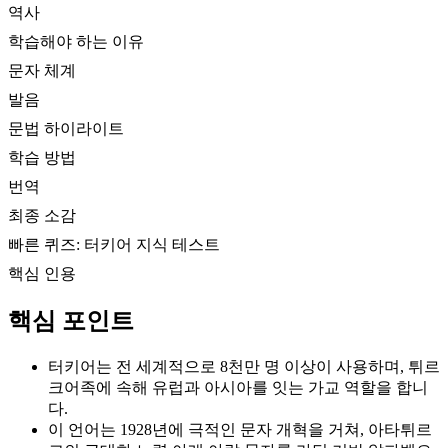
역사
학습해야 하는 이유
문자 체계
발음
문법 하이라이트
학습 방법
번역
최종 소감
빠른 퀴즈: 터키어 지식 테스트
핵심 인용
핵심 포인트
터키어는 전 세계적으로 8천만 명 이상이 사용하며, 튀르
크어족에 속해 유럽과 아시아를 잇는 가교 역할을 합니
다.
이 언어는 1928년에 극적인 문자 개혁을 거쳐, 아타튀르