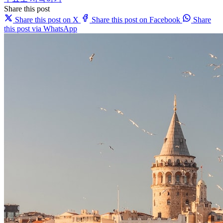
Share this post
Share this post on X
Share this post on Facebook
Share
this post via WhatsApp