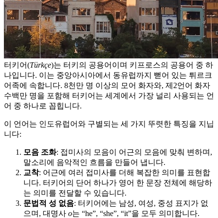
터키어(
Türkçe
)는 터키의 공용어이며 키프로스의 공용어 중 하
나입니다. 이는 중앙아시아에서 동유럽까지 뻗어 있는 튀르크
어족에 속합니다. 8천만 명 이상의 모어 화자와, 제2언어 화자
수백만 명을 포함해 터키어는 세계에서 가장 널리 사용되는 언
어 중 하나로 꼽힙니다.
이 언어는 인도유럽어와 구별되는 세 가지 뚜렷한 특징을 지닙
니다:
모음 조화
: 접미사의 모음이 어근의 모음에 맞춰 변하며,
말소리에 음악적인 흐름을 만들어 냅니다.
교착
: 어근에 여러 접미사를 더해 복잡한 의미를 표현합
니다. 터키어의 단어 하나가 영어 한 문장 전체에 해당하
는 의미를 전달할 수 있습니다.
문법적 성 없음
: 터키어에는 남성, 여성, 중성 표지가 없
으며, 대명사
o
는 “he”, “she”, “it”을 모두 의미합니다.