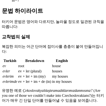
문법 하이라이트
터키어 문법은 영어와 다르지만, 놀라울 정도로 일관된 규칙을
따릅니다:
교착법의 실제
복잡한 의미는 어근 단어에 접미사를 층층이 붙여 만들어집니
다:
Turkish
Breakdown
English
ev
root
house
evler
ev + ler (plural)
houses
evlerim
ev + ler + im (my)
my houses
evlerimde
ev + ler + im + de (in)
in my houses
유명한 예로
Çekoslovakyalılaştıramadıklarımızdanmısınız?
(Are
you one of those we couldn’t make into Czechoslovakians?)는 터키
어가 매우 긴 단일 단어를 만들어낼 수 있음을 보여줍니다.