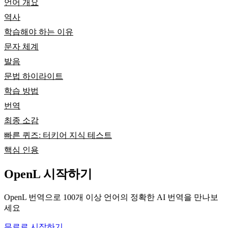
언어 개요
역사
학습해야 하는 이유
문자 체계
발음
문법 하이라이트
학습 방법
번역
최종 소감
빠른 퀴즈: 터키어 지식 테스트
핵심 인용
OpenL 시작하기
OpenL 번역으로 100개 이상 언어의 정확한 AI 번역을 만나보
세요
무료로 시작하기