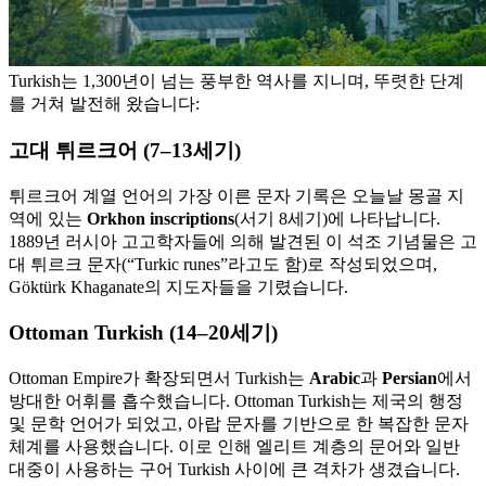
Turkish는 1,300년이 넘는 풍부한 역사를 지니며, 뚜렷한 단계
를 거쳐 발전해 왔습니다:
고대 튀르크어 (7–13세기)
튀르크어 계열 언어의 가장 이른 문자 기록은 오늘날 몽골 지
역에 있는
Orkhon inscriptions
(서기 8세기)에 나타납니다.
1889년 러시아 고고학자들에 의해 발견된 이 석조 기념물은 고
대 튀르크 문자(“Turkic runes”라고도 함)로 작성되었으며,
Göktürk Khaganate의 지도자들을 기렸습니다.
Ottoman Turkish (14–20세기)
Ottoman Empire가 확장되면서 Turkish는
Arabic
과
Persian
에서
방대한 어휘를 흡수했습니다. Ottoman Turkish는 제국의 행정
및 문학 언어가 되었고, 아랍 문자를 기반으로 한 복잡한 문자
체계를 사용했습니다. 이로 인해 엘리트 계층의 문어와 일반
대중이 사용하는 구어 Turkish 사이에 큰 격차가 생겼습니다.