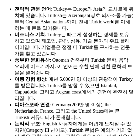
전략적 관문 언어
: Turkey는 Europe와 Asia의 교차로에 위
치해 있습니다. Turkish는 Azerbaijan(상호 의사소통 가능)
부터 Central Asian nations까지, 전체 Turkic world를 이해
하는 데 문을 열어줍니다.
비즈니스 기회
: Turkey는 빠르게 성장하는 경제를 보유
하고 있으며 제조업, 관광, 섬유, 기술 분야의 주요 플레
이어입니다. 기업들은 점점 더 Turkish를 구사하는 전문
가를 찾고 있습니다.
풍부한 문화유산
: Ottoman 건축부터 Turkish 문학, 음악,
요리에 이르기까지, 이 언어는 수천 년에 걸친 문화적 보
물을 열어줍니다.
여행 경험 향상
: 매년 5,000만 명 이상의 관광객이 Turkey
를 방문합니다. Turkish를 말할 수 있으면 Istanbul,
Cappadocia, 그리고 Aegean coast에서의 경험이 완전히 달
라집니다.
디아스포라 연결
: Germany(200만 명 이상), the
Netherlands, France, 그리고 the United States에는 큰
Turkish 커뮤니티가 존재합니다.
논리적 구조
: English 사용자에게는 어렵게 느껴질 수 있
지만(Category III 난이도), Turkish 문법은 예외가 거의 없