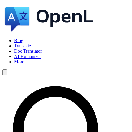
Blog
Translate
Doc Translator
AI Humanizer
More