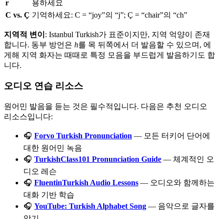
r
용하세요
C vs. Ç
기억하세요: C = “joy”의 “j”; Ç = “chair”의 “ch”
지역적 변이
: Istanbul Turkish가 표준이지만, 지역 억양이 존재
합니다. 동부 방언은
h
를 목 뒤쪽에서 더 발음할 수 있으며, 에
게해 지역 화자는 때때로 특정 모음을 부드럽게 발음하기도 합
니다.
오디오 연습 리소스
원어민 발음을 듣는 것은 필수적입니다. 다음은 추천 오디오
리소스입니다:
🎧
Forvo Turkish Pronunciation
— 모든 터키어 단어에
대한 원어민 녹음
🎧
TurkishClass101 Pronunciation Guide
— 체계적인 오
디오 레슨
🎧
FluentinTurkish Audio Lessons
— 오디오와 함께하는
대화 기반 학습
🎧
YouTube: Turkish Alphabet Song
— 음악으로 글자를
암기