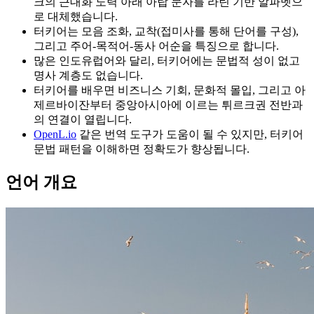
크의 근대화 노력 아래 아랍 문자를 라틴 기반 알파벳으
로 대체했습니다.
터키어는 모음 조화, 교착(접미사를 통해 단어를 구성),
그리고 주어-목적어-동사 어순을 특징으로 합니다.
많은 인도유럽어와 달리, 터키어에는 문법적 성이 없고
명사 계층도 없습니다.
터키어를 배우면 비즈니스 기회, 문화적 몰입, 그리고 아
제르바이잔부터 중앙아시아에 이르는 튀르크권 전반과
의 연결이 열립니다.
OpenL.io
같은 번역 도구가 도움이 될 수 있지만, 터키어
문법 패턴을 이해하면 정확도가 향상됩니다.
언어 개요