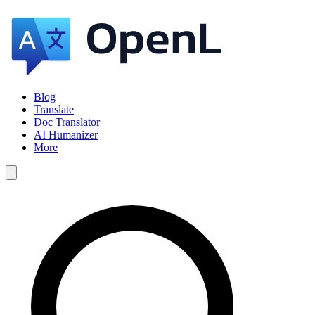
Blog
Translate
Doc Translator
AI Humanizer
More