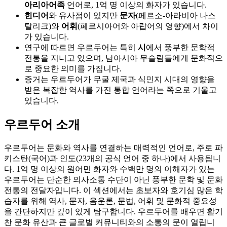
아리아어족
언어로, 1억 명 이상의 화자가 있습니다.
힌디어
와 유사점이 있지만
문자
(페르소-아라비아 나스
탈리크)와
어휘
(페르시아어와 아랍어의 영향)에서 차이
가 있습니다.
연구에 따르면 우르두어는 특히
시
에서 풍부한 문학적
전통을 지니고 있으며, 남아시아 무슬림들에게 문화적으
로 중요한 의미를 가집니다.
증거는 우르두어가 무굴 제국과 식민지 시대의 영향을
받은 복잡한 역사를 가진 통합 언어라는 쪽으로 기울고
있습니다.
우르두어 소개
우르두어는 문화와 역사를 연결하는 매력적인 언어로, 주로 파
키스탄(국어)과 인도(23개의 공식 언어 중 하나)에서 사용됩니
다. 1억 명 이상의 원어민 화자와 수백만 명의 이해자가 있는
우르두어는 단순한 의사소통 수단이 아닌 풍부한 문학 및 문화
전통의 전달자입니다. 이 섹션에서는 초보자와 호기심 많은 학
습자를 위해 역사, 문자, 음운론, 문법, 어휘 및 문화적 중요성
을 간단하지만 깊이 있게 탐구합니다. 우르두어를 배우면 활기
찬 문화 유산과 큰 글로벌 커뮤니티와의 소통의 문이 열립니