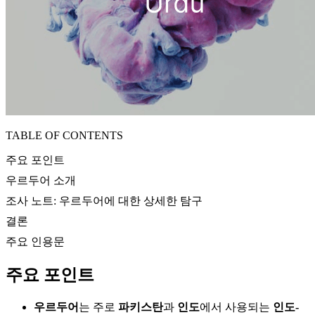
TABLE OF CONTENTS
주요 포인트
우르두어 소개
조사 노트: 우르두어에 대한 상세한 탐구
결론
주요 인용문
주요 포인트
우르두어
는 주로
파키스탄
과
인도
에서 사용되는
인도-