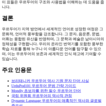
이 표들은 우르두어의 구조와 사용법을 이해하는 데 도움을 줍
니다.
결론
우르두어가 지역 방언에서 세계적인 언어로 성장한 여정은 그
문화적, 언어적 풍부함을 강조합니다. 그 문자, 음운론, 문법,
어휘는 융합된 유산을 반영하며, 그 문학과 예술은 남아시아의
정체성을 구현합니다. 우리의 온라인 번역기를 포함한 풍부한
학습 자료를 통해 누구나 이 아름다운 언어를 탐구할 수 있으
며, 이는 우르두어의 보존과 세계적인 인식 제고에 기여할 수
있습니다.
주요 인용문
브리태니커 우르두어 역사 기원 문자 단어 사실
UrduPod101 우르두어 문법 간략 가이드
Mondly 초보자를 위한 필수 우르두어 단어
국립 위원회 우르두어의 역사적 관점
Dynamic Language 우르두어의 매혹적인 역사와 글로벌
중요성