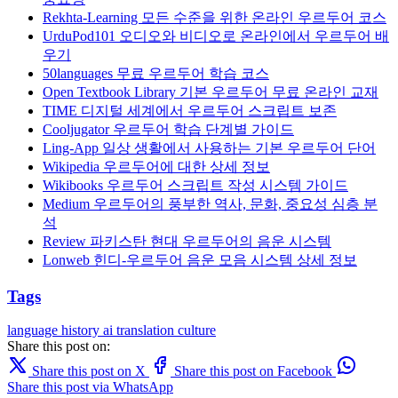
Rekhta-Learning 모든 수준을 위한 온라인 우르두어 코스
UrduPod101 오디오와 비디오로 온라인에서 우르두어 배
우기
50languages 무료 우르두어 학습 코스
Open Textbook Library 기본 우르두어 무료 온라인 교재
TIME 디지털 세계에서 우르두어 스크립트 보존
Cooljugator 우르두어 학습 단계별 가이드
Ling-App 일상 생활에서 사용하는 기본 우르두어 단어
Wikipedia 우르두어에 대한 상세 정보
Wikibooks 우르두어 스크립트 작성 시스템 가이드
Medium 우르두어의 풍부한 역사, 문화, 중요성 심층 분
석
Review 파키스탄 현대 우르두어의 음운 시스템
Lonweb 힌디-우르두어 음운 모음 시스템 상세 정보
Tags
language
history
ai translation
culture
Share this post on:
Share this post on X
Share this post on Facebook
Share this post via WhatsApp