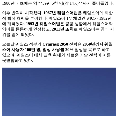
1980년대 초에는 약 **39만 5천 명(약 14%)**까지 줄어들었다.
이후 반격이 시작됐다.
1967년 웨일스어법
은 웨일스어에 제한
적 법적 효력을 부여했다. 웨일스어 TV 채널인
S4C
가 1982년
에 개국했다.
1993년 웨일스어법
은 공공 생활에서 웨일스어와
영어를 동등하게 인정했고,
2011년 조치
로 웨일스어는 공식 지
위를 얻게 되었다.
오늘날 웨일스 정부의
Cymraeg 2050
전략은
2050년까지 웨일
스어 사용자 100만 명, 일상 사용률 20%
달성을 목표로 하고
있으며, 웨일스어 매체 교육 확대와 새로운 기술 전략이 이를
뒷받침하고 있다.