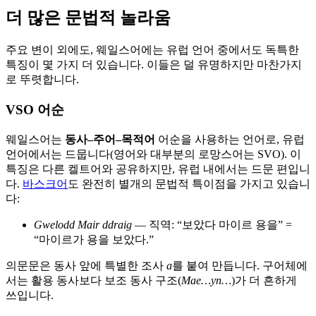
더 많은 문법적 놀라움
주요 변이 외에도, 웨일스어에는 유럽 언어 중에서도 독특한
특징이 몇 가지 더 있습니다. 이들은 덜 유명하지만 마찬가지
로 뚜렷합니다.
VSO 어순
웨일스어는
동사–주어–목적어
어순을 사용하는 언어로, 유럽
언어에서는 드뭅니다(영어와 대부분의 로망스어는 SVO). 이
특징은 다른 켈트어와 공유하지만, 유럽 내에서는 드문 편입니
다.
바스크어
도 완전히 별개의 문법적 특이점을 가지고 있습니
다:
Gwelodd Mair ddraig
— 직역: “보았다 마이르 용을” =
“마이르가 용을 보았다.”
의문문은 동사 앞에 특별한 조사
a
를 붙여 만듭니다. 구어체에
서는 활용 동사보다 보조 동사 구조(
Mae…yn…
)가 더 흔하게
쓰입니다.