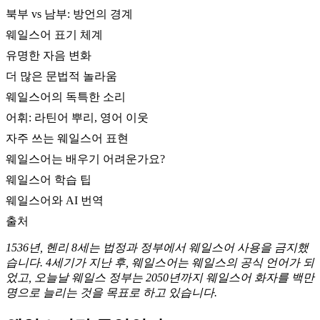
북부 vs 남부: 방언의 경계
웨일스어 표기 체계
유명한 자음 변화
더 많은 문법적 놀라움
웨일스어의 독특한 소리
어휘: 라틴어 뿌리, 영어 이웃
자주 쓰는 웨일스어 표현
웨일스어는 배우기 어려운가요?
웨일스어 학습 팁
웨일스어와 AI 번역
출처
1536년, 헨리 8세는 법정과 정부에서 웨일스어 사용을 금지했
습니다. 4세기가 지난 후, 웨일스어는 웨일스의 공식 언어가 되
었고, 오늘날 웨일스 정부는 2050년까지 웨일스어 화자를 백만
명으로 늘리는 것을 목표로 하고 있습니다.