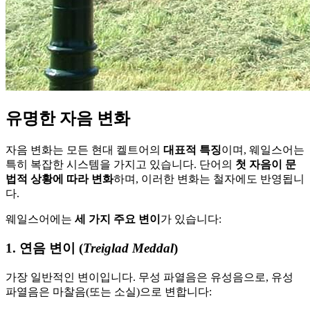
유명한 자음 변화
자음 변화는 모든 현대 켈트어의
대표적 특징
이며, 웨일스어는
특히 복잡한 시스템을 가지고 있습니다. 단어의
첫 자음이 문
법적 상황에 따라 변화
하며, 이러한 변화는 철자에도 반영됩니
다.
웨일스어에는
세 가지 주요 변이
가 있습니다:
1. 연음 변이 (
Treiglad Meddal
)
가장 일반적인 변이입니다. 무성 파열음은 유성음으로, 유성
파열음은 마찰음(또는 소실)으로 변합니다: