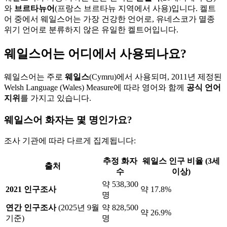
와
브르타뉴어
(프랑스 브르타뉴 지역에서 사용)입니다. 켈트
어 중에서 웨일스어는 가장 건강한 언어로, 유네스코가 멸종
위기 언어로 분류하지 않은 유일한 켈트어입니다.
웨일스어는 어디에서 사용되나요?
웨일스어는 주로
웨일스
(Cymru)에서 사용되며, 2011년 제정된
Welsh Language (Wales) Measure에 따라 영어와 함께
공식 언어
지위
를 가지고 있습니다.
웨일스어 화자는 몇 명인가요?
조사 기관에 따라 다르게 집계됩니다:
추정 화자
웨일스 인구 비율 (3세
출처
수
이상)
약 538,300
2021 인구조사
약 17.8%
명
연간 인구조사
(2025년 9월
약 828,500
약 26.9%
기준)
명