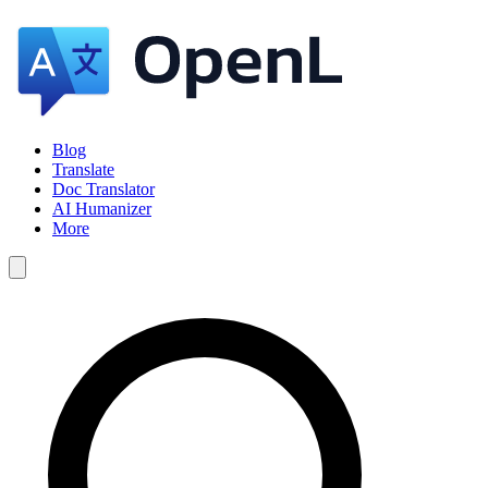
Blog
Translate
Doc Translator
AI Humanizer
More