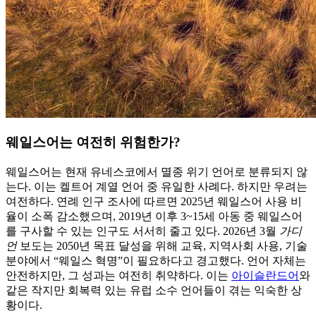
웨일스어는 여전히 위험한가?
웨일스어는 현재 유네스코에서 멸종 위기 언어로 분류되지 않
는다. 이는 켈트어 계열 언어 중 유일한 사례다. 하지만 우려는
여전하다. 연례 인구 조사에 따르면 2025년 웨일스어 사용 비
율이 소폭 감소했으며, 2019년 이후 3~15세 아동 중 웨일스어
를 구사할 수 있는 인구도 서서히 줄고 있다. 2026년 3월
가디
언
보도는 2050년 목표 달성을 위해 교육, 지역사회 사용, 기술
분야에서 “웨일스 혁명”이 필요하다고 경고했다. 언어 자체는
안전하지만, 그 성과는 여전히 취약하다. 이는
아이슬란드어
와
같은 작지만 회복력 있는 유럽 소수 언어들이 겪는 익숙한 상
황이다.