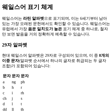
웨일스어 표기 체계
웨일스어는
라틴 알파벳
으로 표기되며, 이는 6세기부터 남아
있는 가장 오래된 문헌에서도 확인할 수 있습니다. 웨일스어는
유럽에서 가장
음운 일치도가 높은
표기 체계 중 하나로, 철자
만 보면 발음을 거의 정확하게 예측할 수 있습니다.
29자 알파벳
현대 웨일스어 알파벳은 29자로 구성되어 있으며, 이 중
8개의
이중 문자
(알파벳 순서에서 하나의 글자로 취급되는 두 글자
조합)가 포함되어 있습니다:
문자
문자
문자
a
ng
ph
b
h
r
c
i
rh
ch
j
s
d
l
t
dd
ll
th