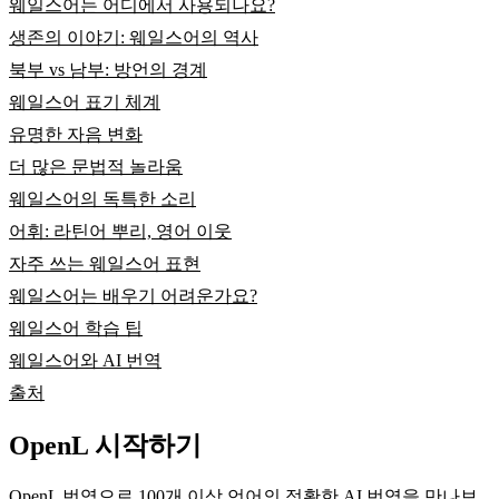
웨일스어는 어디에서 사용되나요?
생존의 이야기: 웨일스어의 역사
북부 vs 남부: 방언의 경계
웨일스어 표기 체계
유명한 자음 변화
더 많은 문법적 놀라움
웨일스어의 독특한 소리
어휘: 라틴어 뿌리, 영어 이웃
자주 쓰는 웨일스어 표현
웨일스어는 배우기 어려운가요?
웨일스어 학습 팁
웨일스어와 AI 번역
출처
OpenL 시작하기
OpenL 번역으로 100개 이상 언어의 정확한 AI 번역을 만나보