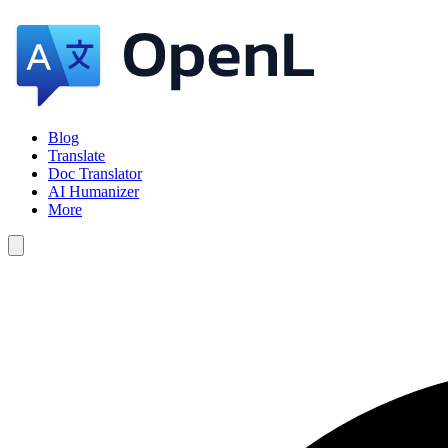
Blog
Translate
Doc Translator
AI Humanizer
More