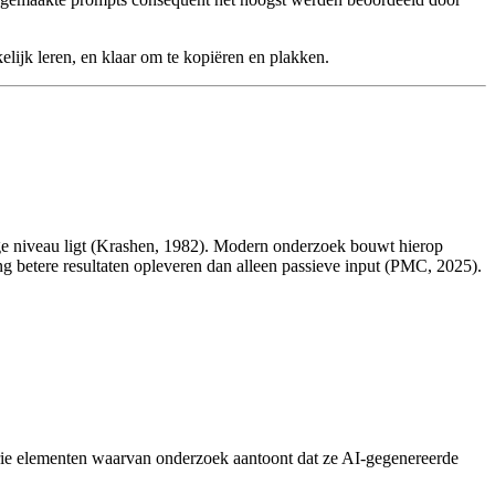
lijk leren, en klaar om te kopiëren en plakken.
dige niveau ligt (Krashen, 1982). Modern onderzoek bouwt hierop
ng betere resultaten opleveren dan alleen passieve input (PMC, 2025).
drie elementen waarvan onderzoek aantoont dat ze AI-gegenereerde