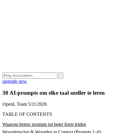
upgrade now
30 AI-prompts om elke taal sneller te leren
OpenL Team
5/11/2026
TABLE OF CONTENTS
Waarom betere prompts tot beter leren leiden
Woordenschat & Woorden in Context (Prompts 1–6)