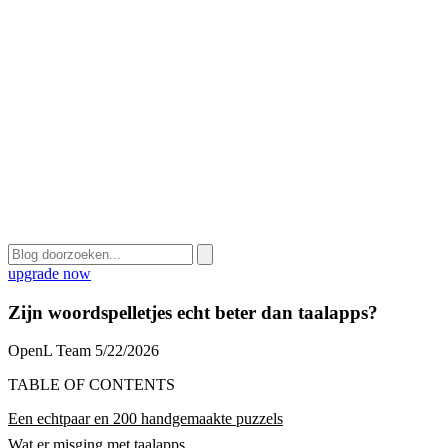
upgrade now
Zijn woordspelletjes echt beter dan taalapps?
OpenL Team
5/22/2026
TABLE OF CONTENTS
Een echtpaar en 200 handgemaakte puzzels
Wat er misging met taalapps