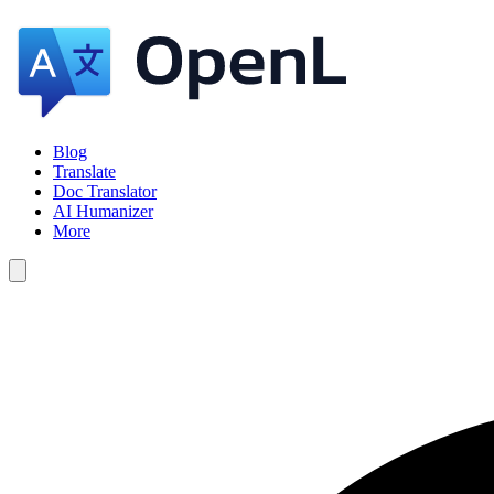
Blog
Translate
Doc Translator
AI Humanizer
More