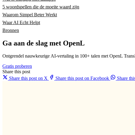
5 woordspellen die de moeite waard zijn
Waarom Simpel Beter Werkt
Waar AI Echt Helpt
Bronnen
Ga aan de slag met OpenL
Ontgrendel nauwkeurige AI-vertaling in 100+ talen met OpenL Transl
Gratis proberen
Share this post
Share this post on X
Share this post on Facebook
Share th