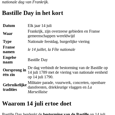
nationale dag van Frankrijk.
Bastille Day in het kort
Datum
Elk jaar 14 juli
Frankrijk, zijn overzeese gebieden en Franse
Waar
gemeenschappen wereldwijd
Type
Nationale feestdag, burgerlijke viering
Franse
le 14 juillet
,
la Fête nationale
namen
Engelse
Bastille Day
naam
De dag verbindt de bestorming van de Bastille op
Oorsprong in
14 juli 1789 met de viering van nationale eenheid
één zin
op 14 juli 1790.
Militaire parade, vuurwerk, concerten, openbare
Gebruikelijke
dansfeesten, driekleurige vlaggen en
La
tradities
Marseillaise
Waarom 14 juli ertoe doet
Bastille Day herdenkt de
bestorming van de Bastille
op 14 juli