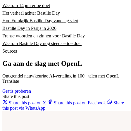
Waarom 14 juli ertoe doet
Het verhaal achter Bastille Day
Hoe Frankrijk Bastille Day vandaag viert
Bastille Day in Parijs in 2026
Franse woorden en zinnen voor Bastille Day
Waarom Bastille Day nog steeds ertoe doet
Sources
Ga aan de slag met OpenL
Ontgrendel nauwkeurige AI-vertaling in 100+ talen met OpenL
Translate
Gratis proberen
Share this post
Share this post on X
Share this post on Facebook
Share
this post via WhatsApp