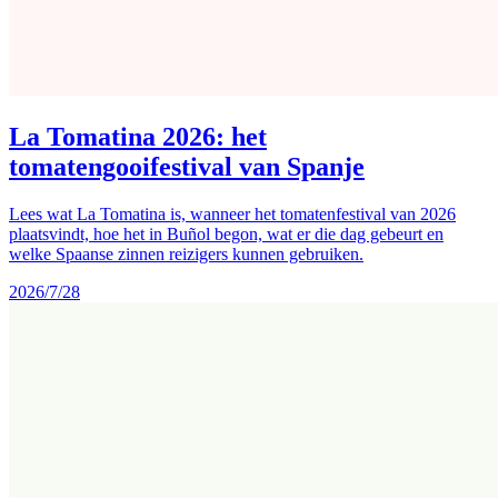
La Tomatina 2026: het
tomatengooifestival van Spanje
Lees wat La Tomatina is, wanneer het tomatenfestival van 2026
plaatsvindt, hoe het in Buñol begon, wat er die dag gebeurt en
welke Spaanse zinnen reizigers kunnen gebruiken.
2026/7/28