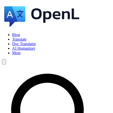
Blog
Translate
Doc Translator
AI Humanizer
More