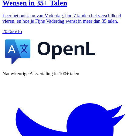
Wensen in 35+ Talen
Leer het ontstaan van Vaderdag, hoe 7 landen het verschillend
vieren, en hoe je Fijne Vaderdag wenst in meer dan 35 talen.
2026/6/16
Nauwkeurige AI-vertaling in 100+ talen