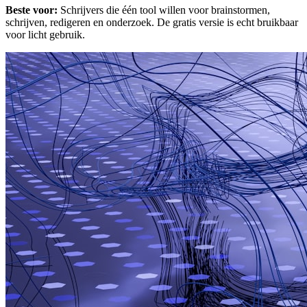
Beste voor:
Schrijvers die één tool willen voor brainstormen,
schrijven, redigeren en onderzoek. De gratis versie is echt bruikbaar
voor licht gebruik.