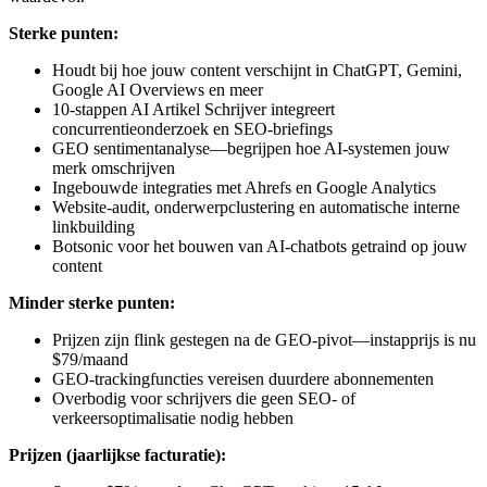
Sterke punten:
Houdt bij hoe jouw content verschijnt in ChatGPT, Gemini,
Google AI Overviews en meer
10-stappen AI Artikel Schrijver integreert
concurrentieonderzoek en SEO-briefings
GEO sentimentanalyse—begrijpen hoe AI-systemen jouw
merk omschrijven
Ingebouwde integraties met Ahrefs en Google Analytics
Website-audit, onderwerpclustering en automatische interne
linkbuilding
Botsonic voor het bouwen van AI-chatbots getraind op jouw
content
Minder sterke punten:
Prijzen zijn flink gestegen na de GEO-pivot—instapprijs is nu
$79/maand
GEO-trackingfuncties vereisen duurdere abonnementen
Overbodig voor schrijvers die geen SEO- of
verkeersoptimalisatie nodig hebben
Prijzen (jaarlijkse facturatie):