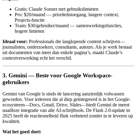
Gratis: Claude Sonnet met gebruikslimieten
Pro: $20/maand — prioriteitstoegang, langere context,
Projects-functie
Team: $30/gebruiker/maand — samenwerkingsfuncties,
hogere limieten
Ideaal voor:
Professionals die langlopende content schrijven—
journalisten, onderzoekers, consultants, auteurs. Als je werk bestaat
uit documenten van meer dan enkele pagina’s, maakt Claude’s
contextverwerking echt het verschil.
3. Gemini — Beste voor Google Workspace-
gebruikers
Gemini van Google is sinds de lancering aanzienlijk volwassen
geworden. Voor iedereen die al diep geïntegreerd is in het Google-
ecosysteem—Docs, Gmail, Drive, Slides—biedt Gemini de meest
naadloze integratie van alle AI-schrijftools. De Flash 2.0-update in
2025 heeft de reactiesnelheid flink verbeterd zonder in te leveren op
kwaliteit.
Wat het goed doet: