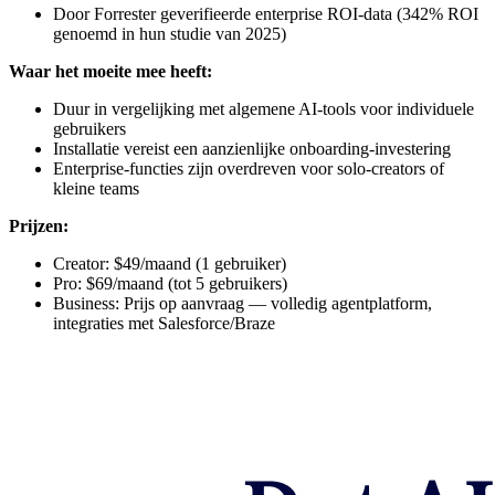
Door Forrester geverifieerde enterprise ROI-data (342% ROI
genoemd in hun studie van 2025)
Waar het moeite mee heeft:
Duur in vergelijking met algemene AI-tools voor individuele
gebruikers
Installatie vereist een aanzienlijke onboarding-investering
Enterprise-functies zijn overdreven voor solo-creators of
kleine teams
Prijzen:
Creator: $49/maand (1 gebruiker)
Pro: $69/maand (tot 5 gebruikers)
Business: Prijs op aanvraag — volledig agentplatform,
integraties met Salesforce/Braze