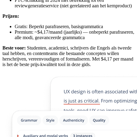
FTC-schikking in 2024 met betrekking tot een
reviewgeneratieservice (niet gerelateerd aan het kernproduct)
Prijzen:
Gratis: Beperkt parafraseren, basisgrammatica
Premium: ~$4,17/maand (jaarlijks) — onbeperkt parafraseren,
alle modi, geavanceerde grammatica
Beste voor:
Studenten, academici, schrijvers die Engels als tweede
taal hebben, en contentteams die bestaande concepten willen
herschrijven, vereenvoudigen of formaliseren. Met $4,17 per maand
is het de beste prijs-kwaliteit tool in deze gids.