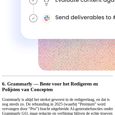
6. Grammarly — Beste voor het Redigeren en
Polijsten van Concepten
Grammarly is altijd het sterkst geweest in de redigeerlaag, en dat is
nog steeds zo. De rebranding in 2025 (waarbij “Premium” werd
vervangen door “Pro”) bracht uitgebreide AI-generatiefuncties onder
Grammarly GO, maar redactie en verfijning blijven de echte troeven