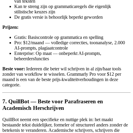
van teksten
Kan te streng zijn op grammaticaregels die eigenlijk
stilistische keuzes zijn
De gratis versie is behoorlijk beperkt geworden
Prijzen:
Gratis: Basiscontrole op grammatica en spelling
Pro: $12/maand — volledige correcties, toonanalyse, 2.000
AI-prompts, plagiaatcontrole
Enterprise: Op maat — onbeperkt AI-prompts,
beheerdersfuncties
Beste voor:
Iedereen die beter wil schrijven in al zijn/haar tools
zonder van workflow te wisselen. Grammarly Pro voor $12 per
maand is een van de beste prijs-kwaliteitverhoudingen in deze
categorie.
7. QuillBot — Beste voor Parafraseren en
Academisch Herschrijven
QuillBot neemt een specifieke en nuttige plek in: het maakt
bestaande tekst duidelijker, formeler of structureel anders zonder de
betekenis te veranderen. Academische schrijvers, schrijvers die