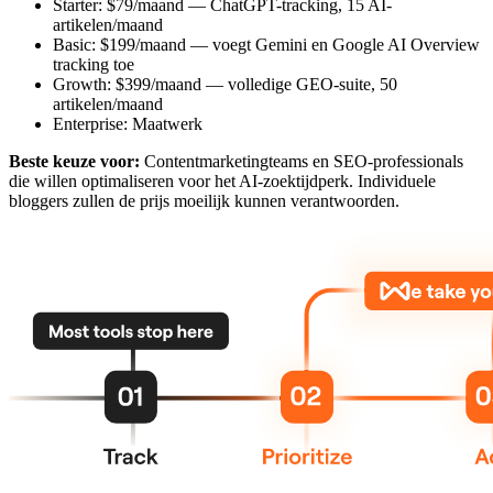
Starter: $79/maand — ChatGPT-tracking, 15 AI-
artikelen/maand
Basic: $199/maand — voegt Gemini en Google AI Overview
tracking toe
Growth: $399/maand — volledige GEO-suite, 50
artikelen/maand
Enterprise: Maatwerk
Beste keuze voor:
Contentmarketingteams en SEO-professionals
die willen optimaliseren voor het AI-zoektijdperk. Individuele
bloggers zullen de prijs moeilijk kunnen verantwoorden.