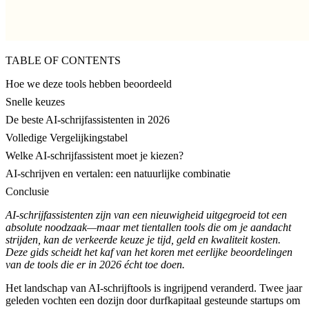
TABLE OF CONTENTS
Hoe we deze tools hebben beoordeeld
Snelle keuzes
De beste AI-schrijfassistenten in 2026
Volledige Vergelijkingstabel
Welke AI-schrijfassistent moet je kiezen?
AI-schrijven en vertalen: een natuurlijke combinatie
Conclusie
AI-schrijfassistenten zijn van een nieuwigheid uitgegroeid tot een
absolute noodzaak—maar met tientallen tools die om je aandacht
strijden, kan de verkeerde keuze je tijd, geld en kwaliteit kosten.
Deze gids scheidt het kaf van het koren met eerlijke beoordelingen
van de tools die er in 2026 écht toe doen.
Het landschap van AI-schrijftools is ingrijpend veranderd. Twee jaar
geleden vochten een dozijn door durfkapitaal gesteunde startups om