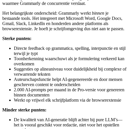
waarmee Grammarly de concurrentie verslaat.
Het belangrijkste onderscheid: Grammarly werkt
binnen
je
bestaande tools. Het integreert met Microsoft Word, Google Docs,
Gmail, Slack, LinkedIn en honderden andere platforms als
browserextensie. Je hoeft je schrijfomgeving dus niet aan te passen.
Sterke punten:
Directe feedback op grammatica, spelling, interpunctie en stijl
terwijl je typt
Toonherkenning waarschuwt als je formulering verkeerd kan
overkomen
Suggesties op alineaniveau voor duidelijkheid bij complexe of
verwarrende teksten
Auteurschapsfunctie helpt AI-gegenereerde en door mensen
geschreven content te onderscheiden
2.000 AI-prompts per maand in de Pro-versie voor genereren
binnen documenten
Werkt op vrijwel elk schrijfplatform via de browserextensie
Minder sterke punten:
De kwaliteit van AI-generatie blijft achter bij pure LLM’s—
het is vooral geschikt voor redactie, niet voor het opstellen