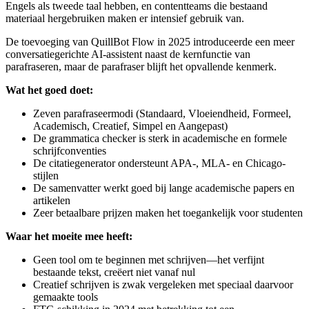
Engels als tweede taal hebben, en contentteams die bestaand
materiaal hergebruiken maken er intensief gebruik van.
De toevoeging van QuillBot Flow in 2025 introduceerde een meer
conversatiegerichte AI-assistent naast de kernfunctie van
parafraseren, maar de parafraser blijft het opvallende kenmerk.
Wat het goed doet:
Zeven parafraseermodi (Standaard, Vloeiendheid, Formeel,
Academisch, Creatief, Simpel en Aangepast)
De grammatica checker is sterk in academische en formele
schrijfconventies
De citatiegenerator ondersteunt APA-, MLA- en Chicago-
stijlen
De samenvatter werkt goed bij lange academische papers en
artikelen
Zeer betaalbare prijzen maken het toegankelijk voor studenten
Waar het moeite mee heeft:
Geen tool om te beginnen met schrijven—het verfijnt
bestaande tekst, creëert niet vanaf nul
Creatief schrijven is zwak vergeleken met speciaal daarvoor
gemaakte tools