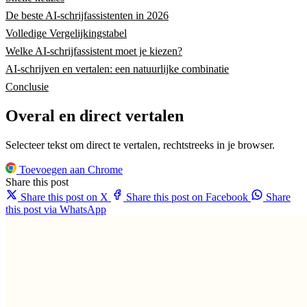
De beste AI-schrijfassistenten in 2026
Volledige Vergelijkingstabel
Welke AI-schrijfassistent moet je kiezen?
AI-schrijven en vertalen: een natuurlijke combinatie
Conclusie
Overal en direct vertalen
Selecteer tekst om direct te vertalen, rechtstreeks in je browser.
Toevoegen aan Chrome
Share this post
Share this post on X
Share this post on Facebook
Share
this post via WhatsApp