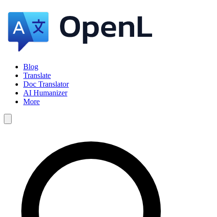
Blog
Translate
Doc Translator
AI Humanizer
More