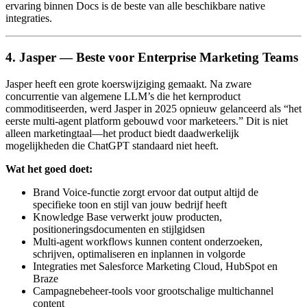
ervaring binnen Docs is de beste van alle beschikbare native
integraties.
4. Jasper — Beste voor Enterprise Marketing Teams
Jasper heeft een grote koerswijziging gemaakt. Na zware
concurrentie van algemene LLM’s die het kernproduct
commoditiseerden, werd Jasper in 2025 opnieuw gelanceerd als “het
eerste multi-agent platform gebouwd voor marketeers.” Dit is niet
alleen marketingtaal—het product biedt daadwerkelijk
mogelijkheden die ChatGPT standaard niet heeft.
Wat het goed doet:
Brand Voice-functie zorgt ervoor dat output altijd de
specifieke toon en stijl van jouw bedrijf heeft
Knowledge Base verwerkt jouw producten,
positioneringsdocumenten en stijlgidsen
Multi-agent workflows kunnen content onderzoeken,
schrijven, optimaliseren en inplannen in volgorde
Integraties met Salesforce Marketing Cloud, HubSpot en
Braze
Campagnebeheer-tools voor grootschalige multichannel
content