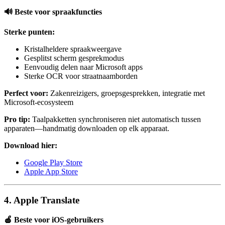
🔊 Beste voor spraakfuncties
Sterke punten:
Kristalheldere spraakweergave
Gesplitst scherm gesprekmodus
Eenvoudig delen naar Microsoft apps
Sterke OCR voor straatnaamborden
Perfect voor:
Zakenreizigers, groepsgesprekken, integratie met
Microsoft-ecosysteem
Pro tip:
Taalpakketten synchroniseren niet automatisch tussen
apparaten—handmatig downloaden op elk apparaat.
Download hier:
Google Play Store
Apple App Store
4. Apple Translate
🍎 Beste voor iOS-gebruikers