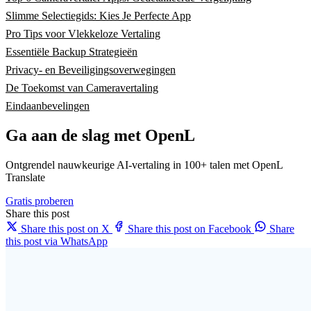
Slimme Selectiegids: Kies Je Perfecte App
Pro Tips voor Vlekkeloze Vertaling
Essentiële Backup Strategieën
Privacy- en Beveiligingsoverwegingen
De Toekomst van Cameravertaling
Eindaanbevelingen
Ga aan de slag met OpenL
Ontgrendel nauwkeurige AI-vertaling in 100+ talen met OpenL
Translate
Gratis proberen
Share this post
Share this post on X
Share this post on Facebook
Share
this post via WhatsApp