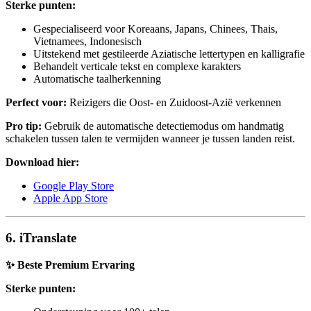
Sterke punten:
Gespecialiseerd voor Koreaans, Japans, Chinees, Thais,
Vietnamees, Indonesisch
Uitstekend met gestileerde Aziatische lettertypen en kalligrafie
Behandelt verticale tekst en complexe karakters
Automatische taalherkenning
Perfect voor:
Reizigers die Oost- en Zuidoost-Azië verkennen
Pro tip:
Gebruik de automatische detectiemodus om handmatig
schakelen tussen talen te vermijden wanneer je tussen landen reist.
Download hier:
Google Play Store
Apple App Store
6. iTranslate
✨ Beste Premium Ervaring
Sterke punten: