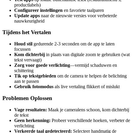
productlabels)
Configureer instellingen
en favoriete taalparen
Update apps
naar de nieuwste versies voor verbeterde
nauwkeurigheid
Tijdens het Vertalen
Houd stil
gedurende 2-3 seconden om de app te laten
focussen
Kom dichterbij
in plaats van digitale zoom te gebruiken (wat
tekst vervaagt)
Zorg voor goede verlichting
—vermijd schaduwen en
schittering
Tik op tekstgebieden
om de camera te helpen de belichting
aan te passen
Gebruik fotomodus
als live vertaling flikkert of mislukt
Problemen Oplossen
Vage resultaten:
Maak je cameralens schoon, kom dichterbij
de tekst
Geen herkenning:
Probeer verschillende hoeken, verbeter de
verlichting
Verkeerde taal gedetecteerd:
Selecteer handmatig de