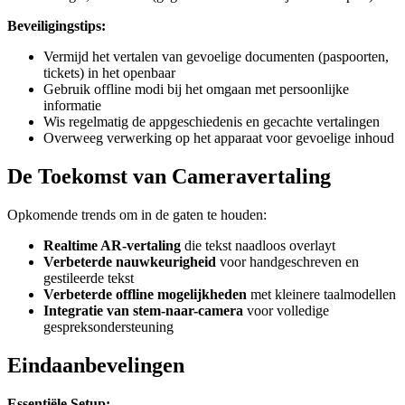
Beveiligingstips:
Vermijd het vertalen van gevoelige documenten (paspoorten,
tickets) in het openbaar
Gebruik offline modi bij het omgaan met persoonlijke
informatie
Wis regelmatig de appgeschiedenis en gecachte vertalingen
Overweeg verwerking op het apparaat voor gevoelige inhoud
De Toekomst van Cameravertaling
Opkomende trends om in de gaten te houden:
Realtime AR-vertaling
die tekst naadloos overlayt
Verbeterde nauwkeurigheid
voor handgeschreven en
gestileerde tekst
Verbeterde offline mogelijkheden
met kleinere taalmodellen
Integratie van stem-naar-camera
voor volledige
gespreksondersteuning
Eindaanbevelingen
Essentiële Setup: