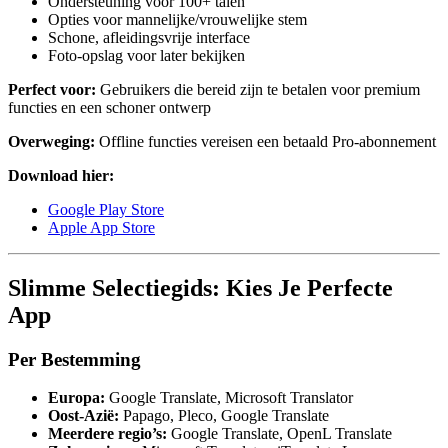
Ondersteuning voor 100+ talen
Opties voor mannelijke/vrouwelijke stem
Schone, afleidingsvrije interface
Foto-opslag voor later bekijken
Perfect voor:
Gebruikers die bereid zijn te betalen voor premium
functies en een schoner ontwerp
Overweging:
Offline functies vereisen een betaald Pro-abonnement
Download hier:
Google Play Store
Apple App Store
Slimme Selectiegids: Kies Je Perfecte
App
Per Bestemming
Europa:
Google Translate, Microsoft Translator
Oost-Azië:
Papago, Pleco, Google Translate
Meerdere regio’s:
Google Translate, OpenL Translate