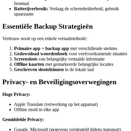
brontaal
Batterijverbruik:
Verlaag de schermhelderheid, gebruik
spaarzaam
Essentiële Backup Strategieën
Vertrouw nooit op een enkele vertaalmethode:
Primaire app
+
backup app
met verschillende sterktes
Gedownload woordenboek
voor veelvoorkomende situaties
Screenshots
van belangrijke vertaalde informatie
Offline kaarten
met gemarkeerde belangrijke locaties
Geschreven sleutelzinnen
in de lokale taal
Privacy- en Beveiligingsoverwegingen
Hoge Privacy:
Apple Translate (verwerking op het apparaat)
Offline modi in elke app
Gemiddelde Privacy:
Google, Microsoft (gegevens versleuteld tijdens transport)