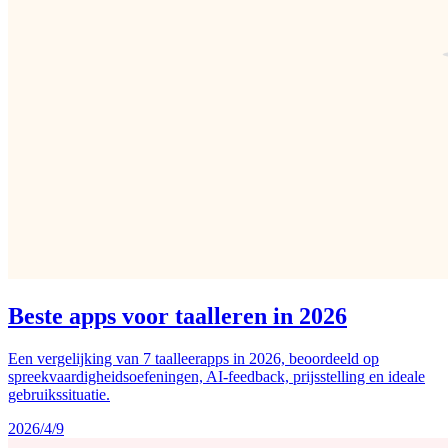
Beste apps voor taalleren in 2026
Een vergelijking van 7 taalleerapps in 2026, beoordeeld op
spreekvaardigheidsoefeningen, AI-feedback, prijsstelling en ideale
gebruikssituatie.
2026/4/9