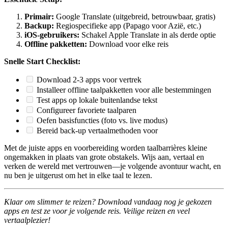
Primair:
Google Translate (uitgebreid, betrouwbaar, gratis)
Backup:
Regiospecifieke app (Papago voor Azië, etc.)
iOS-gebruikers:
Schakel Apple Translate in als derde optie
Offline pakketten:
Download voor elke reis
Snelle Start Checklist:
Download 2-3 apps voor vertrek
Installeer offline taalpakketten voor alle bestemmingen
Test apps op lokale buitenlandse tekst
Configureer favoriete taalparen
Oefen basisfuncties (foto vs. live modus)
Bereid back-up vertaalmethoden voor
Met de juiste apps en voorbereiding worden taalbarrières kleine
ongemakken in plaats van grote obstakels. Wijs aan, vertaal en
verken de wereld met vertrouwen—je volgende avontuur wacht, en
nu ben je uitgerust om het in elke taal te lezen.
Klaar om slimmer te reizen? Download vandaag nog je gekozen
apps en test ze voor je volgende reis. Veilige reizen en veel
vertaalplezier!