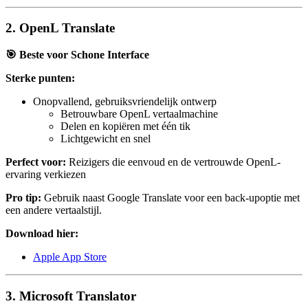
2. OpenL Translate
🎯 Beste voor Schone Interface
Sterke punten:
Onopvallend, gebruiksvriendelijk ontwerp
Betrouwbare OpenL vertaalmachine
Delen en kopiëren met één tik
Lichtgewicht en snel
Perfect voor:
Reizigers die eenvoud en de vertrouwde OpenL-
ervaring verkiezen
Pro tip:
Gebruik naast Google Translate voor een back-upoptie met
een andere vertaalstijl.
Download hier:
Apple App Store
3. Microsoft Translator