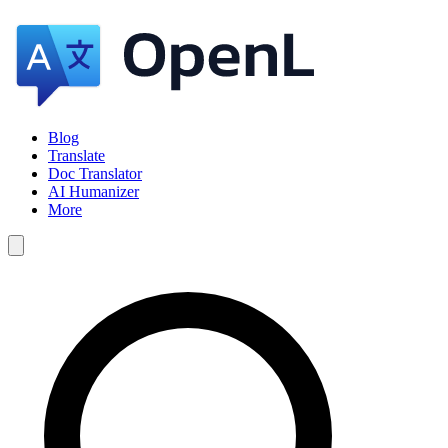
Blog
Translate
Doc Translator
AI Humanizer
More