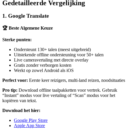
Gedetailleerde Vergelijking
1. Google Translate
🏆 Beste Algemene Keuze
Sterke punten:
Ondersteunt 130+ talen (meest uitgebreid)
Uitstekende offline ondersteuning voor 50+ talen
Live cameravertaling met directe overlay
Gratis zonder verborgen kosten
Werkt op zowel Android als iOS
Perfect voor:
Eerste keer reizigers, multi-land reizen, noodsituaties
Pro tip:
Download offline taalpakketten voor vertrek. Gebruik
“Instant” modus voor live vertaling of “Scan” modus voor het
kopiëren van tekst.
Download het hier:
Google Play Store
Apple App Store