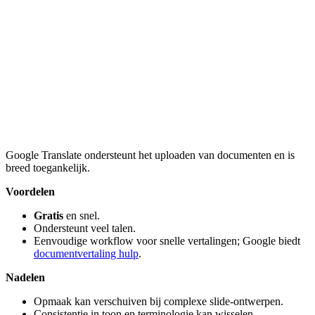
Google Translate ondersteunt het uploaden van documenten en is
breed toegankelijk.
Voordelen
Gratis
en snel.
Ondersteunt veel talen.
Eenvoudige workflow voor snelle vertalingen; Google biedt
documentvertaling hulp
.
Nadelen
Opmaak kan verschuiven bij complexe slide-ontwerpen.
Consistentie in toon en terminologie kan wisselen.