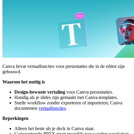
Canva bevat vertaalfuncties voor presentaties die in de editor zijn
gebouwd.
Waarom het nuttig is
Design-bewuste vertaling
voor Canva-presentaties.
Handig als je slides zijn gemaakt met Canva-templates.
Snelle workflow zonder exporteren of importeren; Canva
documenten
vertaalfuncties
.
Beperkingen
Alleen het beste als je deck in Canva staat.
Geëxporteerde PPTX moet mogelijk nog worden nagekeken.