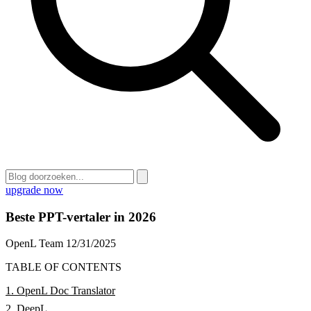
upgrade now
Beste PPT-vertaler in 2026
OpenL Team
12/31/2025
TABLE OF CONTENTS
1. OpenL Doc Translator
2. DeepL