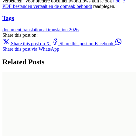
verbeteren. Voor bredere documentworkflows kun je ook
hoe je
PDF-bestanden vertaalt en de opmaak behoudt
raadplegen.
Tags
document translation
ai translation
2026
Share this post on:
Share this post on X
Share this post on Facebook
Share this post via WhatsApp
Related Posts