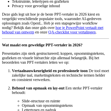
Tekstruimte, lettertypen en grafieken
Privacy voor gevoelige inhoud
Deze gids legt uit hoe je de beste PPT-vertaler in 2026 kiest en
vergelijkt verschillende populaire tools, waaronder AI-gedreven
oplossingen zoals OpenL. Heb je een stapsgewijze workflow
nodig? Bekijk dan onze gids over
hoe je PowerPoint vertaalt met
behoud van ontwerp
en onze
QA-checklist voor vertalingen
.
Wat maakt een geweldige PPT-vertaler in 2026?
Presentaties zijn sterk gestructureerd; koppen, opsommingstekens,
grafieken en visuele hiërarchie zijn allemaal belangrijk. Bij het
beoordelen van PPT-vertalers letten we op:
Vertaalnauwkeurigheid en professionele toon
De tool moet
zakelijke taal, marketingteksten en technische termen helder
en consistent verwerken.
Behoud van opmaak en lay-out
Een sterke PPT-vertaler
behoudt:
Slide-structuur en ruimte
Opmaak van opsommingstekens
Lettertypen en nadruk