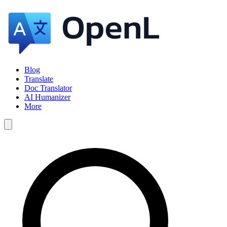
Blog
Translate
Doc Translator
AI Humanizer
More