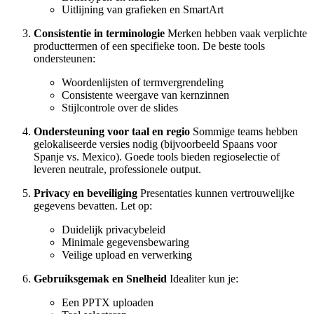
Uitlijning van grafieken en SmartArt
Consistentie in terminologie
Merken hebben vaak verplichte
producttermen of een specifieke toon. De beste tools
ondersteunen:
Woordenlijsten of termvergrendeling
Consistente weergave van kernzinnen
Stijlcontrole over de slides
Ondersteuning voor taal en regio
Sommige teams hebben
gelokaliseerde versies nodig (bijvoorbeeld Spaans voor
Spanje vs. Mexico). Goede tools bieden regioselectie of
leveren neutrale, professionele output.
Privacy en beveiliging
Presentaties kunnen vertrouwelijke
gegevens bevatten. Let op:
Duidelijk privacybeleid
Minimale gegevensbewaring
Veilige upload en verwerking
Gebruiksgemak en Snelheid
Idealiter kun je:
Een PPTX uploaden