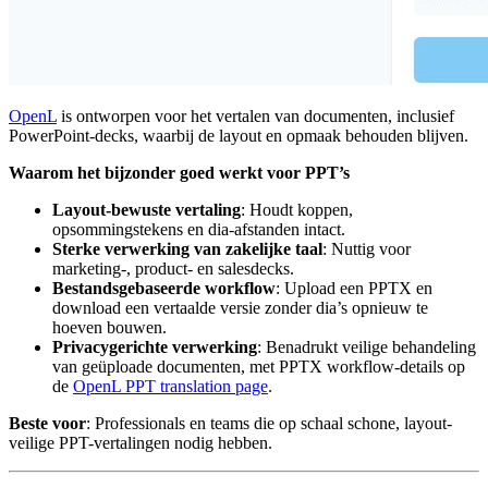
OpenL
is ontworpen voor het vertalen van documenten, inclusief
PowerPoint-decks, waarbij de layout en opmaak behouden blijven.
Waarom het bijzonder goed werkt voor PPT’s
Layout-bewuste vertaling
: Houdt koppen,
opsommingstekens en dia-afstanden intact.
Sterke verwerking van zakelijke taal
: Nuttig voor
marketing-, product- en salesdecks.
Bestandsgebaseerde workflow
: Upload een PPTX en
download een vertaalde versie zonder dia’s opnieuw te
hoeven bouwen.
Privacygerichte verwerking
: Benadrukt veilige behandeling
van geüploade documenten, met PPTX workflow-details op
de
OpenL PPT translation page
.
Beste voor
: Professionals en teams die op schaal schone, layout-
veilige PPT-vertalingen nodig hebben.