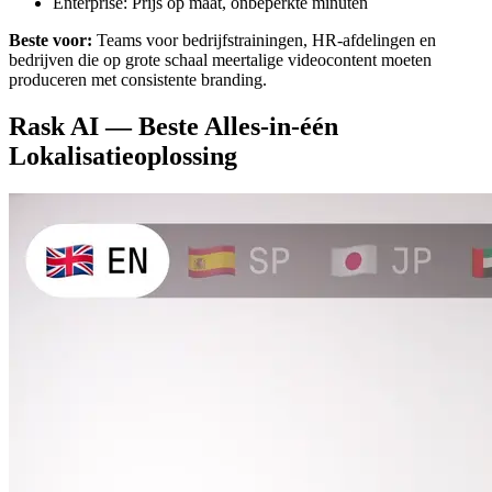
Enterprise: Prijs op maat, onbeperkte minuten
Beste voor:
Teams voor bedrijfstrainingen, HR-afdelingen en
bedrijven die op grote schaal meertalige videocontent moeten
produceren met consistente branding.
Rask AI — Beste Alles-in-één
Lokalisatieoplossing