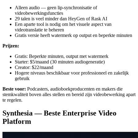
Alleen audio — geen lip-synchronisatie of
videobewerkingsfuncties
29 talen is veel minder dan HeyGen of Rask AI
Een aparte tool is nodig om het visuele aspect van
videotranslatie te beheren
Gratis versie heeft watermerk op output en beperkte minuten
Prijzen:
Gratis: Beperkte minuten, output met watermerk
Starter: $5/maand (30 minuten audiogeneratie)
Creator: $22/maand
Hogere niveaus beschikbaar voor professioneel en zakelijk
gebruik
Beste voor:
Podcasters, audioboekproducenten en makers die
stemkwaliteit boven alles stellen en bereid zijn videobewerking apart
te regelen.
Synthesia — Beste Enterprise Video
Platform