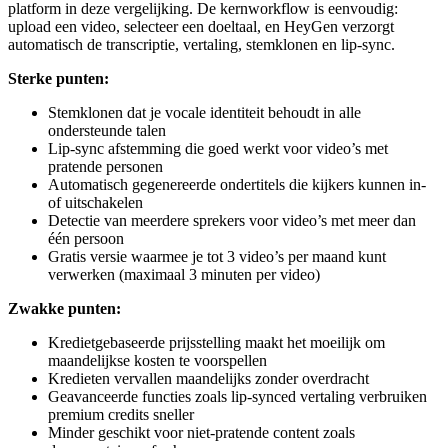
platform in deze vergelijking. De kernworkflow is eenvoudig:
upload een video, selecteer een doeltaal, en HeyGen verzorgt
automatisch de transcriptie, vertaling, stemklonen en lip-sync.
Sterke punten:
Stemklonen dat je vocale identiteit behoudt in alle
ondersteunde talen
Lip-sync afstemming die goed werkt voor video’s met
pratende personen
Automatisch gegenereerde ondertitels die kijkers kunnen in-
of uitschakelen
Detectie van meerdere sprekers voor video’s met meer dan
één persoon
Gratis versie waarmee je tot 3 video’s per maand kunt
verwerken (maximaal 3 minuten per video)
Zwakke punten:
Kredietgebaseerde prijsstelling maakt het moeilijk om
maandelijkse kosten te voorspellen
Kredieten vervallen maandelijks zonder overdracht
Geavanceerde functies zoals lip-synced vertaling verbruiken
premium credits sneller
Minder geschikt voor niet-pratende content zoals