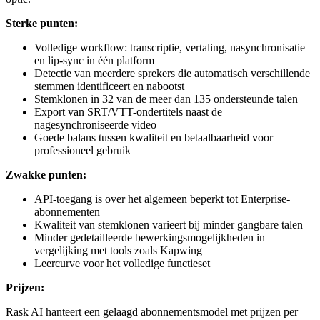
Sterke punten:
Volledige workflow: transcriptie, vertaling, nasynchronisatie
en lip-sync in één platform
Detectie van meerdere sprekers die automatisch verschillende
stemmen identificeert en nabootst
Stemklonen in 32 van de meer dan 135 ondersteunde talen
Export van SRT/VTT-ondertitels naast de
nagesynchroniseerde video
Goede balans tussen kwaliteit en betaalbaarheid voor
professioneel gebruik
Zwakke punten:
API-toegang is over het algemeen beperkt tot Enterprise-
abonnementen
Kwaliteit van stemklonen varieert bij minder gangbare talen
Minder gedetailleerde bewerkingsmogelijkheden in
vergelijking met tools zoals Kapwing
Leercurve voor het volledige functieset
Prijzen:
Rask AI hanteert een gelaagd abonnementsmodel met prijzen per