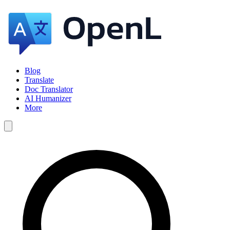
Blog
Translate
Doc Translator
AI Humanizer
More