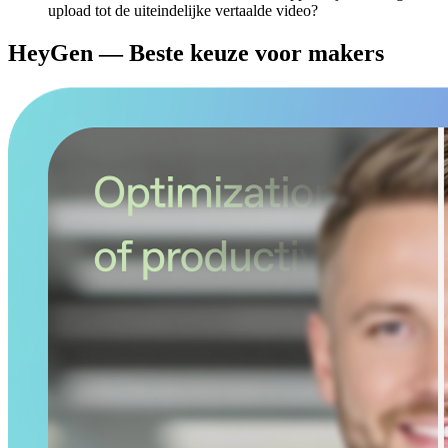
upload tot de uiteindelijke vertaalde video?
HeyGen — Beste keuze voor makers