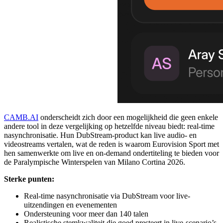
CAMB.AI
onderscheidt zich door een mogelijkheid die geen enkele
andere tool in deze vergelijking op hetzelfde niveau biedt: real-time
nasynchronisatie. Hun DubStream-product kan live audio- en
videostreams vertalen, wat de reden is waarom Eurovision Sport met
hen samenwerkte om live en on-demand ondertiteling te bieden voor
de Paralympische Winterspelen van Milano Cortina 2026.
Sterke punten:
Real-time nasynchronisatie via DubStream voor live-
uitzendingen en evenementen
Ondersteuning voor meer dan 140 talen
Realistische stemkwaliteit die goed presteert in live-scenario’s