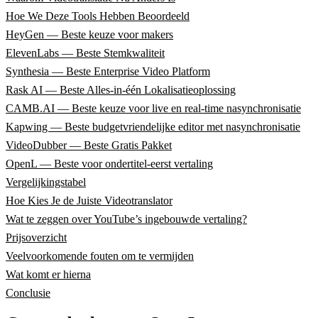
Hoe We Deze Tools Hebben Beoordeeld
HeyGen — Beste keuze voor makers
ElevenLabs — Beste Stemkwaliteit
Synthesia — Beste Enterprise Video Platform
Rask AI — Beste Alles-in-één Lokalisatieoplossing
CAMB.AI — Beste keuze voor live en real-time nasynchronisatie
Kapwing — Beste budgetvriendelijke editor met nasynchronisatie
VideoDubber — Beste Gratis Pakket
OpenL — Beste voor ondertitel-eerst vertaling
Vergelijkingstabel
Hoe Kies Je de Juiste Videotranslator
Wat te zeggen over YouTube’s ingebouwde vertaling?
Prijsoverzicht
Veelvoorkomende fouten om te vermijden
Wat komt er hierna
Conclusie