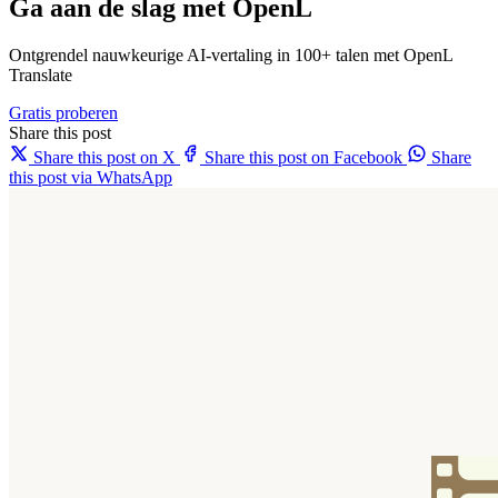
Ga aan de slag met OpenL
Ontgrendel nauwkeurige AI-vertaling in 100+ talen met OpenL
Translate
Gratis proberen
Share this post
Share this post on X
Share this post on Facebook
Share
this post via WhatsApp