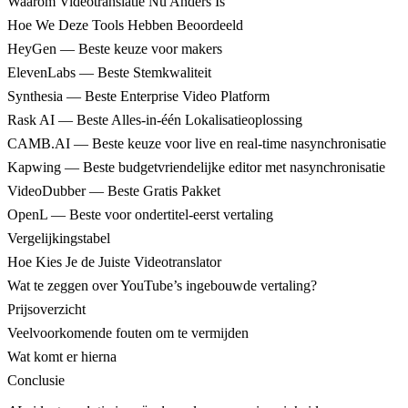
Waarom Videotranslatie Nu Anders Is
Hoe We Deze Tools Hebben Beoordeeld
HeyGen — Beste keuze voor makers
ElevenLabs — Beste Stemkwaliteit
Synthesia — Beste Enterprise Video Platform
Rask AI — Beste Alles-in-één Lokalisatieoplossing
CAMB.AI — Beste keuze voor live en real-time nasynchronisatie
Kapwing — Beste budgetvriendelijke editor met nasynchronisatie
VideoDubber — Beste Gratis Pakket
OpenL — Beste voor ondertitel-eerst vertaling
Vergelijkingstabel
Hoe Kies Je de Juiste Videotranslator
Wat te zeggen over YouTube’s ingebouwde vertaling?
Prijsoverzicht
Veelvoorkomende fouten om te vermijden
Wat komt er hierna
Conclusie