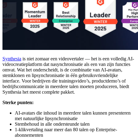
Synthesia
is niet zomaar een videovertaler — het is een volledig AI-
videocreatieplatform dat nasynchronisatie als een van zijn functies
omvat. Wat het onderscheidt, is de combinatie van AI-avatars,
stemklonen en lipsynchronisatie in één gebruiksvriendelijke
interface. Voor bedrijven die trainingsvideo’s, productdemo’s of
bedrijfscommunicatie in meerdere talen moeten produceren, biedt
Synthesia het meest complete pakket.
Sterke punten:
AI-avatars die inhoud in meerdere talen kunnen presenteren
met natuurlijke lipsynchronisatie
Stembehoud in alle ondersteunde talen
1-klikvertaling naar meer dan 80 talen op Enterprise-
abonnementen