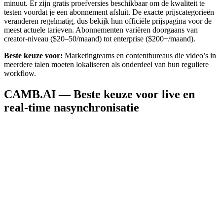
minuut. Er zijn gratis proefversies beschikbaar om de kwaliteit te
testen voordat je een abonnement afsluit. De exacte prijscategorieën
veranderen regelmatig, dus bekijk hun officiële prijspagina voor de
meest actuele tarieven. Abonnementen variëren doorgaans van
creator-niveau ($20–50/maand) tot enterprise ($200+/maand).
Beste keuze voor:
Marketingteams en contentbureaus die video’s in
meerdere talen moeten lokaliseren als onderdeel van hun reguliere
workflow.
CAMB.AI — Beste keuze voor live en
real-time nasynchronisatie