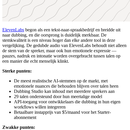
ElevenLabs
begon als een tekst-naar-spraakbedrijf en breidde uit
naar dubbing, en die oorsprong is duidelijk merkbaar. De
stemkwaliteit is een niveau hoger dan elke andere tool in deze
vergelijking. De gedubde audio van ElevenLabs behoudt niet alleen
de stem van de spreker, maar ook hun emotionele expressie —
pauzes, nadruk en intonatie worden overgebracht tussen talen op
een manier die echt menselijk klinkt.
Sterke punten:
De meest realistische AI-stemmen op de markt, met
emotionele nuances die behouden blijven over talen heen
Dubbing Studio kan inhoud met meerdere sprekers aan
29 talen ondersteund door hun meertalige model
API-toegang voor ontwikkelaars die dubbing in hun eigen
workflows willen integreren
Betaalbare instapprijs van $5/maand voor het Starter-
abonnement
Zwakke punten: