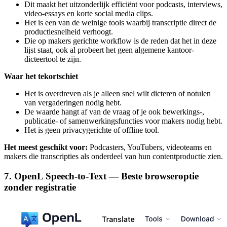
Dit maakt het uitzonderlijk efficiënt voor podcasts, interviews,
video-essays en korte social media clips.
Het is een van de weinige tools waarbij transcriptie direct de
productiesnelheid verhoogt.
Die op makers gerichte workflow is de reden dat het in deze
lijst staat, ook al probeert het geen algemene kantoor-
dicteertool te zijn.
Waar het tekortschiet
Het is overdreven als je alleen snel wilt dicteren of notulen
van vergaderingen nodig hebt.
De waarde hangt af van de vraag of je ook bewerkings-,
publicatie- of samenwerkingsfuncties voor makers nodig hebt.
Het is geen privacygerichte of offline tool.
Het meest geschikt voor:
Podcasters, YouTubers, videoteams en
makers die transcripties als onderdeel van hun contentproductie zien.
7. OpenL Speech-to-Text — Beste browseroptie
zonder registratie