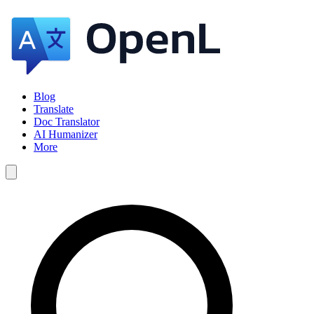
Blog
Translate
Doc Translator
AI Humanizer
More