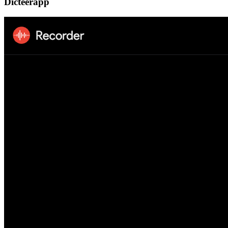
Dicteerapp