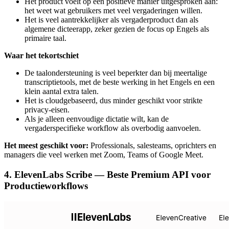
Het product voelt op een positieve manier uitgesproken aan:
het weet wat gebruikers met veel vergaderingen willen.
Het is veel aantrekkelijker als vergaderproduct dan als
algemene dicteerapp, zeker gezien de focus op Engels als
primaire taal.
Waar het tekortschiet
De taalondersteuning is veel beperkter dan bij meertalige
transcriptietools, met de beste werking in het Engels en een
klein aantal extra talen.
Het is cloudgebaseerd, dus minder geschikt voor strikte
privacy-eisen.
Als je alleen eenvoudige dictatie wilt, kan de
vergaderspecifieke workflow als overbodig aanvoelen.
Het meest geschikt voor:
Professionals, salesteams, oprichters en
managers die veel werken met Zoom, Teams of Google Meet.
4. ElevenLabs Scribe — Beste Premium API voor
Productieworkflows