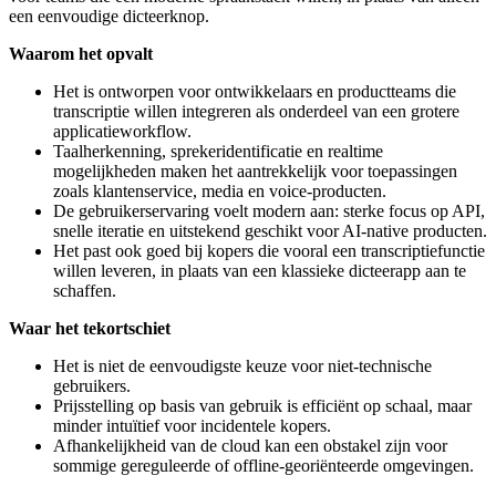
een eenvoudige dicteerknop.
Waarom het opvalt
Het is ontworpen voor ontwikkelaars en productteams die
transcriptie willen integreren als onderdeel van een grotere
applicatieworkflow.
Taalherkenning, sprekeridentificatie en realtime
mogelijkheden maken het aantrekkelijk voor toepassingen
zoals klantenservice, media en voice-producten.
De gebruikerservaring voelt modern aan: sterke focus op API,
snelle iteratie en uitstekend geschikt voor AI-native producten.
Het past ook goed bij kopers die vooral een transcriptiefunctie
willen leveren, in plaats van een klassieke dicteerapp aan te
schaffen.
Waar het tekortschiet
Het is niet de eenvoudigste keuze voor niet-technische
gebruikers.
Prijsstelling op basis van gebruik is efficiënt op schaal, maar
minder intuïtief voor incidentele kopers.
Afhankelijkheid van de cloud kan een obstakel zijn voor
sommige gereguleerde of offline-georiënteerde omgevingen.