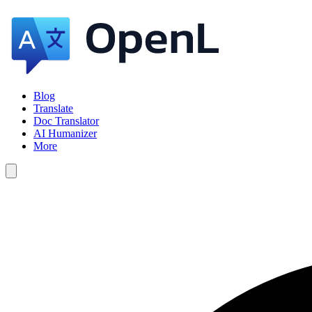
Blog
Translate
Doc Translator
AI Humanizer
More