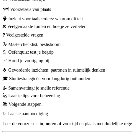
🗺️ Voorzetsels van plaats
🧠 Inzicht voor taalleerders: waarom dit telt
❌ Veelgemaakte fouten en hoe je ze verbetert
❓ Veelgestelde vragen
🎯 Masterchecklist: beslisboom
💪 Oefenquiz: test je begrip
📈 Houd je voortgang bij
🌟 Gevorderde inzichten: patronen in ruimtelijk denken
🎓 Studiestrategieën voor langdurig onthouden
📝 Samenvatting: je snelle referentie
🚀 Laatste tips voor beheersing
📚 Volgende stappen
✨ Laatste aanmoediging
Leer de voorzetsels
in
,
on
en
at
voor tijd en plaats met duidelijke rege