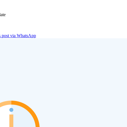
ate
is post via WhatsApp