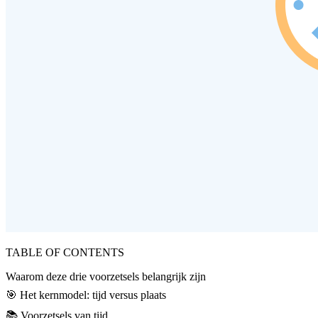
TABLE OF CONTENTS
Waarom deze drie voorzetsels belangrijk zijn
🎯 Het kernmodel: tijd versus plaats
📚 Voorzetsels van tijd