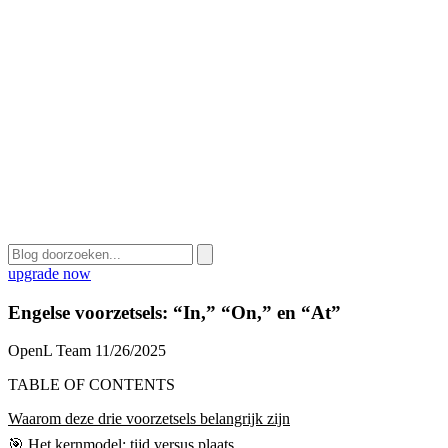
upgrade now
Engelse voorzetsels: “In,” “On,” en “At”
OpenL Team
11/26/2025
TABLE OF CONTENTS
Waarom deze drie voorzetsels belangrijk zijn
🎯 Het kernmodel: tijd versus plaats