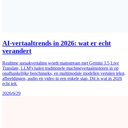
AI-vertaaltrends in 2026: wat er echt
verandert
Realtime spraakvertaling wordt mainstream met Gemini 3.5 Live
Translate, LLM's halen traditionele machinevertaalmotoren in op
onafhankelijke benchmarks, en multimodale modellen vertalen tekst,
afbeeldingen, audio en video in een enkele stap. Dit is wat in 2026
echt telt.
2026/6/29