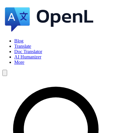
Blog
Translate
Doc Translator
AI Humanizer
More