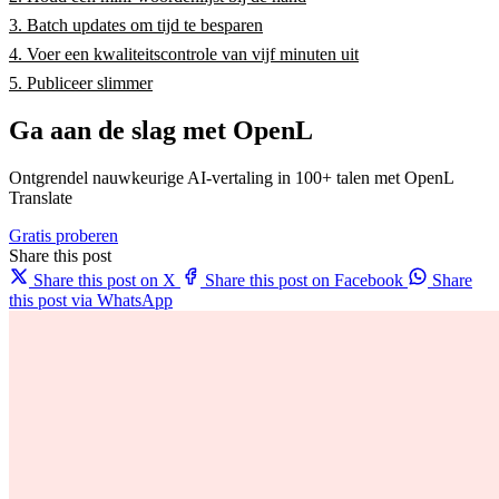
3. Batch updates om tijd te besparen
4. Voer een kwaliteitscontrole van vijf minuten uit
5. Publiceer slimmer
Ga aan de slag met OpenL
Ontgrendel nauwkeurige AI-vertaling in 100+ talen met OpenL
Translate
Gratis proberen
Share this post
Share this post on X
Share this post on Facebook
Share
this post via WhatsApp