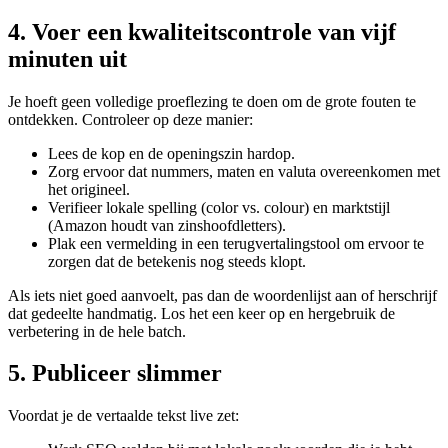
4. Voer een kwaliteitscontrole van vijf
minuten uit
Je hoeft geen volledige proeflezing te doen om de grote fouten te
ontdekken. Controleer op deze manier:
Lees de kop en de openingszin hardop.
Zorg ervoor dat nummers, maten en valuta overeenkomen met
het origineel.
Verifieer lokale spelling (color vs. colour) en marktstijl
(Amazon houdt van zinshoofdletters).
Plak een vermelding in een terugvertalingstool om ervoor te
zorgen dat de betekenis nog steeds klopt.
Als iets niet goed aanvoelt, pas dan de woordenlijst aan of herschrijf
dat gedeelte handmatig. Los het een keer op en hergebruik de
verbetering in de hele batch.
5. Publiceer slimmer
Voordat je de vertaalde tekst live zet: