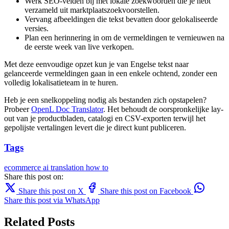
Werk SEO-velden bij met lokale zoekwoorden die je hebt
verzameld uit marktplaatszoekvoorstellen.
Vervang afbeeldingen die tekst bevatten door gelokaliseerde
versies.
Plan een herinnering in om de vermeldingen te vernieuwen na
de eerste week van live verkopen.
Met deze eenvoudige opzet kun je van Engelse tekst naar
gelanceerde vermeldingen gaan in een enkele ochtend, zonder een
volledig lokalisatieteam in te huren.
Heb je een snelkoppeling nodig als bestanden zich opstapelen?
Probeer
OpenL Doc Translator
. Het behoudt de oorspronkelijke lay-
out van je productbladen, catalogi en CSV-exporten terwijl het
gepolijste vertalingen levert die je direct kunt publiceren.
Tags
ecommerce
ai translation
how to
Share this post on:
Share this post on X
Share this post on Facebook
Share this post via WhatsApp
Related Posts