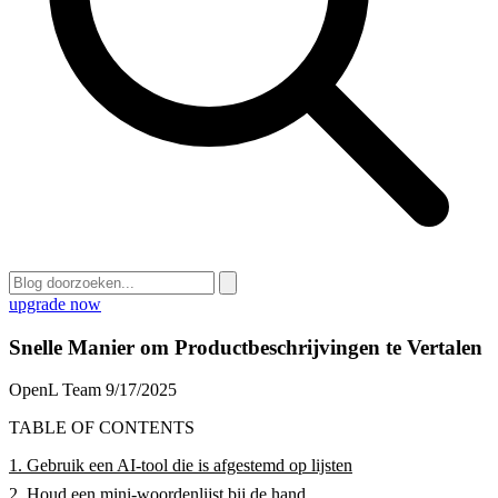
upgrade now
Snelle Manier om Productbeschrijvingen te Vertalen
OpenL Team
9/17/2025
TABLE OF CONTENTS
1. Gebruik een AI-tool die is afgestemd op lijsten
2. Houd een mini-woordenlijst bij de hand