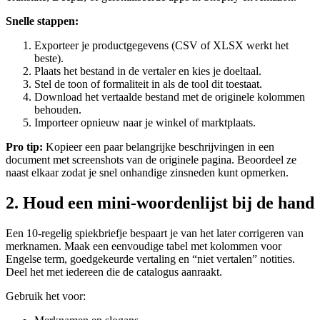
Snelle stappen:
Exporteer je productgegevens (CSV of XLSX werkt het
beste).
Plaats het bestand in de vertaler en kies je doeltaal.
Stel de toon of formaliteit in als de tool dit toestaat.
Download het vertaalde bestand met de originele kolommen
behouden.
Importeer opnieuw naar je winkel of marktplaats.
Pro tip:
Kopieer een paar belangrijke beschrijvingen in een
document met screenshots van de originele pagina. Beoordeel ze
naast elkaar zodat je snel onhandige zinsneden kunt opmerken.
2. Houd een mini-woordenlijst bij de hand
Een 10-regelig spiekbriefje bespaart je van het later corrigeren van
merknamen. Maak een eenvoudige tabel met kolommen voor
Engelse term, goedgekeurde vertaling en “niet vertalen” notities.
Deel het met iedereen die de catalogus aanraakt.
Gebruik het voor: