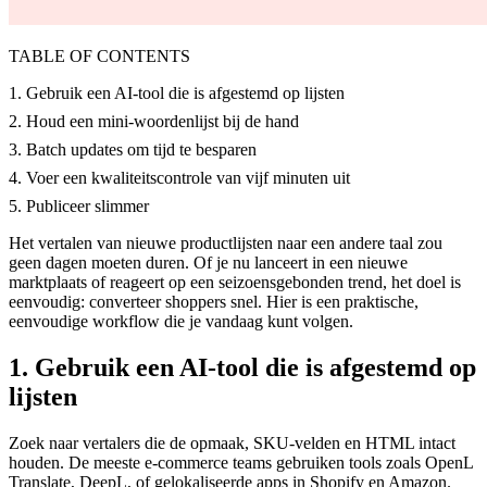
TABLE OF CONTENTS
1. Gebruik een AI-tool die is afgestemd op lijsten
2. Houd een mini-woordenlijst bij de hand
3. Batch updates om tijd te besparen
4. Voer een kwaliteitscontrole van vijf minuten uit
5. Publiceer slimmer
Het vertalen van nieuwe productlijsten naar een andere taal zou
geen dagen moeten duren. Of je nu lanceert in een nieuwe
marktplaats of reageert op een seizoensgebonden trend, het doel is
eenvoudig: converteer shoppers snel. Hier is een praktische,
eenvoudige workflow die je vandaag kunt volgen.
1. Gebruik een AI-tool die is afgestemd op
lijsten
Zoek naar vertalers die de opmaak, SKU-velden en HTML intact
houden. De meeste e-commerce teams gebruiken tools zoals OpenL
Translate, DeepL, of gelokaliseerde apps in Shopify en Amazon.