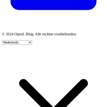
© 2024 OpenL Blog. Alle rechten voorbehouden.