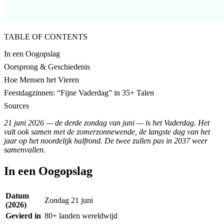
TABLE OF CONTENTS
In een Oogopslag
Oorsprong & Geschiedenis
Hoe Mensen het Vieren
Feestdagzinnen: “Fijne Vaderdag” in 35+ Talen
Sources
21 juni 2026 — de derde zondag van juni — is het Vaderdag. Het
valt ook samen met de zomerzonnewende, de langste dag van het
jaar op het noordelijk halfrond. De twee zullen pas in 2037 weer
samenvallen.
In een Oogopslag
Datum
Zondag 21 juni
(2026)
Gevierd in
80+ landen wereldwijd