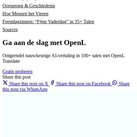
Oorsprong & Geschiedenis
Hoe Mensen het Vieren
Feestdagzinnen: “Fijne Vaderdag” in 35+ Talen
Sources
Ga aan de slag met OpenL
Ontgrendel nauwkeurige AI-vertaling in 100+ talen met OpenL
Translate
Gratis proberen
Share this post
Share this post on X
Share this post on Facebook
Share
this post via WhatsApp