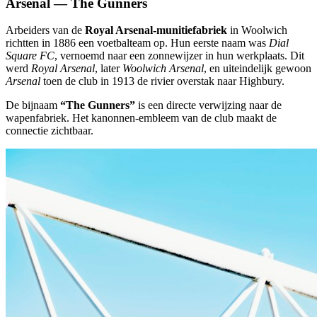
Arsenal — The Gunners
Arbeiders van de
Royal Arsenal-munitiefabriek
in Woolwich
richtten in 1886 een voetbalteam op. Hun eerste naam was
Dial
Square FC
, vernoemd naar een zonnewijzer in hun werkplaats. Dit
werd
Royal Arsenal
, later
Woolwich Arsenal
, en uiteindelijk gewoon
Arsenal
toen de club in 1913 de rivier overstak naar Highbury.
De bijnaam
“The Gunners”
is een directe verwijzing naar de
wapenfabriek. Het kanonnen-embleem van de club maakt de
connectie zichtbaar.