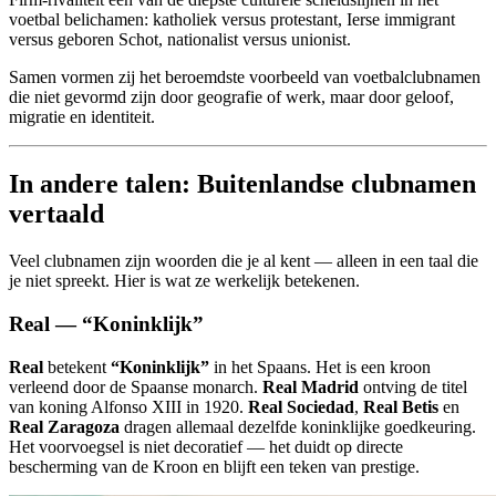
voetbal belichamen: katholiek versus protestant, Ierse immigrant
versus geboren Schot, nationalist versus unionist.
Samen vormen zij het beroemdste voorbeeld van voetbalclubnamen
die niet gevormd zijn door geografie of werk, maar door geloof,
migratie en identiteit.
In andere talen: Buitenlandse clubnamen
vertaald
Veel clubnamen zijn woorden die je al kent — alleen in een taal die
je niet spreekt. Hier is wat ze werkelijk betekenen.
Real — “Koninklijk”
Real
betekent
“Koninklijk”
in het Spaans. Het is een kroon
verleend door de Spaanse monarch.
Real Madrid
ontving de titel
van koning Alfonso XIII in 1920.
Real Sociedad
,
Real Betis
en
Real Zaragoza
dragen allemaal dezelfde koninklijke goedkeuring.
Het voorvoegsel is niet decoratief — het duidt op directe
bescherming van de Kroon en blijft een teken van prestige.