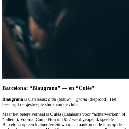
Barcelona: “Blaugrana” — en “Culés”
Blaugrana
is Catalaans:
blau
(blauw) +
grana
(dieprood). Het
beschrijft de gestreepte shirts van de club.
Maar het betere verhaal is
Culés
(Catalaans voor “achterwerken” of
“billen”). Voordat Camp Nou in 1957 werd geopend, speelde
Barcelona op een kleiner terrein waar laat aankomende fans op de