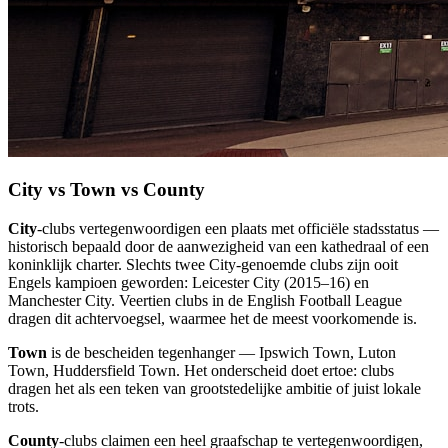
City vs Town vs County
City
-clubs vertegenwoordigen een plaats met officiële stadsstatus —
historisch bepaald door de aanwezigheid van een kathedraal of een
koninklijk charter. Slechts twee City-genoemde clubs zijn ooit
Engels kampioen geworden: Leicester City (2015–16) en
Manchester City. Veertien clubs in de English Football League
dragen dit achtervoegsel, waarmee het de meest voorkomende is.
Town
is de bescheiden tegenhanger — Ipswich Town, Luton
Town, Huddersfield Town. Het onderscheid doet ertoe: clubs
dragen het als een teken van grootstedelijke ambitie of juist lokale
trots.
County
-clubs claimen een heel graafschap te vertegenwoordigen,