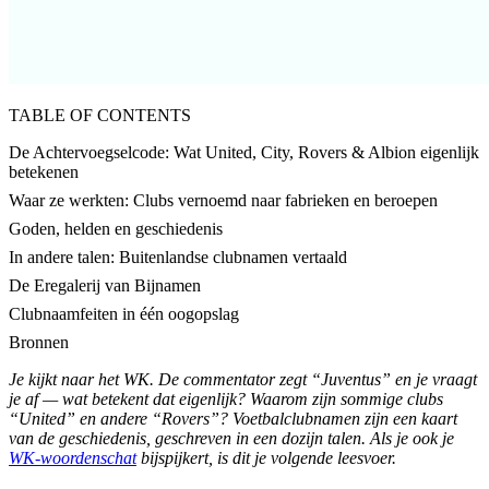
TABLE OF CONTENTS
De Achtervoegselcode: Wat United, City, Rovers & Albion eigenlijk
betekenen
Waar ze werkten: Clubs vernoemd naar fabrieken en beroepen
Goden, helden en geschiedenis
In andere talen: Buitenlandse clubnamen vertaald
De Eregalerij van Bijnamen
Clubnaamfeiten in één oogopslag
Bronnen
Je kijkt naar het WK. De commentator zegt “Juventus” en je vraagt
je af — wat betekent dat eigenlijk? Waarom zijn sommige clubs
“United” en andere “Rovers”? Voetbalclubnamen zijn een kaart
van de geschiedenis, geschreven in een dozijn talen. Als je ook je
WK-woordenschat
bijspijkert, is dit je volgende leesvoer.