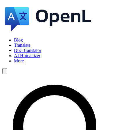
Blog
Translate
Doc Translator
AI Humanizer
More