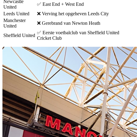
Newcastle
✅ East End + West End
United
Leeds United
❌ Verving het opgeheven Leeds City
Manchester
❌ Gerebrand van Newton Heath
United
✅ Eerste voetbalclub van Sheffield United
Sheffield United
Cricket Club