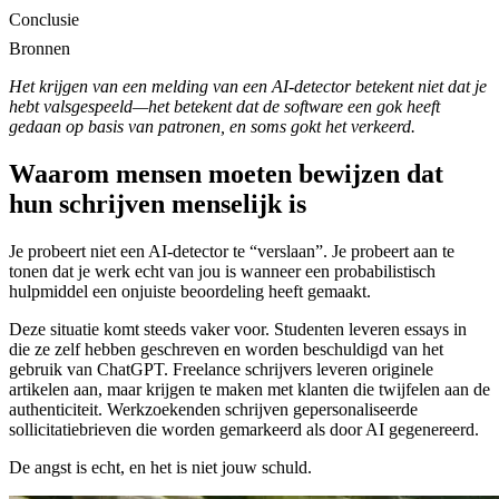
Conclusie
Bronnen
Het krijgen van een melding van een AI-detector betekent niet dat je
hebt valsgespeeld—het betekent dat de software een gok heeft
gedaan op basis van patronen, en soms gokt het verkeerd.
Waarom mensen moeten bewijzen dat
hun schrijven menselijk is
Je probeert niet een AI-detector te “verslaan”. Je probeert aan te
tonen dat je werk echt van jou is wanneer een probabilistisch
hulpmiddel een onjuiste beoordeling heeft gemaakt.
Deze situatie komt steeds vaker voor. Studenten leveren essays in
die ze zelf hebben geschreven en worden beschuldigd van het
gebruik van ChatGPT. Freelance schrijvers leveren originele
artikelen aan, maar krijgen te maken met klanten die twijfelen aan de
authenticiteit. Werkzoekenden schrijven gepersonaliseerde
sollicitatiebrieven die worden gemarkeerd als door AI gegenereerd.
De angst is echt, en het is niet jouw schuld.