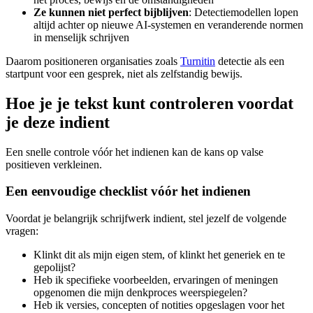
Ze kunnen niet perfect bijblijven
: Detectiemodellen lopen
altijd achter op nieuwe AI-systemen en veranderende normen
in menselijk schrijven
Daarom positioneren organisaties zoals
Turnitin
detectie als een
startpunt voor een gesprek, niet als zelfstandig bewijs.
Hoe je je tekst kunt controleren voordat
je deze indient
Een snelle controle vóór het indienen kan de kans op valse
positieven verkleinen.
Een eenvoudige checklist vóór het indienen
Voordat je belangrijk schrijfwerk indient, stel jezelf de volgende
vragen:
Klinkt dit als mijn eigen stem, of klinkt het generiek en te
gepolijst?
Heb ik specifieke voorbeelden, ervaringen of meningen
opgenomen die mijn denkproces weerspiegelen?
Heb ik versies, concepten of notities opgeslagen voor het