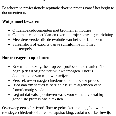
Bescherm je professionele reputatie door je proces vanaf het begin te
documenteren.
Wat je moet bewaren:
Onderzoeksdocumenten met bronnen en notities
Communicatie met klanten over de projectomvang en richting
Meerdere versies die de evolutie van het stuk laten zien
Screenshots of exports van je schrijfomgeving met
tijdstempels
Hoe te reageren op klanten:
Erken hun bezorgdheid op een professionele manier: “Ik
begrijp dat u originaliteit wilt waarborgen. Hier is
documentatie van mijn werkwijze.”
Verstrek uw versiegeschiedenis en onderzoeksproces
Bied aan om secties te herzien die zij te algemeen of te
formulematig vinden
Leg uit dat valse positieven vaak voorkomen, vooral bij
gepolijste professionele teksten
Overweeg een schrijfworkflow te gebruiken met ingebouwde
revisiegeschiedenis of auteurschapstracking, zodat u sterker bewijs