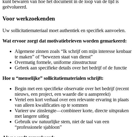
kunt bewaren van hoe het document in de loop van de tijd is
geëvolueerd.
Voor werkzoekenden
Uw sollicitatiemateriaal moet authentiek en specifiek aanvoelen.
Wat ervoor zorgt dat motivatiebrieven worden gemarkeerd:
Algemene zinnen zoals “Ik schrijf om mijn interesse kenbaar
te maken” of “bewezen staat van dienst”
Overmatig formele, uniforme zinsstructuur
Gebrek aan specifieke details over het bedrijf of de functie
Hoe u “menselijke” sollicitatiematerialen schrijft:
Begin met een specifieke observatie over het bedrijf (recent
nieuws, een project, een waarde die u aanspreekt)
Vertel een kort verhaal over een relevante ervaring in plaats
van alleen kwalificaties op te sommen
Varieer uw zinslengte—combineer korte, directe uitspraken
met langere uitleg
Gebruik uw natuurlijke stem, niet de taal van een
“professionele sjabloon”