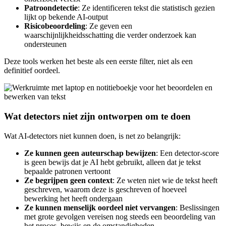
Patroondetectie
: Ze identificeren tekst die statistisch gezien
lijkt op bekende AI-output
Risicobeoordeling
: Ze geven een
waarschijnlijkheidsschatting die verder onderzoek kan
ondersteunen
Deze tools werken het beste als een eerste filter, niet als een
definitief oordeel.
Wat detectors niet zijn ontworpen om te doen
Wat AI-detectors niet kunnen doen, is net zo belangrijk:
Ze kunnen geen auteurschap bewijzen
: Een detector-score
is geen bewijs dat je AI hebt gebruikt, alleen dat je tekst
bepaalde patronen vertoont
Ze begrijpen geen context
: Ze weten niet wie de tekst heeft
geschreven, waarom deze is geschreven of hoeveel
bewerking het heeft ondergaan
Ze kunnen menselijk oordeel niet vervangen
: Beslissingen
met grote gevolgen vereisen nog steeds een beoordeling van
het proces, bewijs en de omstandigheden