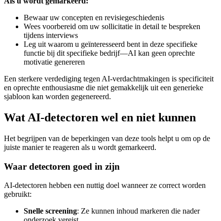
Als u wordt gemarkeerd:
Bewaar uw concepten en revisiegeschiedenis
Wees voorbereid om uw sollicitatie in detail te bespreken
tijdens interviews
Leg uit waarom u geïnteresseerd bent in deze specifieke
functie bij dit specifieke bedrijf—AI kan geen oprechte
motivatie genereren
Een sterkere verdediging tegen AI-verdachtmakingen is specificiteit
en oprechte enthousiasme die niet gemakkelijk uit een generieke
sjabloon kan worden gegenereerd.
Wat AI-detectoren wel en niet kunnen
Het begrijpen van de beperkingen van deze tools helpt u om op de
juiste manier te reageren als u wordt gemarkeerd.
Waar detectoren goed in zijn
AI-detectoren hebben een nuttig doel wanneer ze correct worden
gebruikt:
Snelle screening
: Ze kunnen inhoud markeren die nader
onderzoek vereist