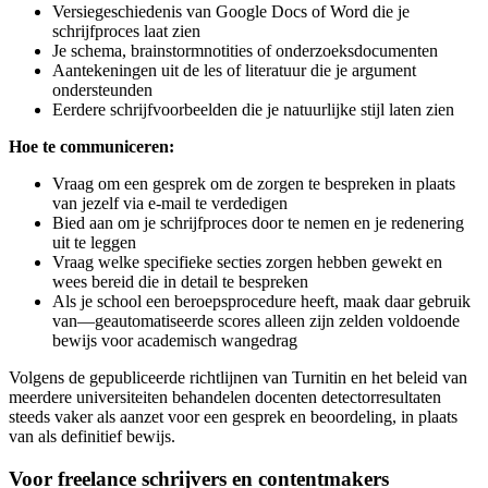
Versiegeschiedenis van Google Docs of Word die je
schrijfproces laat zien
Je schema, brainstormnotities of onderzoeksdocumenten
Aantekeningen uit de les of literatuur die je argument
ondersteunden
Eerdere schrijfvoorbeelden die je natuurlijke stijl laten zien
Hoe te communiceren:
Vraag om een gesprek om de zorgen te bespreken in plaats
van jezelf via e-mail te verdedigen
Bied aan om je schrijfproces door te nemen en je redenering
uit te leggen
Vraag welke specifieke secties zorgen hebben gewekt en
wees bereid die in detail te bespreken
Als je school een beroepsprocedure heeft, maak daar gebruik
van—geautomatiseerde scores alleen zijn zelden voldoende
bewijs voor academisch wangedrag
Volgens de gepubliceerde richtlijnen van Turnitin en het beleid van
meerdere universiteiten behandelen docenten detectorresultaten
steeds vaker als aanzet voor een gesprek en beoordeling, in plaats
van als definitief bewijs.
Voor freelance schrijvers en contentmakers