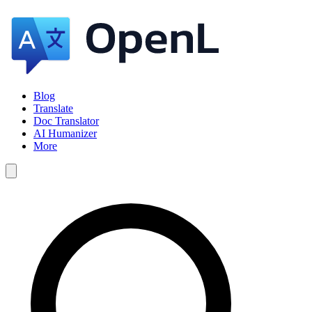
Blog
Translate
Doc Translator
AI Humanizer
More