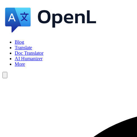
Blog
Translate
Doc Translator
AI Humanizer
More