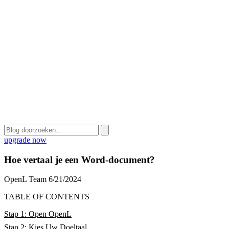
upgrade now
Hoe vertaal je een Word-document?
OpenL Team
6/21/2024
TABLE OF CONTENTS
Stap 1: Open OpenL
Stap 2: Kies Uw Doeltaal