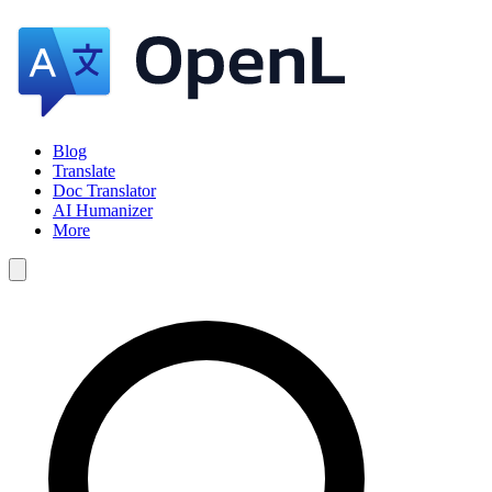
Blog
Translate
Doc Translator
AI Humanizer
More