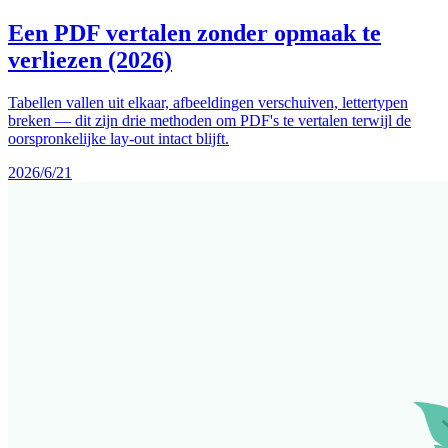
Een PDF vertalen zonder opmaak te
verliezen (2026)
Tabellen vallen uit elkaar, afbeeldingen verschuiven, lettertypen
breken — dit zijn drie methoden om PDF's te vertalen terwijl de
oorspronkelijke lay-out intact blijft.
2026/6/21