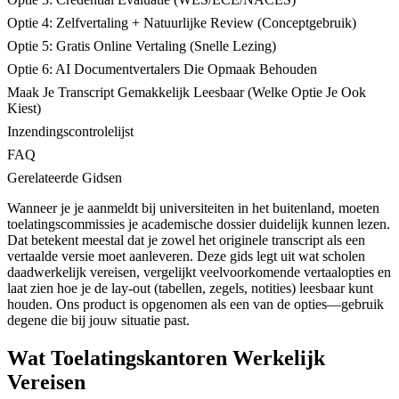
Optie 4: Zelfvertaling + Natuurlijke Review (Conceptgebruik)
Optie 5: Gratis Online Vertaling (Snelle Lezing)
Optie 6: AI Documentvertalers Die Opmaak Behouden
Maak Je Transcript Gemakkelijk Leesbaar (Welke Optie Je Ook
Kiest)
Inzendingscontrolelijst
FAQ
Gerelateerde Gidsen
Wanneer je je aanmeldt bij universiteiten in het buitenland, moeten
toelatingscommissies je academische dossier duidelijk kunnen lezen.
Dat betekent meestal dat je zowel het originele transcript als een
vertaalde versie moet aanleveren. Deze gids legt uit wat scholen
daadwerkelijk vereisen, vergelijkt veelvoorkomende vertaalopties en
laat zien hoe je de lay-out (tabellen, zegels, notities) leesbaar kunt
houden. Ons product is opgenomen als een van de opties—gebruik
degene die bij jouw situatie past.
Wat Toelatingskantoren Werkelijk
Vereisen