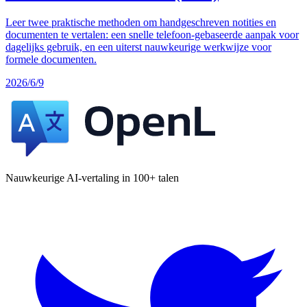
Leer twee praktische methoden om handgeschreven notities en
documenten te vertalen: een snelle telefoon-gebaseerde aanpak voor
dagelijks gebruik, en een uiterst nauwkeurige werkwijze voor
formele documenten.
2026/6/9
Nauwkeurige AI-vertaling in 100+ talen