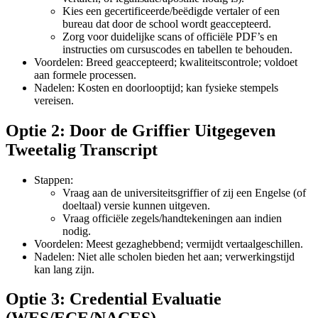
Kies een gecertificeerde/beëdigde vertaler of een
bureau dat door de school wordt geaccepteerd.
Zorg voor duidelijke scans of officiële PDF’s en
instructies om cursuscodes en tabellen te behouden.
Voordelen: Breed geaccepteerd; kwaliteitscontrole; voldoet
aan formele processen.
Nadelen: Kosten en doorlooptijd; kan fysieke stempels
vereisen.
Optie 2: Door de Griffier Uitgegeven
Tweetalig Transcript
Stappen:
Vraag aan de universiteitsgriffier of zij een Engelse (of
doeltaal) versie kunnen uitgeven.
Vraag officiële zegels/handtekeningen aan indien
nodig.
Voordelen: Meest gezaghebbend; vermijdt vertaalgeschillen.
Nadelen: Niet alle scholen bieden het aan; verwerkingstijd
kan lang zijn.
Optie 3: Credential Evaluatie