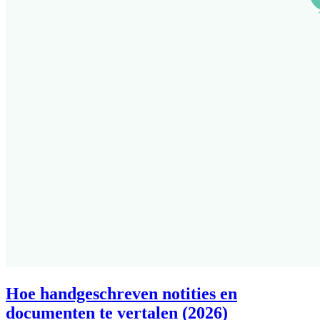
Hoe handgeschreven notities en
documenten te vertalen (2026)