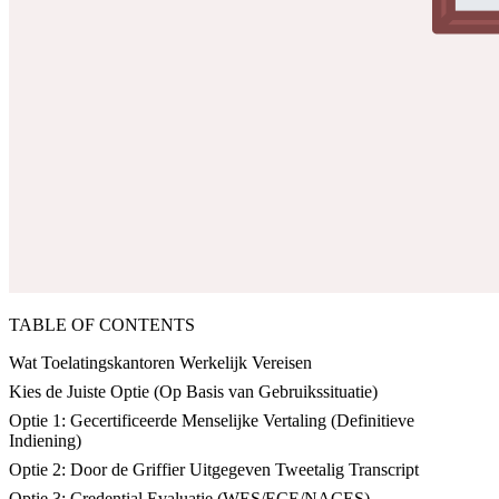
TABLE OF CONTENTS
Wat Toelatingskantoren Werkelijk Vereisen
Kies de Juiste Optie (Op Basis van Gebruikssituatie)
Optie 1: Gecertificeerde Menselijke Vertaling (Definitieve
Indiening)
Optie 2: Door de Griffier Uitgegeven Tweetalig Transcript
Optie 3: Credential Evaluatie (WES/ECE/NACES)