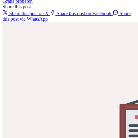
Gratis proberen
Share this post
Share this post on X
Share this post on Facebook
Share
this post via WhatsApp