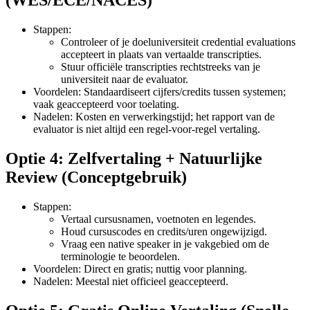
(WES/ECE/NACES)
Stappen:
Controleer of je doeluniversiteit credential evaluations
accepteert in plaats van vertaalde transcripties.
Stuur officiële transcripties rechtstreeks van je
universiteit naar de evaluator.
Voordelen: Standaardiseert cijfers/credits tussen systemen;
vaak geaccepteerd voor toelating.
Nadelen: Kosten en verwerkingstijd; het rapport van de
evaluator is niet altijd een regel‑voor‑regel vertaling.
Optie 4: Zelfvertaling + Natuurlijke
Review (Conceptgebruik)
Stappen:
Vertaal cursusnamen, voetnoten en legendes.
Houd cursuscodes en credits/uren ongewijzigd.
Vraag een native speaker in je vakgebied om de
terminologie te beoordelen.
Voordelen: Direct en gratis; nuttig voor planning.
Nadelen: Meestal niet officieel geaccepteerd.