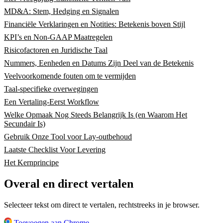
MD&A: Stem, Hedging en Signalen
Financiële Verklaringen en Notities: Betekenis boven Stijl
KPI’s en Non-GAAP Maatregelen
Risicofactoren en Juridische Taal
Nummers, Eenheden en Datums Zijn Deel van de Betekenis
Veelvoorkomende fouten om te vermijden
Taal-specifieke overwegingen
Een Vertaling-Eerst Workflow
Welke Opmaak Nog Steeds Belangrijk Is (en Waarom Het
Secundair Is)
Gebruik Onze Tool voor Lay-outbehoud
Laatste Checklist Voor Levering
Het Kernprincipe
Overal en direct vertalen
Selecteer tekst om direct te vertalen, rechtstreeks in je browser.
Toevoegen aan Chrome