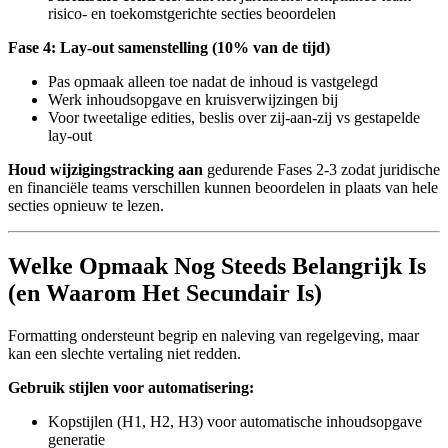
risico- en toekomstgerichte secties beoordelen
Fase 4: Lay-out samenstelling (10% van de tijd)
Pas opmaak alleen toe nadat de inhoud is vastgelegd
Werk inhoudsopgave en kruisverwijzingen bij
Voor tweetalige edities, beslis over zij-aan-zij vs gestapelde
lay-out
Houd wijzigingstracking aan
gedurende Fases 2-3 zodat juridische
en financiële teams verschillen kunnen beoordelen in plaats van hele
secties opnieuw te lezen.
Welke Opmaak Nog Steeds Belangrijk Is
(en Waarom Het Secundair Is)
Formatting ondersteunt begrip en naleving van regelgeving, maar
kan een slechte vertaling niet redden.
Gebruik stijlen voor automatisering:
Kopstijlen (H1, H2, H3) voor automatische inhoudsopgave
generatie