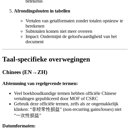
betekenis
Afrondingsfouten in tabellen
Vertalen van getalformaten zonder totalen opnieuw te
berekenen
Subtotalen komen niet meer overeen
Impact: Ondermijnt de geloofwaardigheid van het
document
Taal-specifieke overwegingen
Chinees (EN→ZH)
Afstemming van regelgevende termen:
Veel boekhoudkundige termen hebben officiële Chinese
vertalingen gepubliceerd door MOF of CSRC
Gebruik deze officiële termen, zelfs als ze ongemakkelijk
klinken: “非经常性损益” (non-recurring gains/losses) niet
“一次性损益”
Datumformaten: