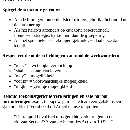
Spiegel de structuur getrouw:
Als de bron genummerde risicofactoren gebruikt, behoud dan
de nummering
Als het risico’s groepeert op categorie (operationeel,
financieel, strategisch), behoud dan de groepering
Als het specifieke sectiekoppen gebruikt, vertaal deze dan
letterlijk
Respecteer de onderscheidingen van modale werkwoorden:
“must” = wettelijke verplichting
“shall” = contractuele vereiste
“may” = mogelijkheid
“could” = voorwaardelijke mogelijkheid
“might” = geringe mogelijkheid
Behoud toekomstgerichte verklaringen en safe harbor-
formuleringen exact
, tenzij uw juridische team een gelokaliseerde
sjabloon biedt. Voorbeeld uit Amerikaanse rapporten:
“Dit rapport bevat toekomstgerichte verklaringen in de
zin van Sectie 27A van de Securities Act van 1933…”