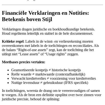
Financiële Verklaringen en Notities:
Betekenis boven Stijl
Verklaringen dragen juridische en boekhoudkundige betekenis.
Houd regelitems letterlijk en stabiel in de hele documentenset.
Kritieke regel
: Labels in de winst- en verliesrekening moeten
overeenkomen met labels in de toelichtingen en reconciliaties. Als
de balans “Right-of-use assets” zegt, kan de toelichting die het
uitlegt niet “Lease assets” of “Usage rights” zeggen.
Meetbases precies vertalen:
Geamortiseerde kostprijs ≠ historische kostprijs
Reële waarde ≠ marktwaarde (contextafhankelijk)
Verwacht kredietverlies ≠ voorziening voor kredietverlies
Nuttige levensduur ≠ gebruiksduur (IFRS specifiek)
In toelichtingen, weersta de drang om te vereenvoudigen of samen
te voegen. Als de bron een definitie opsplitst over twee zinnen voor
juridische precisie, behoud de splitsing: