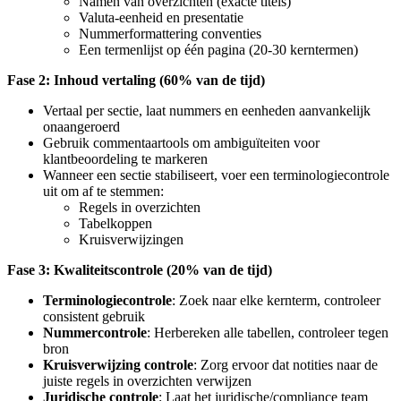
Namen van overzichten (exacte titels)
Valuta-eenheid en presentatie
Nummerformattering conventies
Een termenlijst op één pagina (20-30 kerntermen)
Fase 2: Inhoud vertaling (60% van de tijd)
Vertaal per sectie, laat nummers en eenheden aanvankelijk
onaangeroerd
Gebruik commentaartools om ambiguïteiten voor
klantbeoordeling te markeren
Wanneer een sectie stabiliseert, voer een terminologiecontrole
uit om af te stemmen:
Regels in overzichten
Tabelkoppen
Kruisverwijzingen
Fase 3: Kwaliteitscontrole (20% van de tijd)
Terminologiecontrole
: Zoek naar elke kernterm, controleer
consistent gebruik
Nummercontrole
: Herbereken alle tabellen, controleer tegen
bron
Kruisverwijzing controle
: Zorg ervoor dat notities naar de
juiste regels in overzichten verwijzen
Juridische controle
: Laat het juridische/compliance team