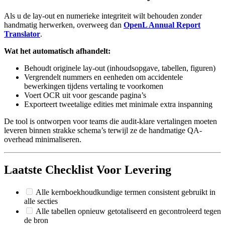
Als u de lay-out en numerieke integriteit wilt behouden zonder
handmatig herwerken, overweeg dan
OpenL Annual Report
Translator
.
Wat het automatisch afhandelt:
Behoudt originele lay-out (inhoudsopgave, tabellen, figuren)
Vergrendelt nummers en eenheden om accidentele
bewerkingen tijdens vertaling te voorkomen
Voert OCR uit voor gescande pagina’s
Exporteert tweetalige edities met minimale extra inspanning
De tool is ontworpen voor teams die audit-klare vertalingen moeten
leveren binnen strakke schema’s terwijl ze de handmatige QA-
overhead minimaliseren.
Laatste Checklist Voor Levering
Alle kernboekhoudkundige termen consistent gebruikt in
alle secties
Alle tabellen opnieuw getotaliseerd en gecontroleerd tegen
de bron