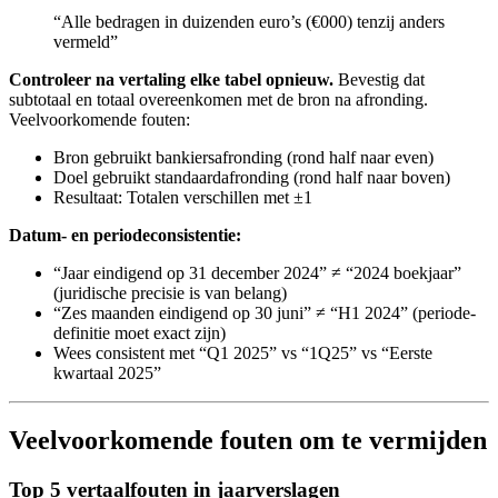
“Alle bedragen in duizenden euro’s (€000) tenzij anders
vermeld”
Controleer na vertaling elke tabel opnieuw.
Bevestig dat
subtotaal en totaal overeenkomen met de bron na afronding.
Veelvoorkomende fouten:
Bron gebruikt bankiersafronding (rond half naar even)
Doel gebruikt standaardafronding (rond half naar boven)
Resultaat: Totalen verschillen met ±1
Datum- en periodeconsistentie:
“Jaar eindigend op 31 december 2024” ≠ “2024 boekjaar”
(juridische precisie is van belang)
“Zes maanden eindigend op 30 juni” ≠ “H1 2024” (periode-
definitie moet exact zijn)
Wees consistent met “Q1 2025” vs “1Q25” vs “Eerste
kwartaal 2025”
Veelvoorkomende fouten om te vermijden
Top 5 vertaalfouten in jaarverslagen