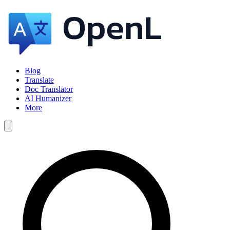
Blog
Translate
Doc Translator
AI Humanizer
More