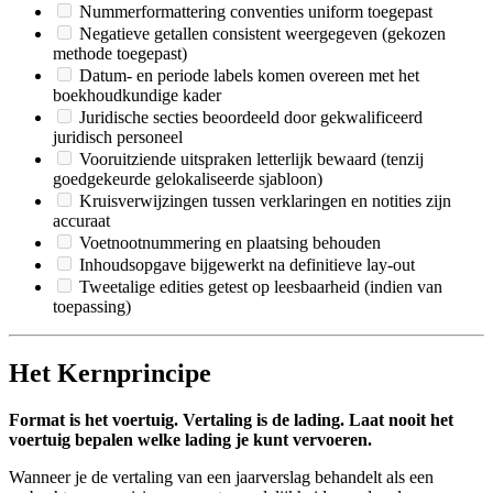
Nummerformattering conventies uniform toegepast
Negatieve getallen consistent weergegeven (gekozen
methode toegepast)
Datum- en periode labels komen overeen met het
boekhoudkundige kader
Juridische secties beoordeeld door gekwalificeerd
juridisch personeel
Vooruitziende uitspraken letterlijk bewaard (tenzij
goedgekeurde gelokaliseerde sjabloon)
Kruisverwijzingen tussen verklaringen en notities zijn
accuraat
Voetnootnummering en plaatsing behouden
Inhoudsopgave bijgewerkt na definitieve lay-out
Tweetalige edities getest op leesbaarheid (indien van
toepassing)
Het Kernprincipe
Format is het voertuig. Vertaling is de lading. Laat nooit het
voertuig bepalen welke lading je kunt vervoeren.
Wanneer je de vertaling van een jaarverslag behandelt als een