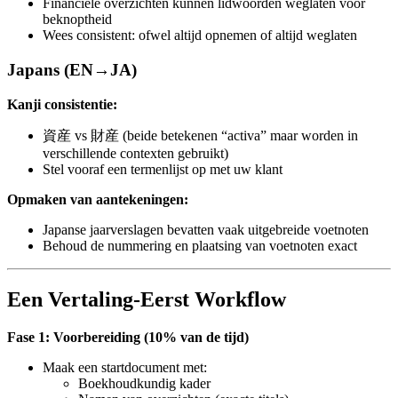
Financiële overzichten kunnen lidwoorden weglaten voor
beknoptheid
Wees consistent: ofwel altijd opnemen of altijd weglaten
Japans (EN→JA)
Kanji consistentie:
資産 vs 財産 (beide betekenen “activa” maar worden in
verschillende contexten gebruikt)
Stel vooraf een termenlijst op met uw klant
Opmaken van aantekeningen:
Japanse jaarverslagen bevatten vaak uitgebreide voetnoten
Behoud de nummering en plaatsing van voetnoten exact
Een Vertaling-Eerst Workflow
Fase 1: Voorbereiding (10% van de tijd)
Maak een startdocument met:
Boekhoudkundig kader