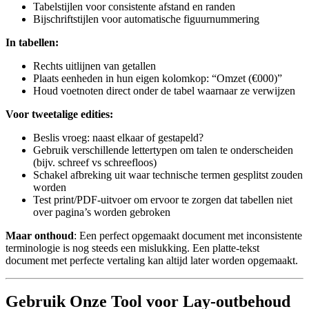
Tabelstijlen voor consistente afstand en randen
Bijschriftstijlen voor automatische figuurnummering
In tabellen:
Rechts uitlijnen van getallen
Plaats eenheden in hun eigen kolomkop: “Omzet (€000)”
Houd voetnoten direct onder de tabel waarnaar ze verwijzen
Voor tweetalige edities:
Beslis vroeg: naast elkaar of gestapeld?
Gebruik verschillende lettertypen om talen te onderscheiden
(bijv. schreef vs schreefloos)
Schakel afbreking uit waar technische termen gesplitst zouden
worden
Test print/PDF-uitvoer om ervoor te zorgen dat tabellen niet
over pagina’s worden gebroken
Maar onthoud
: Een perfect opgemaakt document met inconsistente
terminologie is nog steeds een mislukking. Een platte-tekst
document met perfecte vertaling kan altijd later worden opgemaakt.
Gebruik Onze Tool voor Lay-outbehoud