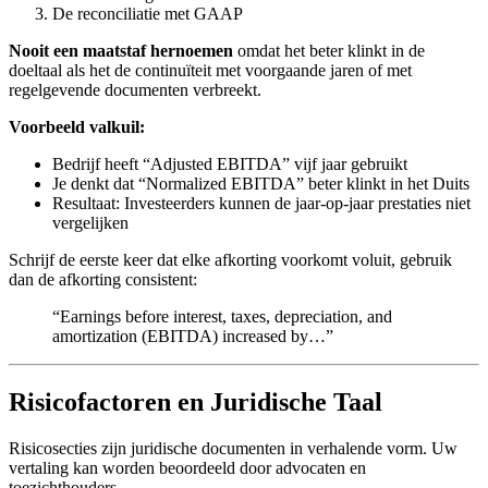
De reconciliatie met GAAP
Nooit een maatstaf hernoemen
omdat het beter klinkt in de
doeltaal als het de continuïteit met voorgaande jaren of met
regelgevende documenten verbreekt.
Voorbeeld valkuil:
Bedrijf heeft “Adjusted EBITDA” vijf jaar gebruikt
Je denkt dat “Normalized EBITDA” beter klinkt in het Duits
Resultaat: Investeerders kunnen de jaar-op-jaar prestaties niet
vergelijken
Schrijf de eerste keer dat elke afkorting voorkomt voluit, gebruik
dan de afkorting consistent:
“Earnings before interest, taxes, depreciation, and
amortization (EBITDA) increased by…”
Risicofactoren en Juridische Taal
Risicosecties zijn juridische documenten in verhalende vorm. Uw
vertaling kan worden beoordeeld door advocaten en
toezichthouders.