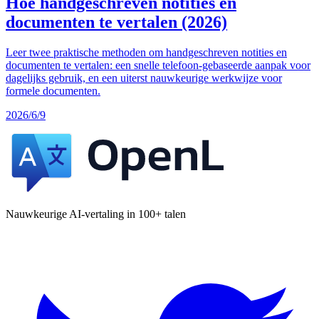
Hoe handgeschreven notities en
documenten te vertalen (2026)
Leer twee praktische methoden om handgeschreven notities en
documenten te vertalen: een snelle telefoon-gebaseerde aanpak voor
dagelijks gebruik, en een uiterst nauwkeurige werkwijze voor
formele documenten.
2026/6/9
Nauwkeurige AI-vertaling in 100+ talen