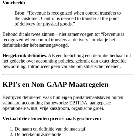
Voorbeeld:
Bron: “Revenue is recognized when control transfers to
the customer. Control is deemed to transfer at the point
of delivery for physical goods.”
Behoud dit als twee zinnen—niet samenvoegen tot “Revenue is
recognized when control transfers at delivery” omdat je het
definitiekader hebt samengevoegd.
Hergebruik definities
: Als een toelichting een definitie herhaalt uit
het gedeelte over accounting policies, gebruik dan exact dezelfde
bewoording. Introduceer geen variatie om stilistische redenen.
KPI’s en Non-GAAP Maatregelen
Bedrijven definiëren vaak hun eigen prestatiemaatstaven buiten
standaard accounting frameworks: EBITDA, aangepaste
operationele winst, vrije kasstroom, organische groei.
Vertaal drie elementen precies zoals geschreven:
De naam en definitie van de maatstaf
De berekeningsmethode