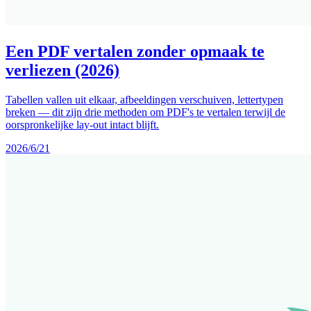
Een PDF vertalen zonder opmaak te
verliezen (2026)
Tabellen vallen uit elkaar, afbeeldingen verschuiven, lettertypen
breken — dit zijn drie methoden om PDF's te vertalen terwijl de
oorspronkelijke lay-out intact blijft.
2026/6/21