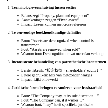
Terminologieverschuiving tussen secties
Balans zegt “Property, plant and equipment”
Aantekeningen zeggen “Fixed assets”
Impact: Lezers kunnen niet cross-refereren
Te eenvoudige boekhoudkundige definities
Bron: “Assets are derecognized when control is
transferred”
Fout: “Assets are removed when sold”
Waarom fout: Derecognition omvat meer dan verkoop
Inconsistente behandeling van parenthetische brontermen
Eerste gebruik: “股东权益（shareholders’ equity）”
Latere gebruiken: Mix van met/zonder haakjes
Impact: Lijkt onbewerkt
Juridische formuleringen veranderen voor leesbaarheid
Bron: “The Company may, at its sole discretion…”
Fout: “The Company can, if it wishes…”
Waarom fout: “may” heeft specifieke juridische