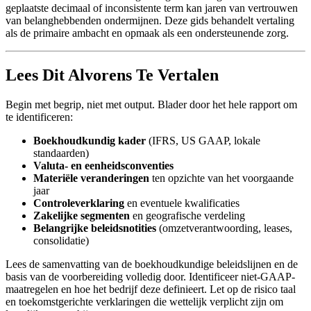
geplaatste decimaal of inconsistente term kan jaren van vertrouwen
van belanghebbenden ondermijnen. Deze gids behandelt vertaling
als de primaire ambacht en opmaak als een ondersteunende zorg.
Lees Dit Alvorens Te Vertalen
Begin met begrip, niet met output. Blader door het hele rapport om
te identificeren:
Boekhoudkundig kader
(IFRS, US GAAP, lokale
standaarden)
Valuta- en eenheidsconventies
Materiële veranderingen
ten opzichte van het voorgaande
jaar
Controleverklaring
en eventuele kwalificaties
Zakelijke segmenten
en geografische verdeling
Belangrijke beleidsnotities
(omzetverantwoording, leases,
consolidatie)
Lees de samenvatting van de boekhoudkundige beleidslijnen en de
basis van de voorbereiding volledig door. Identificeer niet-GAAP-
maatregelen en hoe het bedrijf deze definieert. Let op de risico taal
en toekomstgerichte verklaringen die wettelijk verplicht zijn om