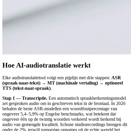
Hoe AI-audiotranslatie werkt
Elke audiotranslatietool volgt een pijplijn met drie stappen:
ASR
(spraak-naar-tekst) → MT (machinale vertaling) → optioneel
TTS (tekst-naar-spraak)
.
Stap 1 — Transcriptie.
Een automatisch spraakherkenningsmodel
zet gesproken audio om in geschreven tekst in de brontaal. In 2026
behalen de beste ASR-modellen een woordfoutpercentage van
ongeveer 5,4–5,9% op Engelse benchmarks, wat betekent dat
ongeveer één op de twintig woorden verkeerd wordt herkend bij
audio van gemengde kwaliteit. Schone studiorecordings brengen dit
onder de 2%, terwijl rumoerige opnames uit de echte wereld het