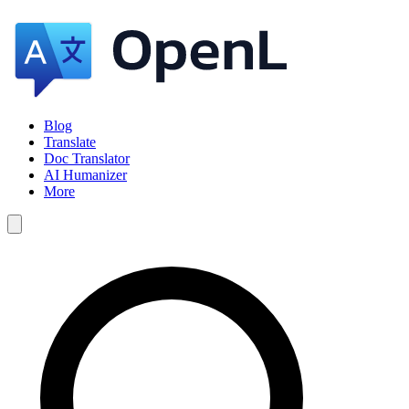
Blog
Translate
Doc Translator
AI Humanizer
More