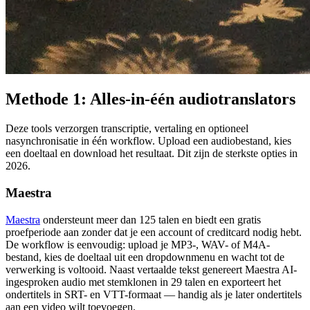
Methode 1: Alles-in-één audiotranslators
Deze tools verzorgen transcriptie, vertaling en optioneel
nasynchronisatie in één workflow. Upload een audiobestand, kies
een doeltaal en download het resultaat. Dit zijn de sterkste opties in
2026.
Maestra
Maestra
ondersteunt meer dan 125 talen en biedt een gratis
proefperiode aan zonder dat je een account of creditcard nodig hebt.
De workflow is eenvoudig: upload je MP3-, WAV- of M4A-
bestand, kies de doeltaal uit een dropdownmenu en wacht tot de
verwerking is voltooid. Naast vertaalde tekst genereert Maestra AI-
ingesproken audio met stemklonen in 29 talen en exporteert het
ondertitels in SRT- en VTT-formaat — handig als je later ondertitels
aan een video wilt toevoegen.