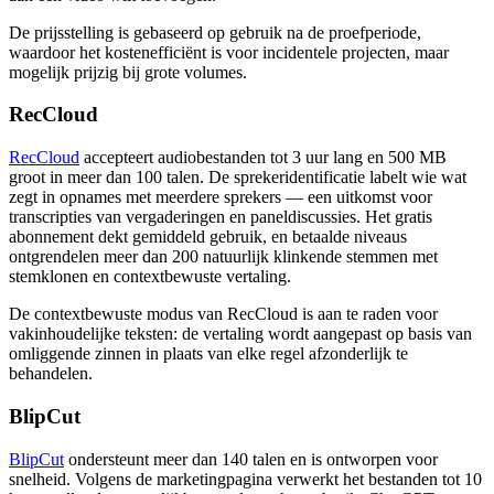
De prijsstelling is gebaseerd op gebruik na de proefperiode,
waardoor het kostenefficiënt is voor incidentele projecten, maar
mogelijk prijzig bij grote volumes.
RecCloud
RecCloud
accepteert audiobestanden tot 3 uur lang en 500 MB
groot in meer dan 100 talen. De sprekeridentificatie labelt wie wat
zegt in opnames met meerdere sprekers — een uitkomst voor
transcripties van vergaderingen en paneldiscussies. Het gratis
abonnement dekt gemiddeld gebruik, en betaalde niveaus
ontgrendelen meer dan 200 natuurlijk klinkende stemmen met
stemklonen en contextbewuste vertaling.
De contextbewuste modus van RecCloud is aan te raden voor
vakinhoudelijke teksten: de vertaling wordt aangepast op basis van
omliggende zinnen in plaats van elke regel afzonderlijk te
behandelen.
BlipCut
BlipCut
ondersteunt meer dan 140 talen en is ontworpen voor
snelheid. Volgens de marketingpagina verwerkt het bestanden tot 10