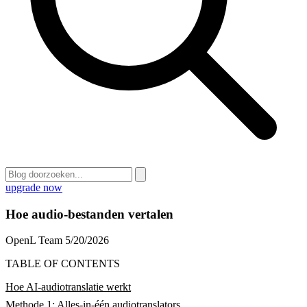
upgrade now
Hoe audio-bestanden vertalen
OpenL Team
5/20/2026
TABLE OF CONTENTS
Hoe AI-audiotranslatie werkt
Methode 1: Alles-in-één audiotranslators