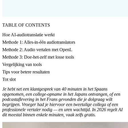
TABLE OF CONTENTS
Hoe AI-audiotranslatie werkt
Methode 1: Alles-in-één audiotranslators
Methode 2: Audio vertalen met OpenL
Methode 3: Doe-het-zelf met losse tools
Vergelijking van tools
Tips voor betere resultaten
Tot slot
Je hebt net een klantgesprek van 40 minuten in het Spaans
opgenomen, een college-opname in het Japans ontvangen, of een
podcastaflevering in het Frans gevonden die je dolgraag wilt
begrijpen. Vroeger had je hiervoor een tweetalige collega of een
professionele vertaler nodig — en uren wachttijd. In 2026 regelt AI
dit meestal binnen enkele minuten, vaak zelfs gratis.