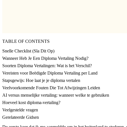
TABLE OF CONTENTS
Snelle Checklist (Sla Dit Op)
Wanneer Heb Je Een Diploma Vertaling Nodig?
Soorten Diploma Vertalingen: Wat is het Verschil?
Vereisten voor Beëdigde Diploma Vertaling per Land
Stapsgewijs: Hoe laat je je diploma vertalen
Veelvoorkomende Fouten Die Tot Afwijzingen Leiden
AI versus menselijke vertaling: wanneer welke te gebruiken
Hoeveel kost diploma-vertaling?
Veelgestelde vragen
Gerelateerde Gidsen
De eerste keer dat ik me aanmeldde om in het buitenland te studeren, 