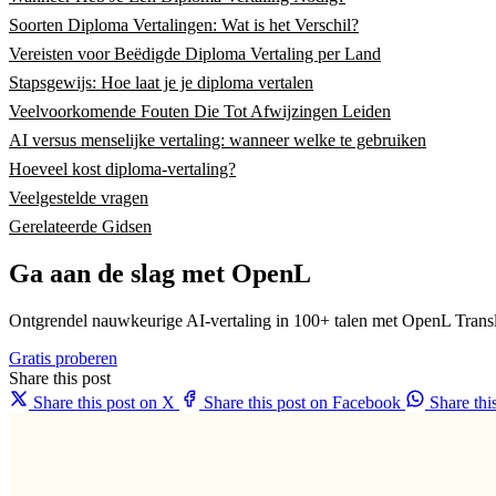
Soorten Diploma Vertalingen: Wat is het Verschil?
Vereisten voor Beëdigde Diploma Vertaling per Land
Stapsgewijs: Hoe laat je je diploma vertalen
Veelvoorkomende Fouten Die Tot Afwijzingen Leiden
AI versus menselijke vertaling: wanneer welke te gebruiken
Hoeveel kost diploma-vertaling?
Veelgestelde vragen
Gerelateerde Gidsen
Ga aan de slag met OpenL
Ontgrendel nauwkeurige AI-vertaling in 100+ talen met OpenL Transl
Gratis proberen
Share this post
Share this post on X
Share this post on Facebook
Share th