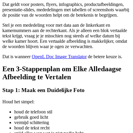
Dat geldt voor posters, flyers, infographics, productafbeeldingen,
presentatie-slides, mededelingen met tabellen of screenshots waarbij
de positie van de woorden helpt om de betekenis te begrijpen.
Stel je een mededeling voor met data aan de linkerkant en
kamernummers aan de rechterkant. Als je alleen een blok vertaalde
tekst krijgt, vraag je je misschien nog steeds af welke datum bij
welke kamer hoort. Een vertaalde afbeelding is makkelijker, omdat
de woorden blijven waar je ogen ze verwachten.
Dat is wanneer
OpenL Doc Image Translator
de betere keuze is.
Een 3-Stappenplan om Elke Alledaagse
Afbeelding te Vertalen
Stap 1: Maak een Duidelijke Foto
Houd het simpel:
houd de telefoon stil
gebruik goed licht
vermijd schittering
houd de tekst recht