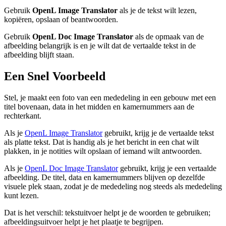
Gebruik
OpenL Image Translator
als je de tekst wilt lezen,
kopiëren, opslaan of beantwoorden.
Gebruik
OpenL Doc Image Translator
als de opmaak van de
afbeelding belangrijk is en je wilt dat de vertaalde tekst in de
afbeelding blijft staan.
Een Snel Voorbeeld
Stel, je maakt een foto van een mededeling in een gebouw met een
titel bovenaan, data in het midden en kamernummers aan de
rechterkant.
Als je
OpenL Image Translator
gebruikt, krijg je de vertaalde tekst
als platte tekst. Dat is handig als je het bericht in een chat wilt
plakken, in je notities wilt opslaan of iemand wilt antwoorden.
Als je
OpenL Doc Image Translator
gebruikt, krijg je een vertaalde
afbeelding. De titel, data en kamernummers blijven op dezelfde
visuele plek staan, zodat je de mededeling nog steeds als mededeling
kunt lezen.
Dat is het verschil: tekstuitvoer helpt je de woorden te gebruiken;
afbeeldingsuitvoer helpt je het plaatje te begrijpen.