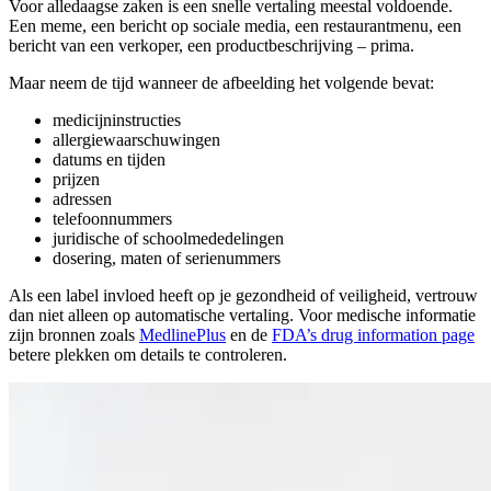
Voor alledaagse zaken is een snelle vertaling meestal voldoende.
Een meme, een bericht op sociale media, een restaurantmenu, een
bericht van een verkoper, een productbeschrijving – prima.
Maar neem de tijd wanneer de afbeelding het volgende bevat:
medicijninstructies
allergiewaarschuwingen
datums en tijden
prijzen
adressen
telefoonnummers
juridische of schoolmededelingen
dosering, maten of serienummers
Als een label invloed heeft op je gezondheid of veiligheid, vertrouw
dan niet alleen op automatische vertaling. Voor medische informatie
zijn bronnen zoals
MedlinePlus
en de
FDA’s drug information page
betere plekken om details te controleren.