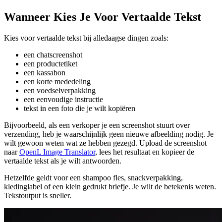
Wanneer Kies Je Voor Vertaalde Tekst
Kies voor vertaalde tekst bij alledaagse dingen zoals:
een chatscreenshot
een productetiket
een kassabon
een korte mededeling
een voedselverpakking
een eenvoudige instructie
tekst in een foto die je wilt kopiëren
Bijvoorbeeld, als een verkoper je een screenshot stuurt over
verzending, heb je waarschijnlijk geen nieuwe afbeelding nodig. Je
wilt gewoon weten wat ze hebben gezegd. Upload de screenshot
naar
OpenL Image Translator
, lees het resultaat en kopieer de
vertaalde tekst als je wilt antwoorden.
Hetzelfde geldt voor een shampoo fles, snackverpakking,
kledinglabel of een klein gedrukt briefje. Je wilt de betekenis weten.
Tekstoutput is sneller.