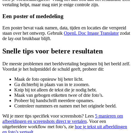
vertaling helpt, maar mag niet je enige controle zijn.
Een poster of mededeling
Een poster bevat vaak namen, data, tijden en locaties die verspreid
staan over het ontwerp. Gebruik
OpenL Doc Image Translator
zodat
de lay-out bruikbaar blijft.
Snelle tips voor betere resultaten
De meeste problemen met beeldvertaling beginnen bij het beeld zelf.
Voordat je het hulpmiddel de schuld geeft, probeer dit:
Maak de foto opnieuw bij beter licht.
Ga dichterbij in plaats van in te zoomen.
Knip bij tot alleen de tekst die je nodig hebt.
Maak van gebogen etiketten twee of drie foto’s.
Probeer bij handschrift meerdere opnames.
Controleer nummers en namen met het originele beeld.
Wil je meer tips specifiek voor screenshots? Lees
5 manieren om
afbeeldingen en screenshots direct te vertalen
. Voor een
uitgebreidere workflow met foto’s, zie
hoe je tekst uit afbeeldingen
en foto’s vertaalt
.