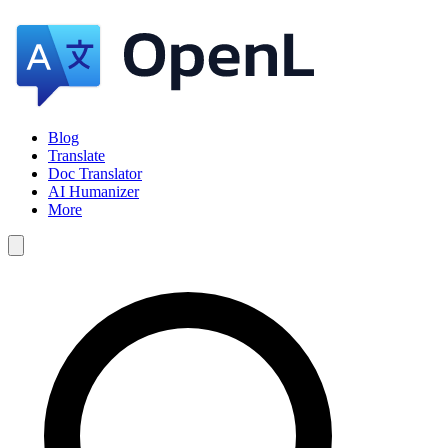
Blog
Translate
Doc Translator
AI Humanizer
More