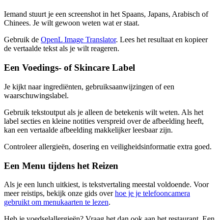
Iemand stuurt je een screenshot in het Spaans, Japans, Arabisch of
Chinees. Je wilt gewoon weten wat er staat.
Gebruik de
OpenL Image Translator
. Lees het resultaat en kopieer
de vertaalde tekst als je wilt reageren.
Een Voedings- of Skincare Label
Je kijkt naar ingrediënten, gebruiksaanwijzingen of een
waarschuwingslabel.
Gebruik tekstoutput als je alleen de betekenis wilt weten. Als het
label secties en kleine notities verspreid over de afbeelding heeft,
kan een vertaalde afbeelding makkelijker leesbaar zijn.
Controleer allergieën, dosering en veiligheidsinformatie extra goed.
Een Menu tijdens het Reizen
Als je een lunch uitkiest, is tekstvertaling meestal voldoende. Voor
meer reistips, bekijk onze gids over
hoe je je telefooncamera
gebruikt om menukaarten te lezen
.
Heb je voedselallergieën? Vraag het dan ook aan het restaurant. Een