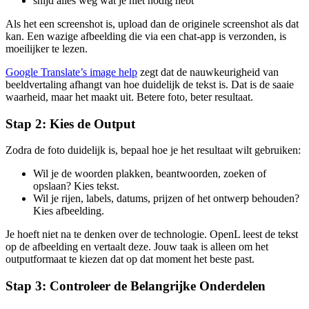
snijd alles weg wat je niet nodig hebt
Als het een screenshot is, upload dan de originele screenshot als dat
kan. Een wazige afbeelding die via een chat-app is verzonden, is
moeilijker te lezen.
Google Translate’s image help
zegt dat de nauwkeurigheid van
beeldvertaling afhangt van hoe duidelijk de tekst is. Dat is de saaie
waarheid, maar het maakt uit. Betere foto, beter resultaat.
Stap 2: Kies de Output
Zodra de foto duidelijk is, bepaal hoe je het resultaat wilt gebruiken:
Wil je de woorden plakken, beantwoorden, zoeken of
opslaan? Kies tekst.
Wil je rijen, labels, datums, prijzen of het ontwerp behouden?
Kies afbeelding.
Je hoeft niet na te denken over de technologie. OpenL leest de tekst
op de afbeelding en vertaalt deze. Jouw taak is alleen om het
outputformaat te kiezen dat op dat moment het beste past.
Stap 3: Controleer de Belangrijke Onderdelen