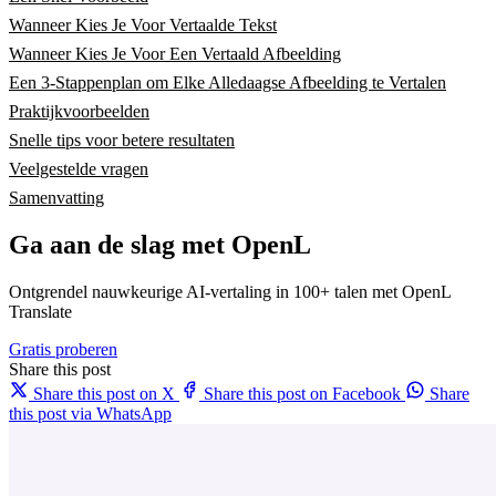
Wanneer Kies Je Voor Vertaalde Tekst
Wanneer Kies Je Voor Een Vertaald Afbeelding
Een 3-Stappenplan om Elke Alledaagse Afbeelding te Vertalen
Praktijkvoorbeelden
Snelle tips voor betere resultaten
Veelgestelde vragen
Samenvatting
Ga aan de slag met OpenL
Ontgrendel nauwkeurige AI-vertaling in 100+ talen met OpenL
Translate
Gratis proberen
Share this post
Share this post on X
Share this post on Facebook
Share
this post via WhatsApp