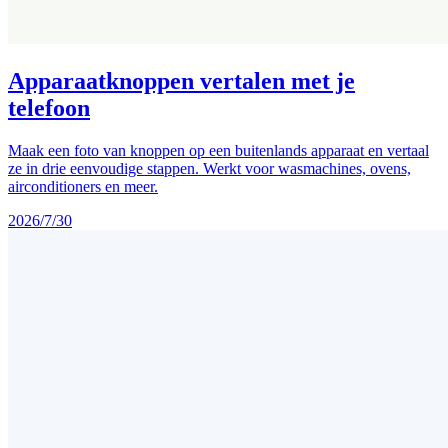
Apparaatknoppen vertalen met je
telefoon
Maak een foto van knoppen op een buitenlands apparaat en vertaal
ze in drie eenvoudige stappen. Werkt voor wasmachines, ovens,
airconditioners en meer.
2026/7/30