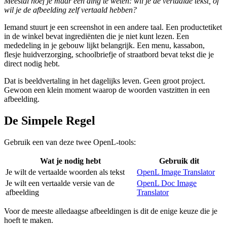
Meestal hoef je maar één ding te weten: wil je de vertaalde tekst, of
wil je de afbeelding zelf vertaald hebben?
Iemand stuurt je een screenshot in een andere taal. Een productetiket
in de winkel bevat ingrediënten die je niet kunt lezen. Een
mededeling in je gebouw lijkt belangrijk. Een menu, kassabon,
flesje huidverzorging, schoolbriefje of straatbord bevat tekst die je
direct nodig hebt.
Dat is beeldvertaling in het dagelijks leven. Geen groot project.
Gewoon een klein moment waarop de woorden vastzitten in een
afbeelding.
De Simpele Regel
Gebruik een van deze twee OpenL-tools:
Wat je nodig hebt
Gebruik dit
Je wilt de vertaalde woorden als tekst
OpenL Image Translator
Je wilt een vertaalde versie van de
OpenL Doc Image
afbeelding
Translator
Voor de meeste alledaagse afbeeldingen is dit de enige keuze die je
hoeft te maken.