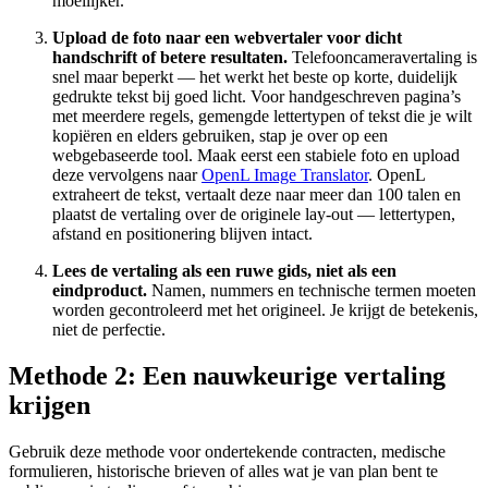
moeilijker.
Upload de foto naar een webvertaler voor dicht
handschrift of betere resultaten.
Telefooncameravertaling is
snel maar beperkt — het werkt het beste op korte, duidelijk
gedrukte tekst bij goed licht. Voor handgeschreven pagina’s
met meerdere regels, gemengde lettertypen of tekst die je wilt
kopiëren en elders gebruiken, stap je over op een
webgebaseerde tool. Maak eerst een stabiele foto en upload
deze vervolgens naar
OpenL Image Translator
. OpenL
extraheert de tekst, vertaalt deze naar meer dan 100 talen en
plaatst de vertaling over de originele lay-out — lettertypen,
afstand en positionering blijven intact.
Lees de vertaling als een ruwe gids, niet als een
eindproduct.
Namen, nummers en technische termen moeten
worden gecontroleerd met het origineel. Je krijgt de betekenis,
niet de perfectie.
Methode 2: Een nauwkeurige vertaling
krijgen
Gebruik deze methode voor ondertekende contracten, medische
formulieren, historische brieven of alles wat je van plan bent te