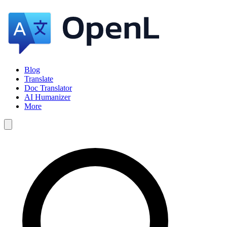
Blog
Translate
Doc Translator
AI Humanizer
More