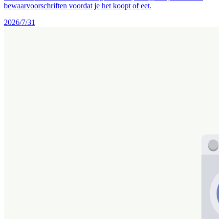
bewaarvoorschriften voordat je het koopt of eet.
2026/7/31