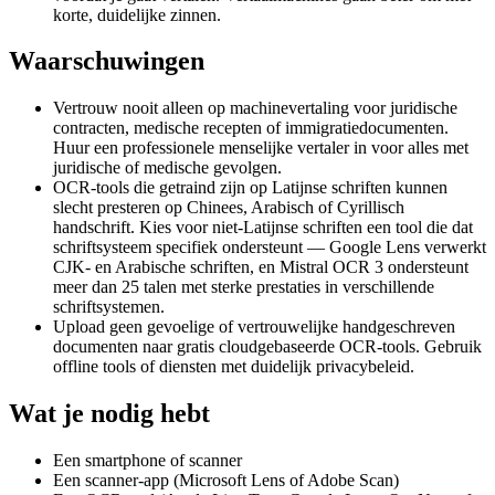
korte, duidelijke zinnen.
Waarschuwingen
Vertrouw nooit alleen op machinevertaling voor juridische
contracten, medische recepten of immigratiedocumenten.
Huur een professionele menselijke vertaler in voor alles met
juridische of medische gevolgen.
OCR-tools die getraind zijn op Latijnse schriften kunnen
slecht presteren op Chinees, Arabisch of Cyrillisch
handschrift. Kies voor niet-Latijnse schriften een tool die dat
schriftsysteem specifiek ondersteunt — Google Lens verwerkt
CJK- en Arabische schriften, en Mistral OCR 3 ondersteunt
meer dan 25 talen met sterke prestaties in verschillende
schriftsystemen.
Upload geen gevoelige of vertrouwelijke handgeschreven
documenten naar gratis cloudgebaseerde OCR-tools. Gebruik
offline tools of diensten met duidelijk privacybeleid.
Wat je nodig hebt
Een smartphone of scanner
Een scanner-app (Microsoft Lens of Adobe Scan)