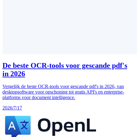
De beste OCR-tools voor gescande pdf's
in 2026
Vergelijk de beste OCR-tools voor gescande pdf's in 2026, van
desktopsoftware voor opschoning tot gratis API's en enterprise-
platforms voor document intelligence.
2026/7/17