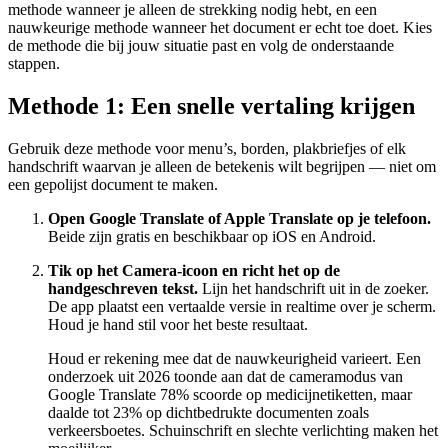
methode wanneer je alleen de strekking nodig hebt, en een
nauwkeurige methode wanneer het document er echt toe doet. Kies
de methode die bij jouw situatie past en volg de onderstaande
stappen.
Methode 1: Een snelle vertaling krijgen
Gebruik deze methode voor menu’s, borden, plakbriefjes of elk
handschrift waarvan je alleen de betekenis wilt begrijpen — niet om
een gepolijst document te maken.
Open Google Translate of Apple Translate op je telefoon.
Beide zijn gratis en beschikbaar op iOS en Android.
Tik op het Camera-icoon en richt het op de
handgeschreven tekst.
Lijn het handschrift uit in de zoeker.
De app plaatst een vertaalde versie in realtime over je scherm.
Houd je hand stil voor het beste resultaat.
Houd er rekening mee dat de nauwkeurigheid varieert. Een
onderzoek uit 2026 toonde aan dat de cameramodus van
Google Translate 78% scoorde op medicijnetiketten, maar
daalde tot 23% op dichtbedrukte documenten zoals
verkeersboetes. Schuinschrift en slechte verlichting maken het