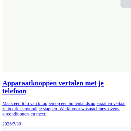
Apparaatknoppen vertalen met je
telefoon
Maak een foto van knoppen op een buitenlands apparaat en vertaal
ze in drie eenvoudige stappen. Werkt voor wasmachines, ovens,
airconditioners en meer.
2026/7/30