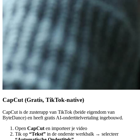
CapCut (Gratis, TikTok-native)
CapCut is de zusterapp van TikTok (beide eigendom van
ByteDance) en heeft gratis AI-ondertitelvertaling ingebouwd.
Open
CapCut
en importeer je video
Tik op
“Tekst”
in de onderste werkbalk → selecteer
“Automatische Ondertitels”