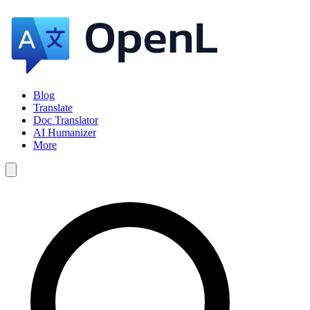
Blog
Translate
Doc Translator
AI Humanizer
More