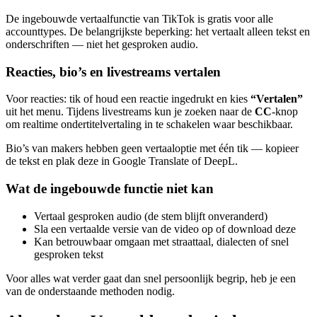
De ingebouwde vertaalfunctie van TikTok is gratis voor alle
accounttypes. De belangrijkste beperking: het vertaalt alleen tekst en
onderschriften — niet het gesproken audio.
Reacties, bio’s en livestreams vertalen
Voor reacties: tik of houd een reactie ingedrukt en kies
“Vertalen”
uit het menu. Tijdens livestreams kun je zoeken naar de
CC
-knop
om realtime ondertitelvertaling in te schakelen waar beschikbaar.
Bio’s van makers hebben geen vertaaloptie met één tik — kopieer
de tekst en plak deze in Google Translate of DeepL.
Wat de ingebouwde functie niet kan
Vertaal gesproken audio (de stem blijft onveranderd)
Sla een vertaalde versie van de video op of download deze
Kan betrouwbaar omgaan met straattaal, dialecten of snel
gesproken tekst
Voor alles wat verder gaat dan snel persoonlijk begrip, heb je een
van de onderstaande methoden nodig.