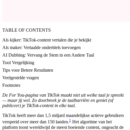
TABLE OF CONTENTS
Als kijker: TikTok-content vertalen die je bekijkt
Als maker: Vertaalde ondertitels toevoegen
AI Dubbing: Vervang de Stem in een Andere Taal
Tool Vergelijking
Tips voor Betere Resultaten
Veelgestelde vragen
Footnotes
De For You-pagina van TikTok maakt niet uit welke taal je spreekt
— maar jij wel. Zo doorbreek je de taalbarrière en geniet (of
publiceer) je TikTok-content in elke taal.
TikTok heeft meer dan 1,5 miljard maandelijkse actieve gebruikers
1
verspreid over meer dan 150 landen.
Het algoritme van het
platform toont wereldwijd de meest boeiende content, ongeacht de