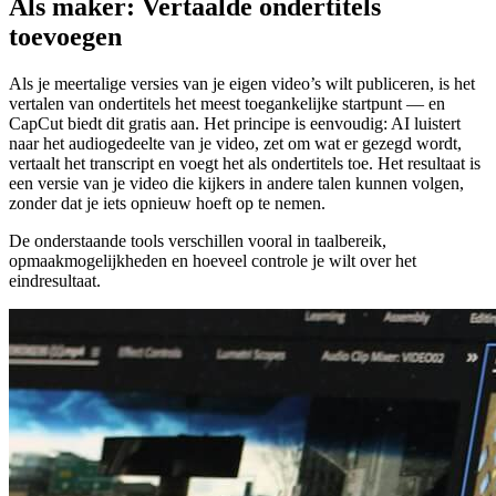
Als maker: Vertaalde ondertitels
toevoegen
Als je meertalige versies van je eigen video’s wilt publiceren, is het
vertalen van ondertitels het meest toegankelijke startpunt — en
CapCut biedt dit gratis aan. Het principe is eenvoudig: AI luistert
naar het audiogedeelte van je video, zet om wat er gezegd wordt,
vertaalt het transcript en voegt het als ondertitels toe. Het resultaat is
een versie van je video die kijkers in andere talen kunnen volgen,
zonder dat je iets opnieuw hoeft op te nemen.
De onderstaande tools verschillen vooral in taalbereik,
opmaakmogelijkheden en hoeveel controle je wilt over het
eindresultaat.