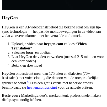
HeyGen
HeyGen is een AI-videotranslatietool die bekend staat om zijn lip-
sync technologie — het past de mondbewegingen in de video aan
zodat ze overeenkomen met het vertaalde audiotrack.
Upload je video naar
heygen.com
en kies
“Video
Translation”
Selecteer bron- en doeltaal
Laat HeyGen de video verwerken (meestal 2–5 minuten voor
een korte video)
Bekijk en download
HeyGen ondersteunt meer dan 175 talen en dialecten (70+
basistalen) met voice cloning die de toon van de oorspronkelijke
5
spreker behoudt.
Er is een gratis versie met beperkte credits
beschikbaar; zie
heygen.com/pricing
voor de actuele prijzen.
Beste voor:
Marketingvideo’s, merkcontent, professionele makers
die lip-sync nodig hebben.