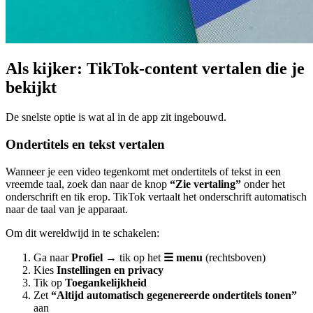
Als kijker: TikTok-content vertalen die je
bekijkt
De snelste optie is wat al in de app zit ingebouwd.
Ondertitels en tekst vertalen
Wanneer je een video tegenkomt met ondertitels of tekst in een
vreemde taal, zoek dan naar de knop
“Zie vertaling”
onder het
onderschrift en tik erop. TikTok vertaalt het onderschrift automatisch
naar de taal van je apparaat.
Om dit wereldwijd in te schakelen:
Ga naar
Profiel
→ tik op het
☰ menu
(rechtsboven)
Kies
Instellingen en privacy
Tik op
Toegankelijkheid
Zet
“Altijd automatisch gegenereerde ondertitels tonen”
aan