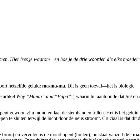
en. Hier lees je waarom—en hoe je de drie woorden die elke moeder ver
ort hetzelfde geluid:
ma-ma-ma
. Dit is geen toeval—het is biologie.
 artikel
Why “Mama” and “Papa”?
, waarin hij aantoonde dat /m/ en 
pent gewoon zijn mond en laat de stembanden trillen. Het is het geluid 
pen te sluiten terwijl de lucht door de neus stroomt. Cruciaal is dat dit 
 brom) en vervolgens de mond opent (huilen), ontstaat vanzelf de
“ma