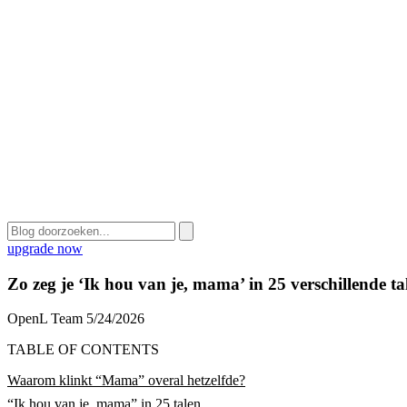
upgrade now
Zo zeg je ‘Ik hou van je, mama’ in 25 verschillende ta
OpenL Team
5/24/2026
TABLE OF CONTENTS
Waarom klinkt “Mama” overal hetzelfde?
“Ik hou van je, mama” in 25 talen