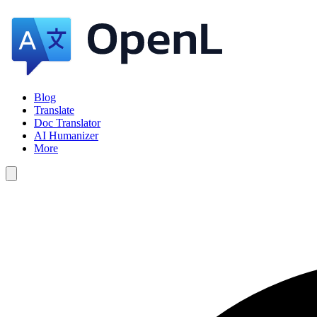
Blog
Translate
Doc Translator
AI Humanizer
More