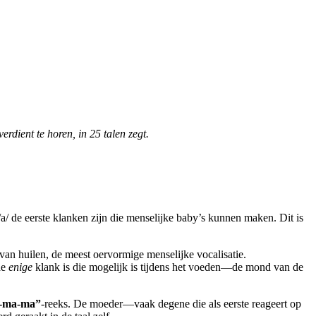
dient te horen, in 25 talen zegt.
/a/ de eerste klanken zijn die menselijke baby’s kunnen maken. Dit is
van huilen, de meest oervormige menselijke vocalisatie.
de
enige
klank is die mogelijk is tijdens het voeden—de mond van de
-ma-ma”
-reeks. De moeder—vaak degene die als eerste reageert op