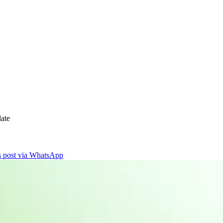
ate
is post via WhatsApp