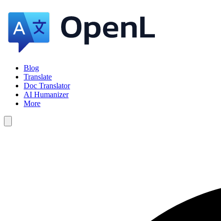
Blog
Translate
Doc Translator
AI Humanizer
More