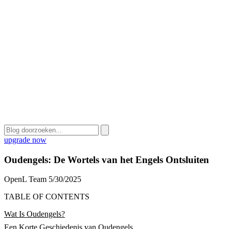
upgrade now
Oudengels: De Wortels van het Engels Ontsluiten
OpenL Team
5/30/2025
TABLE OF CONTENTS
Wat Is Oudengels?
Een Korte Geschiedenis van Oudengels