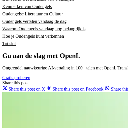
Kenmerken van Oudengels
Oudengelse Literatuur en Cultuur
Oudengels vertalen vandaag de dag
Waarom Oudengels vandaag nog belangrijk is
Hoe je Oudengels kunt verkennen
Tot slot
Ga aan de slag met OpenL
Ontgrendel nauwkeurige AI-vertaling in 100+ talen met OpenL Transl
Gratis proberen
Share this post
Share this post on X
Share this post on Facebook
Share th