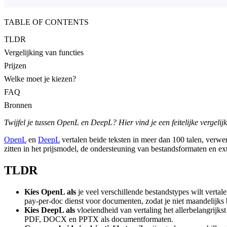
TABLE OF CONTENTS
TLDR
Vergelijking van functies
Prijzen
Welke moet je kiezen?
FAQ
Bronnen
Twijfel je tussen OpenL en DeepL? Hier vind je een feitelijke vergeli
OpenL
en
DeepL
vertalen beide teksten in meer dan 100 talen, verwe
zitten in het prijsmodel, de ondersteuning van bestandsformaten en extr
TLDR
Kies OpenL als
je veel verschillende bestandstypes wilt vertal
pay-per-doc dienst voor documenten, zodat je niet maandelijks b
Kies DeepL als
vloeiendheid van vertaling het allerbelangrijks
PDF, DOCX en PPTX als documentformaten.