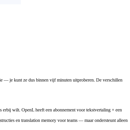
e — je kunt ze dus binnen vijf minuten uitproberen. De verschillen
ls erbij wilt. OpenL heeft een abonnement voor tekstvertaling + een
linstructies en translation memory voor teams — maar ondersteunt alleen