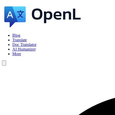
Blog
Translate
Doc Translator
AI Humanizer
More