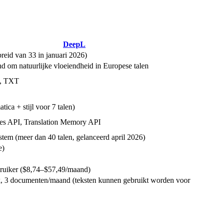
DeepL
reid van 33 in januari 2026)
 om natuurlijke vloeiendheid in Europese talen
, TXT
ica + stijl voor 7 talen)
les API, Translation Memory API
stem (meer dan 40 talen, gelanceerd april 2026)
e)
ruiker ($8,74–$57,49/maand)
k, 3 documenten/maand (teksten kunnen gebruikt worden voor