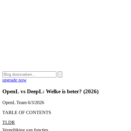
upgrade now
OpenL vs DeepL: Welke is beter? (2026)
OpenL Team
6/3/2026
TABLE OF CONTENTS
TLDR
Vergelijking van functies