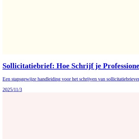
Sollicitatiebrief: Hoe Schrijf je Profession
Een stapsgewijze handleiding voor het schrijven van sollicitatiebrie
2025/11/3