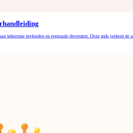
rhandleiding
an inheemse invloeden en regionale diversiteit. Deze gids verkent de u