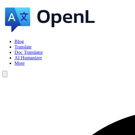
Blog
Translate
Doc Translator
AI Humanizer
More