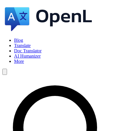
Blog
Translate
Doc Translator
AI Humanizer
More