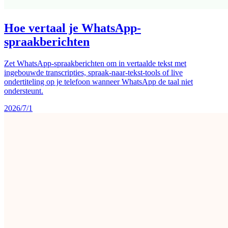
Hoe vertaal je WhatsApp-
spraakberichten
Zet WhatsApp-spraakberichten om in vertaalde tekst met
ingebouwde transcripties, spraak-naar-tekst-tools of live
ondertiteling op je telefoon wanneer WhatsApp de taal niet
ondersteunt.
2026/7/1