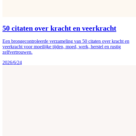
50 citaten over kracht en veerkracht
Een brongecontroleerde verzameling van 50 citaten over kracht en
veerkracht voor moeilijke tijden, moed, werk, herstel en rustig
zelfvertrouwen.
2026/6/24