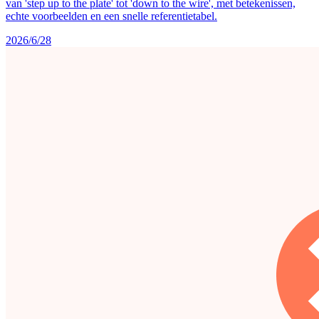
van 'step up to the plate' tot 'down to the wire', met betekenissen,
echte voorbeelden en een snelle referentietabel.
2026/6/28