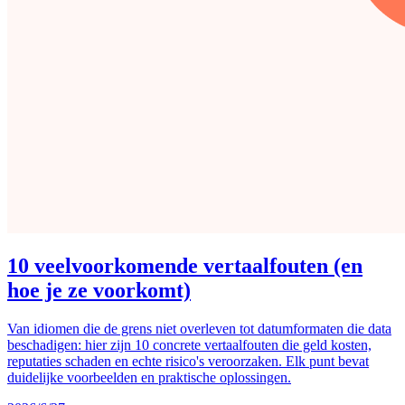
10 veelvoorkomende vertaalfouten (en
hoe je ze voorkomt)
Van idiomen die de grens niet overleven tot datumformaten die data
beschadigen: hier zijn 10 concrete vertaalfouten die geld kosten,
reputaties schaden en echte risico's veroorzaken. Elk punt bevat
duidelijke voorbeelden en praktische oplossingen.