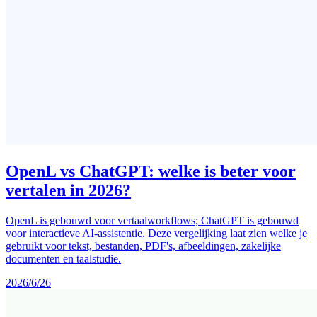
OpenL vs ChatGPT: welke is beter voor
vertalen in 2026?
OpenL is gebouwd voor vertaalworkflows; ChatGPT is gebouwd
voor interactieve AI-assistentie. Deze vergelijking laat zien welke je
gebruikt voor tekst, bestanden, PDF's, afbeeldingen, zakelijke
documenten en taalstudie.
2026/6/26