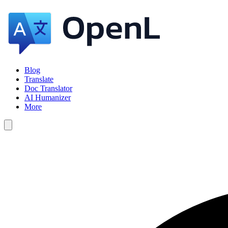
Blog
Translate
Doc Translator
AI Humanizer
More