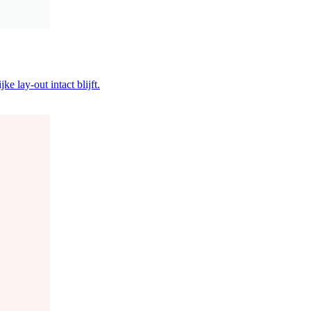
e lay-out intact blijft.