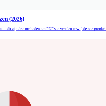
zen (2026)
n — dit zijn drie methoden om PDF's te vertalen terwijl de oorspronkelijk