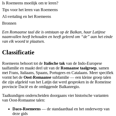
Is Roemeens moeilijk om te leren?
Tips voor het leren van Roemeens
AI-vertaling en het Roemeens
Bronnen
Een Romaanse taal die is ontstaan op de Balkan, haar Latijnse
naamvallen heeft behouden en heeft geleerd om “de” aan het einde
van elk woord te plaatsen.
Classificatie
Roemeens behoort tot de
Italische tak
van de Indo-Europese
taalfamilie en maakt deel uit van de
Romaanse taalgroep
, samen
met Frans, Italiaans, Spaans, Portugees en Catalaans. Meer specifiek
vormt het de
Oost-Romaanse
subfamilie — een kleine groep talen
die zijn afgeleid van het Latijn dat werd gesproken in de Romeinse
provincie Dacië en de omliggende Balkanregio.
Taalkundigen onderscheiden doorgaans vier historische varianten
van Oost-Romaanse talen:
Daco-Roemeens
— de standaardtaal en het onderwerp van
deze gids