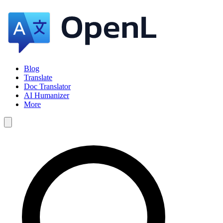
Blog
Translate
Doc Translator
AI Humanizer
More