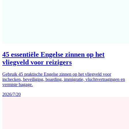
45 essentiële Engelse zinnen op het
vliegveld voor reizigers
Gebruik 45 praktische Engelse zinnen op het vliegveld voor
inchecken, beveiliging, boarding, immigratie, vluchtvertragingen en
vermiste bagage.
2026/7/20