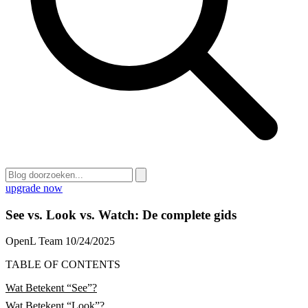
upgrade now
See vs. Look vs. Watch: De complete gids
OpenL Team
10/24/2025
TABLE OF CONTENTS
Wat Betekent “See”?
Wat Betekent “Look”?