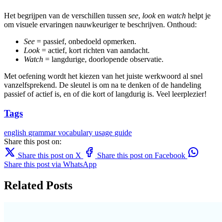
Het begrijpen van de verschillen tussen
see
,
look
en
watch
helpt je
om visuele ervaringen nauwkeuriger te beschrijven. Onthoud:
See
= passief, onbedoeld opmerken.
Look
= actief, kort richten van aandacht.
Watch
= langdurige, doorlopende observatie.
Met oefening wordt het kiezen van het juiste werkwoord al snel
vanzelfsprekend. De sleutel is om na te denken of de handeling
passief of actief is, en of die kort of langdurig is. Veel leerplezier!
Tags
english
grammar
vocabulary
usage
guide
Share this post on:
Share this post on X
Share this post on Facebook
Share this post via WhatsApp
Related Posts