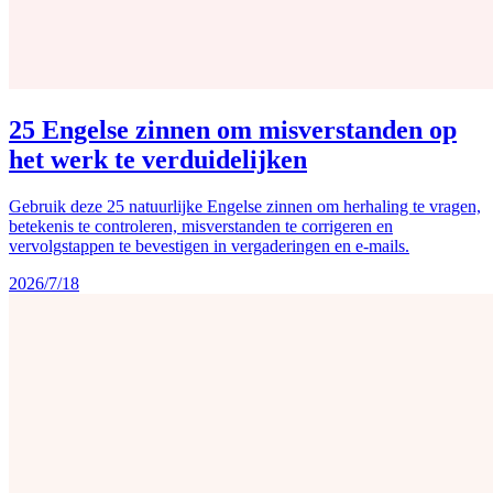
25 Engelse zinnen om misverstanden op
het werk te verduidelijken
Gebruik deze 25 natuurlijke Engelse zinnen om herhaling te vragen,
betekenis te controleren, misverstanden te corrigeren en
vervolgstappen te bevestigen in vergaderingen en e-mails.
2026/7/18