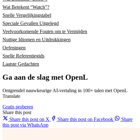
Wat Betekent “Watch”?
Snelle Vergelijkingstabel
Speciale Gevallen Uitgelegd
Veelvoorkomende Fouten om te Vermijden
Nuttige Idiomen en Uitdrukkingen
Oefeningen
Snelle Referentiegids
Laatste Gedachten
Ga aan de slag met OpenL
Ontgrendel nauwkeurige AI-vertaling in 100+ talen met OpenL
Translate
Gratis proberen
Share this post
Share this post on X
Share this post on Facebook
Share
this post via WhatsApp