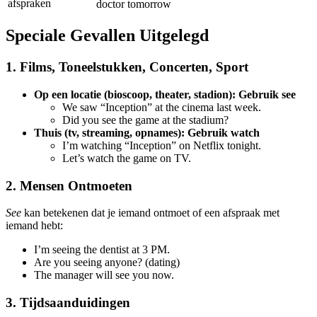
afspraken
doctor tomorrow
Speciale Gevallen Uitgelegd
1. Films, Toneelstukken, Concerten, Sport
Op een locatie (bioscoop, theater, stadion): Gebruik see
We saw “Inception” at the cinema last week.
Did you see the game at the stadium?
Thuis (tv, streaming, opnames): Gebruik watch
I’m watching “Inception” on Netflix tonight.
Let’s watch the game on TV.
2. Mensen Ontmoeten
See
kan betekenen dat je iemand ontmoet of een afspraak met
iemand hebt:
I’m seeing the dentist at 3 PM.
Are you seeing anyone? (dating)
The manager will see you now.
3. Tijdsaanduidingen