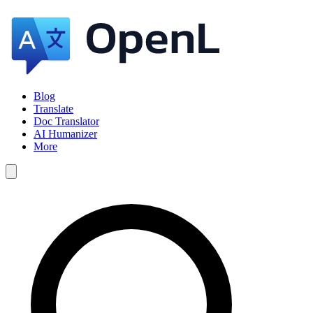
Blog
Translate
Doc Translator
AI Humanizer
More