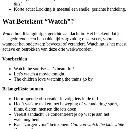
this!
Korte actie: Looking is meestal een snelle, gerichte handeling.
Wat Betekent “Watch”?
Watch
houdt langdurige, gerichte aandacht in. Het betekent dat je
iets gedurende een bepaalde tijd zorgvuldig observeert, vooral
wanneer het onderwerp beweegt of verandert. Watching is het meest
actieve en betrokken van deze drie werkwoorden.
Voorbeelden
Watch the sunrise—it’s beautiful!
Let’s watch a movie tonight.
The children love watching the trains go by.
Belangrijkste punten
Doorlopende observatie: Je volgt iets in de tijd.
Heeft vaak te maken met beweging of verandering: sport,
films, dieren, mensen die iets doen.
Vereist aandacht: Je concentreert je op wat je aan het
watching bent.
Kan “zorgen voor” betekenen:
Can you watch the kids while