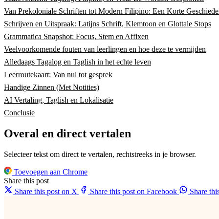
Van Prekoloniale Schriften tot Modern Filipino: Een Korte Geschiede
Schrijven en Uitspraak: Latijns Schrift, Klemtoon en Glottale Stops
Grammatica Snapshot: Focus, Stem en Affixen
Veelvoorkomende fouten van leerlingen en hoe deze te vermijden
Alledaags Tagalog en Taglish in het echte leven
Leerroutekaart: Van nul tot gesprek
Handige Zinnen (Met Notities)
AI Vertaling, Taglish en Lokalisatie
Conclusie
Overal en direct vertalen
Selecteer tekst om direct te vertalen, rechtstreeks in je browser.
Toevoegen aan Chrome
Share this post
Share this post on X
Share this post on Facebook
Share th