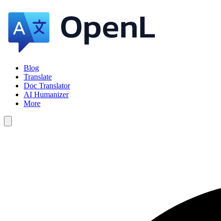
Blog
Translate
Doc Translator
AI Humanizer
More