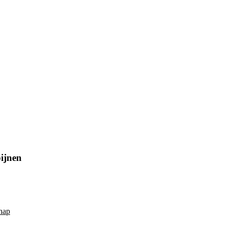
ijnen
hap