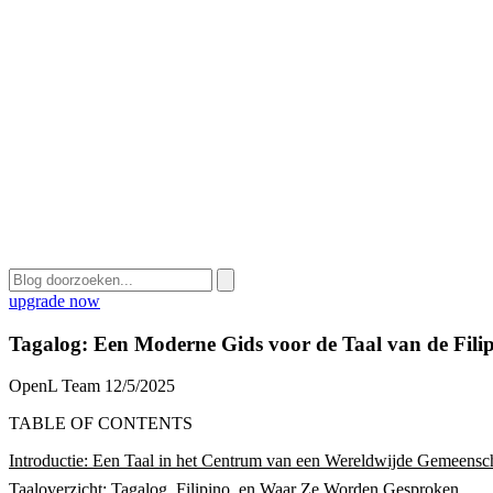
upgrade now
Tagalog: Een Moderne Gids voor de Taal van de Filip
OpenL Team
12/5/2025
TABLE OF CONTENTS
Introductie: Een Taal in het Centrum van een Wereldwijde Gemeensc
Taaloverzicht: Tagalog, Filipino, en Waar Ze Worden Gesproken