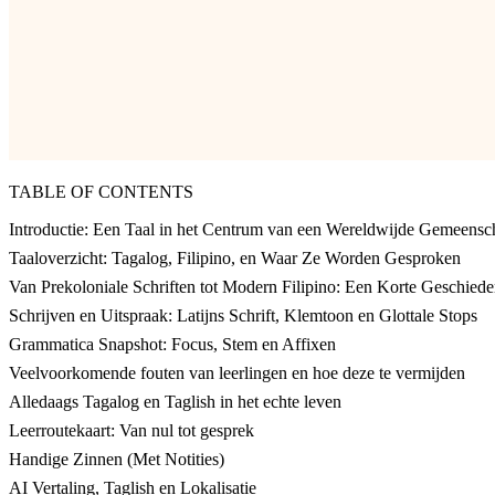
TABLE OF CONTENTS
Introductie: Een Taal in het Centrum van een Wereldwijde Gemeensc
Taaloverzicht: Tagalog, Filipino, en Waar Ze Worden Gesproken
Van Prekoloniale Schriften tot Modern Filipino: Een Korte Geschiede
Schrijven en Uitspraak: Latijns Schrift, Klemtoon en Glottale Stops
Grammatica Snapshot: Focus, Stem en Affixen
Veelvoorkomende fouten van leerlingen en hoe deze te vermijden
Alledaags Tagalog en Taglish in het echte leven
Leerroutekaart: Van nul tot gesprek
Handige Zinnen (Met Notities)
AI Vertaling, Taglish en Lokalisatie