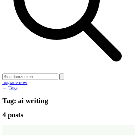
upgrade now
← Tags
Tag:
ai writing
4 posts