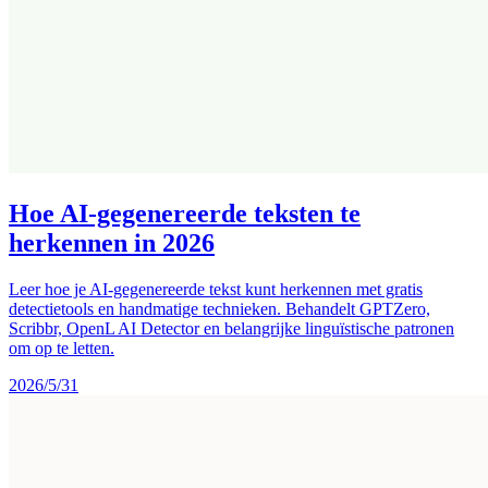
Hoe AI-gegenereerde teksten te
herkennen in 2026
Leer hoe je AI-gegenereerde tekst kunt herkennen met gratis
detectietools en handmatige technieken. Behandelt GPTZero,
Scribbr, OpenL AI Detector en belangrijke linguïstische patronen
om op te letten.
2026/5/31