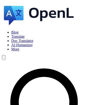
Blog
Translate
Doc Translator
AI Humanizer
More