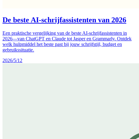
De beste AI-schrijfassistenten van 2026
Een praktische vergelijking van de beste AI-schrijfassistenten in
2026—van ChatGPT en Claude tot Jasper en Grammarly. Ontdek
welk hulpmiddel het beste past bij jouw schrijfstijl, budget en
gebruikssituatie.
2026/5/12