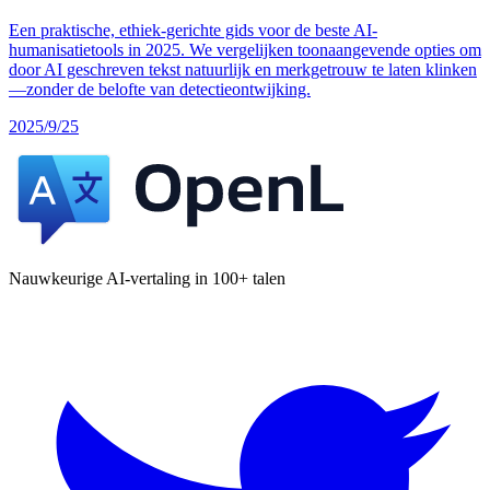
Een praktische, ethiek-gerichte gids voor de beste AI-
humanisatietools in 2025. We vergelijken toonaangevende opties om
door AI geschreven tekst natuurlijk en merkgetrouw te laten klinken
—zonder de belofte van detectieontwijking.
2025/9/25
Nauwkeurige AI-vertaling in 100+ talen