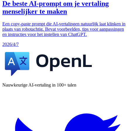
De beste AI-prompt om je vertaling
menselijker te maken
Een copy-paste prompt die AI-vertalingen natuurlijk laat klinken in
plaats van robotachtig. Bevat voorbeelden, tips voor aanpassingen
en instructies voor het instellen van ChatGPT.
2026/4/7
Nauwkeurige AI-vertaling in 100+ talen