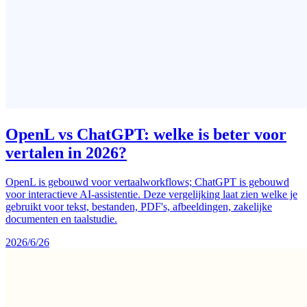
OpenL vs ChatGPT: welke is beter voor
vertalen in 2026?
OpenL is gebouwd voor vertaalworkflows; ChatGPT is gebouwd
voor interactieve AI-assistentie. Deze vergelijking laat zien welke je
gebruikt voor tekst, bestanden, PDF's, afbeeldingen, zakelijke
documenten en taalstudie.
2026/6/26