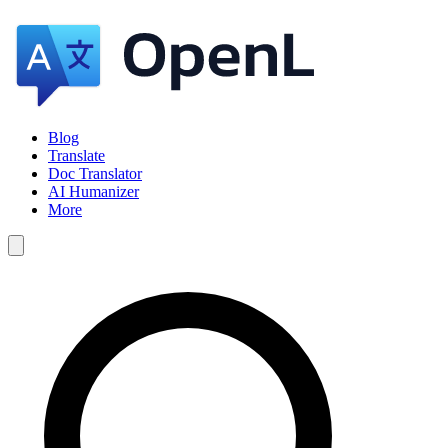
Blog
Translate
Doc Translator
AI Humanizer
More