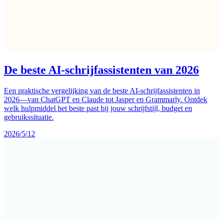
De beste AI-schrijfassistenten van 2026
Een praktische vergelijking van de beste AI-schrijfassistenten in
2026—van ChatGPT en Claude tot Jasper en Grammarly. Ontdek
welk hulpmiddel het beste past bij jouw schrijfstijl, budget en
gebruikssituatie.
2026/5/12