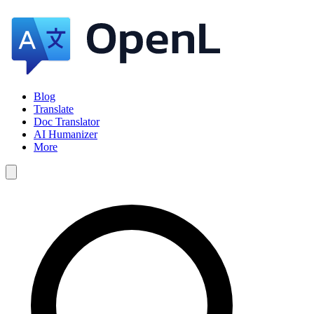
Blog
Translate
Doc Translator
AI Humanizer
More