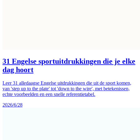
31 Engelse sportuitdrukkingen die je elke
dag hoort
Leer 31 alledaagse Engelse uitdrukkingen die uit de sport komen,
van 'step up to the plate' tot 'down to the wire', met betekenissen,
echte voorbeelden en een snelle referentietabel.
2026/6/28