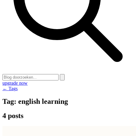
upgrade now
← Tags
Tag:
english learning
4 posts