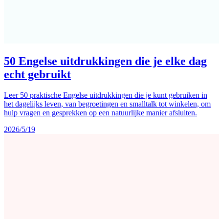
50 Engelse uitdrukkingen die je elke dag
echt gebruikt
Leer 50 praktische Engelse uitdrukkingen die je kunt gebruiken in
het dagelijks leven, van begroetingen en smalltalk tot winkelen, om
hulp vragen en gesprekken op een natuurlijke manier afsluiten.
2026/5/19