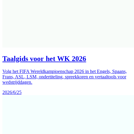
Taalgids voor het WK 2026
Volg het FIFA Wereldkampioenschap 2026 in het Engels, Spaans,
Frans, ASL, LSM, ondertiteling, spreekkoren en vertaaltools voor
wedstrijddagen.
2026/6/25