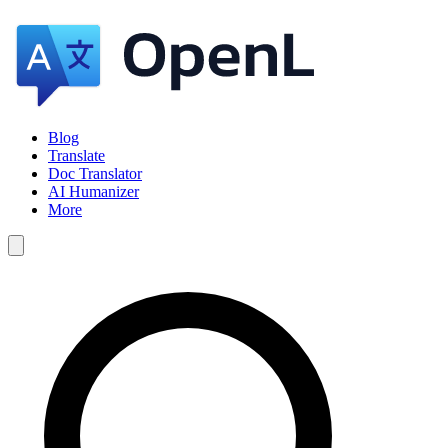
Blog
Translate
Doc Translator
AI Humanizer
More