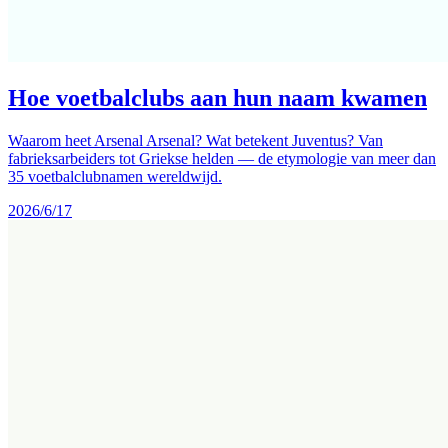
Hoe voetbalclubs aan hun naam kwamen
Waarom heet Arsenal Arsenal? Wat betekent Juventus? Van
fabrieksarbeiders tot Griekse helden — de etymologie van meer dan
35 voetbalclubnamen wereldwijd.
2026/6/17