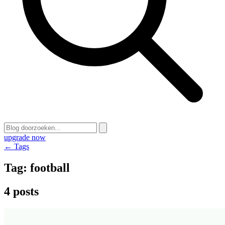
upgrade now
← Tags
Tag:
football
4 posts